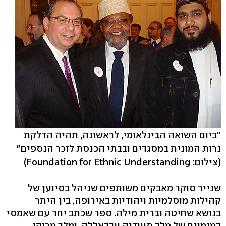
"ביום השואה הבינלאומי, לראשונה, תהיה הדלקת
נרות המונית במסגדים ובבתי הכנסת לזכר הנספים"
(צילום: Foundation for Ethnic Understanding)
שנייר סוקר מאבקים משותפים שניהל בסיוען של
קהילות מוסלמיות ויהודיות באירופה, בין היתר
בנושא שחיטה וברית מילה. ספר שכתב יחד עם שאמסי
במימונם של מלך סעודיה עבדאללה, ומלך מרוקו