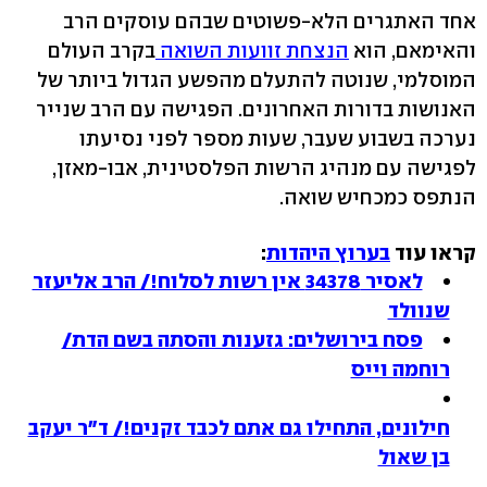
אחד האתגרים הלא-פשוטים שבהם עוסקים הרב
והאימאם, הוא
הנצחת זוועות השואה
בקרב העולם
המוסלמי, שנוטה להתעלם מהפשע הגדול ביותר של
האנושות בדורות האחרונים. הפגישה עם הרב שנייר
נערכה בשבוע שעבר, שעות מספר לפני נסיעתו
לפגישה עם מנהיג הרשות הפלסטינית, אבו-מאזן,
הנתפס כמכחיש שואה.
קראו עוד
בערוץ היהדות
:
לאסיר 34378 אין רשות לסלוח!/ הרב אליעזר
שנוולד
פסח בירושלים: גזענות והסתה בשם הדת/
רוחמה וייס
חילונים, התחילו גם אתם לכבד זקנים!/ ד"ר יעקב
בן שאול