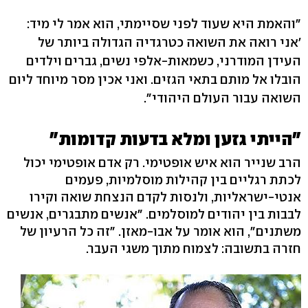
"והאמת היא שעוד לפני שסיימתי, הוא אמר לי מיד:
'אני רואה את השואה כטרגדיה הגדולה ביותר של
העידן המודרני, כשמאות-אלפי נשים, גברים וילדים
הובלו אל מותם בתאי הגזים. ואני אכין מסר מיוחד ליום
השואה עבור העולם היהודי".
"הייתי גזען ומלא בדעות קדומות"
הרב שנייר הוא איש אופטימי. רק אדם אופטימי יכול
לכתת רגליים בין קהילות מוסלמיות, פעמים
אנטי-ישראליות, ולנסות לקדם הנצחת שואה וקירו
לבבות בין יהודים למוסלמים. "אנשים מתבגרים, אנשים
משתנים", הוא אומר על אבו-מאזן. "זה כל הרעיון של
חזרה בתשובה: לצמוח מתוך משגי העבר.