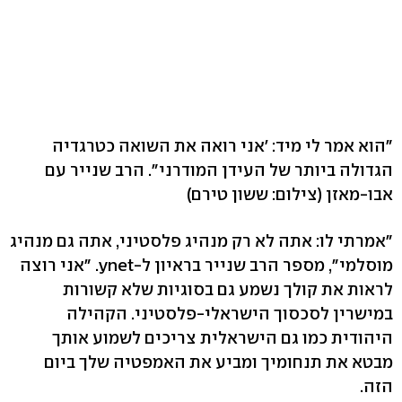
"הוא אמר לי מיד: 'אני רואה את השואה כטרגדיה
הגדולה ביותר של העידן המודרני". הרב שנייר עם
אבו-מאזן
(צילום: ששון טירם)
"אמרתי לו: אתה לא רק מנהיג פלסטיני, אתה גם מנהיג
מוסלמי", מספר הרב שנייר בראיון ל-ynet. "אני רוצה
לראות את קולך נשמע גם בסוגיות שלא קשורות
במישרין לסכסוך הישראלי-פלסטיני. הקהילה
היהודית כמו גם הישראלית צריכים לשמוע אותך
מבטא את תנחומיך ומביע את האמפטיה שלך ביום
הזה.