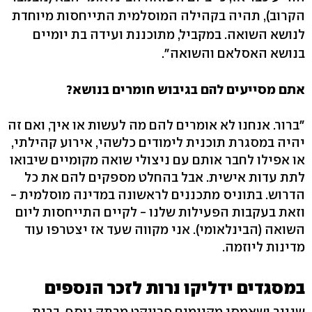
הקרוב), תהיה בקהילה המוסלמית התייחסות מיוחדת
לנושא השואה. במקביל, מתוכננת ועידה בת יומיים
בנושא האסלאם והשואה".
אתם מסייעים להם בגיבוש חומרים בנושא?
"ברור. אנחנו לא אומרים להם מה לעשות או איך, ואם זה
יהיה במסגרת תוכנית לימודים כלשהי, אירוע קהילתי,
או אפילו לחבר אותם עם ניצולי שואה מקומיים שיבואו
לתת עדות אישית. אבל בהחלט מספקים להם את כל
הדרוש. בתוניס מתכננים לראשונה במדינה מוסלמית -
וזאת בעקבות הפעילות שלנו - לקיים התייחסות ליום
השואה (הבינלאומי). אני מקווה שעד אז יצטרפו עוד
מדינות ליוזמה.
במסגדים ידליקו נרות לזכר הנספים
שנייר ושאמסי מקיימים פרויקט מרתק נוסף, ברית