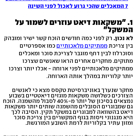
7 המאכלים שהכי גרוע לאכול לפני השינה
1. "משקאות דיאט עוזרים לשמור על
המשקל"
לא נכון.
רק לפני כמה חודשים הוכח קשר ישיר ומובהק
בין צריכת
ממתיקים מלאכותיים
כמו אספרטיים
וסוכרלוז לבין דחף מוגבר לצריכת סוכר ומאכלים
מתוקים. מחקרים אחרים הראו שאנשים שצרכו
ממתיקים מלאכותיים לפני ארוחה - אכלו יותר וצרכו
יותר קלוריות במהלך אותה הארוחה.
מחקר שנערך באוניברסיטת טקסס מצא כי לאנשים
הצורכים כשלושה משקאות מוגזים דיאטטיים בשבוע
נמצאים בסיכון של יותר מ-40% לסבול מהשמנה. הוכח
גם שמבוגרים הסובלים מהשמנה שותים יותר משקאות
דיאט בהשוואה למבוגרים במשקל תקין. הסיבה לכך
היא מנגנוני ויסות בגוף המקשרים בין צריכת סוכר
ומזון עתיר בקלוריות לרמת השובע המורגשת.