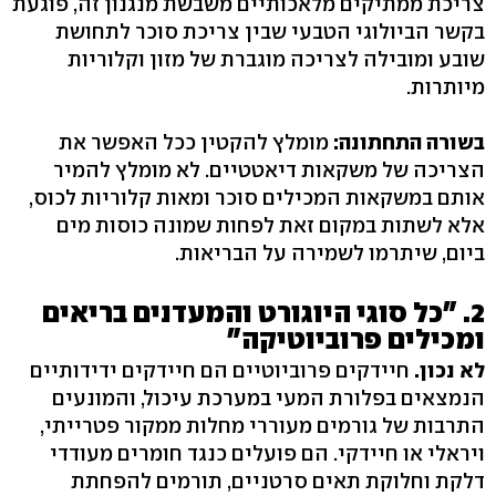
צריכת ממתיקים מלאכותיים משבשת מנגנון זה, פוגעת
בקשר הביולוגי הטבעי שבין צריכת סוכר לתחושת
שובע ומובילה לצריכה מוגברת של מזון וקלוריות
מיותרות.
בשורה התחתונה:
מומלץ להקטין ככל האפשר את
הצריכה של משקאות דיאטטיים. לא מומלץ להמיר
אותם במשקאות המכילים סוכר ומאות קלוריות לכוס,
אלא לשתות במקום זאת לפחות שמונה כוסות מים
ביום, שיתרמו לשמירה על הבריאות.
2. "כל סוגי היוגורט והמעדנים בריאים
ומכילים פרוביוטיקה"
לא נכון.
חיידקים פרוביוטיים הם חיידקים ידידותיים
הנמצאים בפלורת המעי במערכת עיכול, והמונעים
התרבות של גורמים מעוררי מחלות ממקור פטרייתי,
ויראלי או חיידקי. הם פועלים כנגד חומרים מעודדי
דלקת וחלוקת תאים סרטניים, תורמים להפחתת