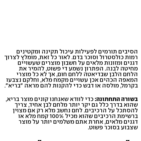
הסיבים תורמים לפעילות עיכול תקינה ומקטינים
רמות כולסטרול וסוכר בדם. לאור כל זאת, מומלץ לצרוך
דגנים ומזונות מלאים על חשבון מוצרים שעשויים
מחיטה לבנה. הפתרון נשמע די פשוט, להמיר את
הלחם הלבן שבדיאטה ללחם חום, אך לא כל מוצרי
המאפה הכהים אכן עשויים מקמח מלא, וחלקם נצבעו
בקרמל, מולסה או דבש כדי להקנות להם מראה "בריא".
בשורה התחתונה:
כדי לוודא שאנחנו קונים מוצר בריא,
שהוא בדרך כלל גם יקר יותר מלחם לבן אחיד, צריך
להסתכל על הרכיבים. לחם נחשב מלא רק אם מצוין
ברשימת הרכיבים שהוא מכיל 100% קמח מלא או
דגנים מלאים, אחרת אתם משלמים יותר על מוצר
שצבוע בסוכר פשוט.