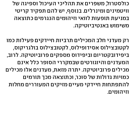
כולסטרול, משפרים את תהליכי העיכול וספיגה של
וויטמינים ומינרלים. בנוסף, יש להם תפקיד קריטי
במניעת תופעות לוואי וזיהומים הנגרמים כתוצאה
משימוש באנטיביוטיקה.
רק מעדני חלב המכילים תרביות חיידקים פעילות כמו
לקטובצילוס אסידופילוס, לקטובצילוס בולגריקוס,
ביפידובקטריום וביפידוס מספקים פרוביוטיקה. לרוב,
המעדנים והיוגורטים שבמקררי הסופר כלל אינם
מכילים פרוביוטיקה. יתרה מזאת, מעדנים אלו מכילים
כמויות גדולות של סוכר, וכתוצאה מכך תורמים
להתפתחות חיידקי מעיים מזיקים המעוררים מחלות
וזיהומים.