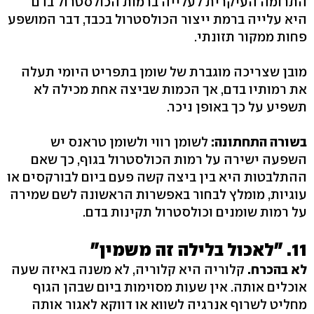
התרומה העיקרית לעלייה ברמות הכולסטרול בדם
היא עלייה ברמת ייצור הכולסטרול בכבד, דבר המושפע
פחות ממקור תזונתי.
מובן שצריכה מוגברת של שומן בתפריט היומי תעלה
את רמותיו בדם, אך הכמות שביצה אחת מכילה לא
תשפיע על כך באופן ניכר.
בשורה התחתונה:
לשומן רווי ולשומן טראנס יש
השפעה ישירה על רמות הכולסטרול בגוף, כך שאם
ההתלבטות היא בין ביצה קשה פעם ביום לבורקסים או
עוגיות, מומלץ לבחור באפשרות הראשונה לשם שמירה
על רמות שומנים וכולסטרול תקינות בדם.
11. "לאכול בלילה זה משמין"
לא בהכרח.
קלוריה היא קלוריה, לא משנה באיזה שעה
אוכלים אותה. אין שעות מסוימות ביום שבהן הגוף
מחליט לשרוף אנרגיה לשווא או דווקא לאגור אותה