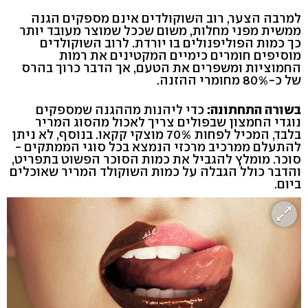
למרבה הצער, רוב השוקולדים אינם מספקים הגנה
ממשית מפני מחלות, משום שככל שמוצר מעובד יותר
כך כמות הפוליפנולים בו יורדת. לרוב השוקולדים
מוסיפים חומרים כימיים המקטינים את רמות
החמוציות ומשפרים את הטעם, אך הדבר כרוך בהרס
של כ-80% מחומרי ההזנה.
בשורה התחתונה:
כדי ליהנות מההגנה שמספקים
נוגדי החמצון שבפולים צריך לאכול מהסוג המריר
בלבד, המכיל לפחות 70% מוצקי קקאו. בנוסף, לא ניתן
להתעלם ממרכיב מרכזי הנמצא בכל סוגי הממתקים -
סוכר. מומלץ להגביל את כמות הסוכר הפשוט בתפריט,
והדבר כולל הגבלה על כמות השוקולד המריר שאוכלים
ביום.