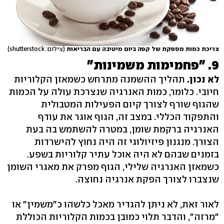
צריכת כמות מספקת של קפה ביום מיטיבה עם הבריאות
(צילום: shutterstock)
9. "פחמימות משמינות"
לא נכון.
תהליך ההשמנה מתרחש כשמאזן הקלוריות
חיובי. כלומר, כמות האנרגיה שנצרכת עולה על הכמות
שהגוף שורף לצורך קיום הפעילות המטבולית
והתפקוד הכללי. במצב זה, הגוף אוגר את עודף
האנרגיה ברקמת שומן, במטרה להשתמש בה בעת
הצורך. מנגנון פיזיולוגי זה היה נחוץ להישרדות
בזמנים שבהם לא היה אוכל עתיר קלוריות בשפע.
כשמאזן האנרגיה שלילי, הגוף מפרק את מאגרי השומן
שנצברו לצורך הפקת אנרגיה נחוצה.
לאור זאת, לא ניתן להגדיר מאכל כלשהו כ"משמין" או
"מרזה", והדבר תלוי כמובן בכמות הקלוריות הכוללת