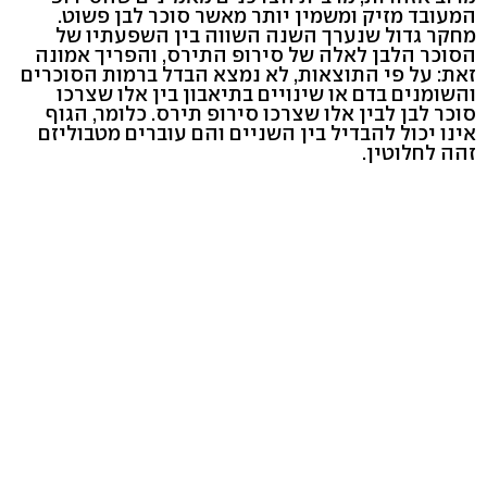
המעובד מזיק ומשמין יותר מאשר סוכר לבן פשוט.
מחקר גדול שנערך השנה השווה בין השפעתיו של
הסוכר הלבן לאלה של סירופ התירס, והפריך אמונה
זאת: על פי התוצאות, לא נמצא הבדל ברמות הסוכרים
והשומנים בדם או שינויים בתיאבון בין אלו שצרכו
סוכר לבן לבין אלו שצרכו סירופ תירס. כלומר, הגוף
אינו יכול להבדיל בין השניים והם עוברים מטבוליזם
זהה לחלוטין.