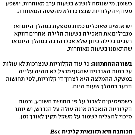
כשומן. מי שנוטה לנשנש בשעות ערב מאוחרות, יושפע
מעודף הקלוריות שנצרכו ולא מהשעה המאוחרת.
יש אנשים שאוכלים כמות מספקת במהלך היום ואז
מגבילים את האכילה בשעות הלילה. אחרים דווקא
רעבים בלילה כיוון שלא אכלו הרבה במהלך היום או
שהתאמנו בשעות מאוחרות.
בשורה התחתונה:
כל עוד הקלוריות שנצרכות לא עולות
על כמות האנרגיה שהגוף מנצל, לא תהיה עלייה
במשקל. ההמלצה היא לצרוך די קלוריות, לפי תחושות
הרעב במהלך שעות היום.
כשמפסיקים לאכול על פי תחושת השובע, וכמות
הקלוריות הנאכלת אינה עולה על הנדרש, יש יותר
סיכוי להצליח לשמור על משקל תקין לאורך זמן.
הכותבת היא תזונאית קלינית Bsc.