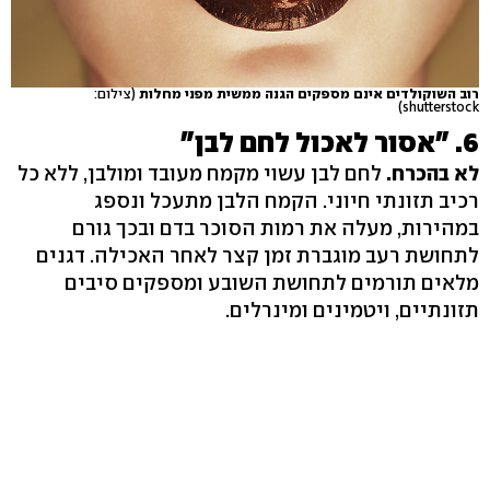
רוב השוקולדים אינם מספקים הגנה ממשית מפני מחלות
(צילום:
shutterstock)
6. "אסור לאכול לחם לבן"
לא בהכרח.
לחם לבן עשוי מקמח מעובד ומולבן, ללא כל
רכיב תזונתי חיוני. הקמח הלבן מתעכל ונספג
במהירות, מעלה את רמות הסוכר בדם ובכך גורם
לתחושת רעב מוגברת זמן קצר לאחר האכילה. דגנים
מלאים תורמים לתחושת השובע ומספקים סיבים
תזונתיים, ויטמינים ומינרלים.