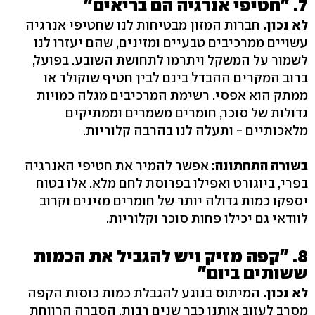
7. "חטיפי אנרגיה הם בריאים"
לא נכון.
חברות המזון מבטיחות לנו שחטיפי אנרגיה
עשויים ממרכיבים טבעיים ומזינים, שהם יעזרו לנו
לשמור על המשקל ויתרמו לתחושת השובע. בפועל,
ברוב המקרים ההבדל בינם לבין חטיף שוקולד או
ממתק הוא אפסי. רשימת המרכיבים מגלה כמויות
גדולות של סוכר, חומרים משמרים וממתיקים
מלאכותיים - ותעלה לנו בהרבה קלוריות.
בשורה התחתונה:
אפשר להמיר את חטיפי האנרגיה
בפרי, ביוגורט ואפילו בפרוסת לחם מלא. אלו בטוח
יספקו כמות גדולה יותר של חומרים מזינים וקרוב
לוודאי גם יכילו פחות סוכר וקלוריות.
8. "קפה מזיק ויש להגביל את הכמות
ששותים ביום"
לא נכון.
המיתוס בנוגע להגבלת כמות כוסות הקפה
מסרב לעזוב אותנו כבר שנים רבות. הסברה הרווחת