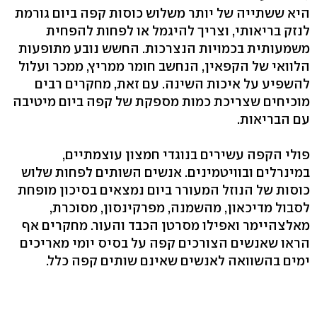
היא ששתייה של יותר משלוש כוסות קפה ביום גורמת
לנזק בריאותי, וצריך להיגמל או לפחות להפחית
משמעותית בכמויות הנצרכות. החשש נובע מתופעות
הלוואי של הקפאין, הנחשב חומר ממריץ, ממכר ועלול
להשפיע על איכות השינה. עם זאת, מחקרים רבים
מוכיחים שצריכת כמות מספקת של קפה ביום מיטיבה
עם הבריאות.
פולי הקפה עשירים בנוגדי חמצון עוצמתיים,
במינרלים ובוויטמינים. אנשים השותים לפחות שלוש
כוסות של הנוזל המעורר ביום נמצאים בסיכון מופחת
לסבול מדיכאון, מהשמנה, מפרקינסון, מסוכרת,
מאלצהיימר ואפילו מסרטן הכבד והעור. מחקרים אף
הראו שאנשים הצורכים קפה על בסיס יומי מאריכים
ימים בהשוואה לאנשים שאינם שותים קפה כלל.