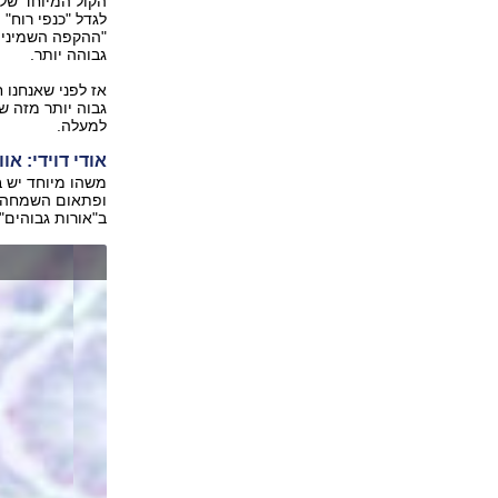
הקול המיוחד של 
לגדל "כנפי רוח"
"ההקפה השמינית"
גבוהה יותר.
אז לפני שאנחנו 
גבוה יותר מזה שה
למעלה.
אודי דוידי: או
משהו מיוחד יש ב
ופתאום השמחה ש
ב"אורות גבוהים"