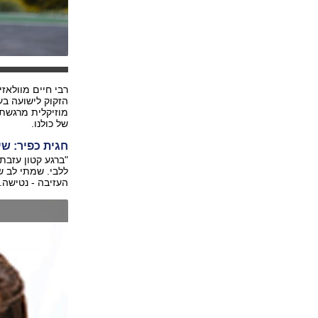
רבי חיים מוולאזי
הזקוק לישועה בע
מוזיקלית מרגשת 
של כולנו.
חגית כפיר: ש
"ברגע קטון עזבת
ללבי. שמתי לב ש
העזיבה - נטישה