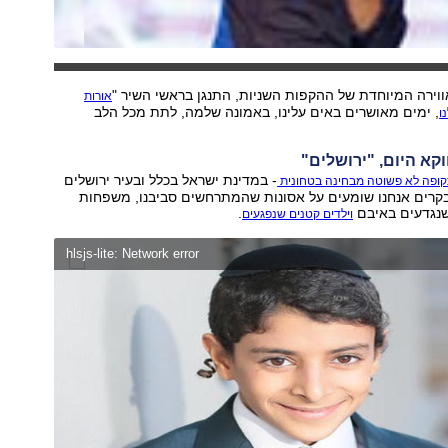
ירה המיוחדת של ההקפות השניות, התנגן בראשי השיר "
אורות
, ימים מאושרים באים עלינו, באמונה שלמה, לתת מכל הלב
ו
וקא היום, "ירושלים"
- במדינת ישראל בכלל ובעיר ירושלים
קופה לא פשוטה מבחינה בטחונית
קרים אנחנו שומעים על אסונות שהמתרחשים סביבנו, משפחות
שנגדעים באיבם
.
וילדים קטנים שנפגעים
hlsjs-lite: Network error