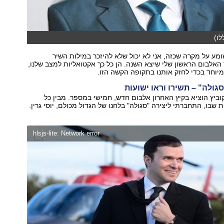
לו)
מע על מקרה שכזה, אני לא יכול שלא להיזכר במילות השיר
האלבום הראשון שלי שיצא השנה. הן כל כך אקטואליות למצב שלנו,
יוחד בכדי לחזק אותנו בתקופה הקשה הזו.
סגולה" – תשירו וראו ישועות
ביץ הוציא בקיץ האחרון אלבום חדש, חמישי במספר. מבין כל
שבו, התחברתי ליצירה "סגולה" בלחנו של הגדול מכולם, יוסי גרין.
hlsjs-lite: Network error