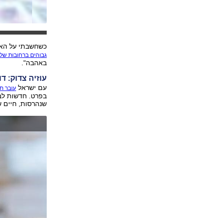
כשחשבתי על האוו
גבוהים ברחובות שלנ
באהבה".
עוזיה צדוק: דו
עם ישראל
עובר ת
בפרט. חדשות לב
שנהרסות, חיים 