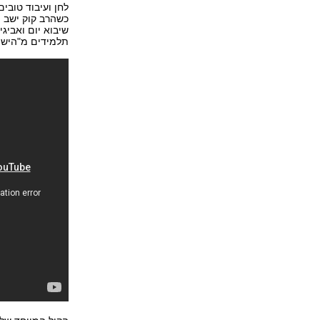
לחן ועיבוד טובים
כשהרב קוק ישב מ
שיבוא יום ואביגי
תלמידים מ"הישיב