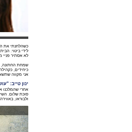
כשהלחנתי את המ
לידי ביטוי. הבי
לא אסתיר פניי מ
שמחת החתונה, ב
כיחידים, כקהילה
אני מקווה שתשא
ינון טייב: "ע
אחרי שהמלכנו את
סוכת שלום. השיר
ולבוראו, באווירה