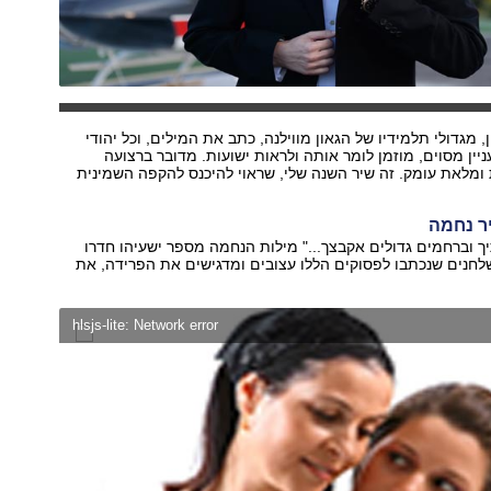
ן, מגדולי תלמידיו של הגאון מווילנה, כתב את המילים, וכל יהודי
ניין מסוים, מוזמן לומר אותה ולראות ישועות. מדובר ברצועה
ומלאת עומק. זה שיר השנה שלי, שראוי להיכנס להקפה השמינית
יר נחמה
יך וברחמים גדולים אקבצך..." מילות הנחמה מספר ישעיהו חדרו
לחנים שנכתבו לפסוקים הללו עצובים ומדגישים את הפרידה, את
.
hlsjs-lite: Network error