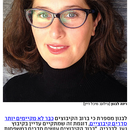
רינה לבנון
(צילום: מיכל דיין)
לבנון מספרת כי ברוב הקיבוצים
כבר לא מקיימים יותר
סדרים קיבוציים
, דוגמת זה שמתקיים עדיין בקיבוץ
נען. לדבריה, "ברוב הקיבוצים עושים סדרים במשפחות