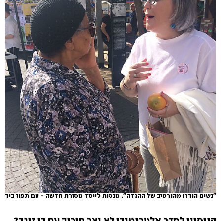
"נשים הודרו מהנרטיב של ההגדה". מנסות לייסד מסורת חדשה - עם תפוז ביד
הניסיון לסדר אלטרנטיבי לא יצר חיכוך עם בן זוגך?