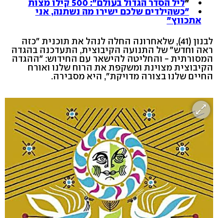
"
ליל הסדר הגדול בעולם": 500 קילו מצות
"כשהילדים שלכם ישירו מה נשתנה, אני
אתכווץ"
לבנון (41), שלאחרונה החלה לנהל את תוכנית "כזה
ראה וחדש" של התנועה הקיבוצית, התעדכנה בהגדה
המסורתית - והחליטה להישאר עם החידוש: "ההגדה
הקיבוצית מצוינת ומשקפת את הרוח שלנו ואורח
החיים שלנו בצורה מדויקת", היא מסבירה.