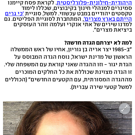
היהודית-חילונית-פלורליסטית
. לקראת פסח קיימנו
סמינרים למנהלי חינוך בקיבוצים, שכללו לימוד
טקסטים יהודיים במבט עכשווי. למשל, סוגיית
'כי גרים
הייתם בארץ מצרים'
, המתחברת לסוגיית הפליטים. גם
למדנו שירים של אתי אנקרי ועלמה זוהר העוסקים
ביציאת מצרים".
למה לא יצרתם הגדה חדשה?
"ב-1985 יצר אריה בן גוריון, אחיו של ראש הממשלה
הראשון של מדינת ישראל, נוסח הגדה המבוסס על
הגדת יגור - וזו ההגדה שאני קוראת עם המשפחה שלי.
זו הגדה מצוינת שכוללת את כל החלקים המוכרים
מההגדה המסורתית, עם הקטעים החדשים" (הכוללים
למשל קטעי שירה עברית).