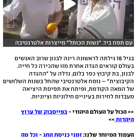
עם תפוז ביד. "נשות הכותל" מייצרות אלטרנטיבה
בגיל 18 גילתה לראשונה רינה לבנון שרוב האנשים
בעולם קוראים הגדה אחרת מזו שהכירה כל חייה.
לבנון, בת קיבוץ כפר בלום, גדלה על "ההגדה
הקיבוצית" – נוסח אלטרנטיבי שהחל בשנות השלושים
של המאה הקודמת, ופיתח את תפיסת היציאה
מעבדות לחירות בעיניים חילוניות וציוניות.
<< הכול על העולם היהודי -
בפייסבוק של ערוץ
היהדות
>>
העמוד המיוחד שלנו:
זמני כניסת החג - וכל מה