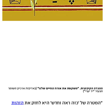
ההגדה הקיבוצית. "משקפת את אורח החיים שלנו"
(באדיבות ארכיון השומר
הצעיר "יד יערי")
"המטרה של 'כזה ראה וחדש' היא לחזק את
הזהות