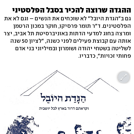
ההגדה שרוצה להכיר בסבל הפלסטיני
גם ב"הגדת היובל" לא שוכחים את הנשים – וגם לא את
הפלסטינים. ד"ר תומר פרסיקו, חוקר במכון הרטמן
ומרצה בחוג למדעי הדתות באוניברסיטת תל אביב, יצר
אותה עם קבוצת פעילים לפני כשנה, "לציון 50 שנה
לשליטה בשטחי יהודה ושומרון ובמיליוני בני אדם
פחותי זכויות", כדבריו.