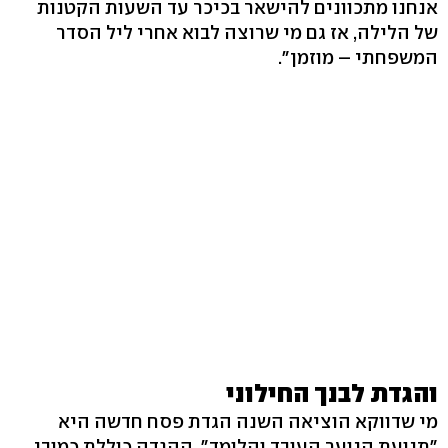
אנחנו מתכוונים להישאר בכיכר עד השעות הקטנות
של הלילה, אז גם מי שרוצה לבוא אחרי ליל הסדר
המשפחתי – מוזמן".
והגדת לבנך החילוני
מי שדווקא הוציאה השנה הגדת פסח חדשה היא
"תנועת הנוער העובד והלומד". ההגדה כוללת כמובן