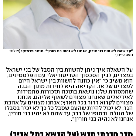
"עד שהם לא יהיו בני חורין, אנחנו לא נהיה בני חורין". תומר פרסיקו
(צילום:
נועם פיינר)
על השאלה איך ניתן להשוות בין הסבל של בני ישראל
במצרים, לבין הסכסוך הטריטוריאלי עם הפלסטינים,
הוא משיב כי "אין כוונה להשוות בין ישראל היום
למצרים של אז. הקריאה היא לחירות מתוך הבנה
שהמסורת שלנו נושאת בתוכה תזכורות מתמידות
לאידיאלים שאנחנו מצווים לשאוף אליהם. אנחנו
מצווים לקרוא דרור בכל הארץ; אנחנו מצווים על אהבת
הגר; לא יכול להיות שהעם שסבל כל כך לא יכיר בסבלו
של הזולת. ובסופו של דבר, עד שהם לא יהיו בני חורין,
אנחנו לא נהיה בני חורין".
סדר חברתי חדש (על הדשא בתל אביב)