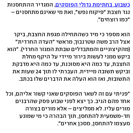
כשבוע, בחתימת גדולי הפוסקים
, המגדיר ההתחסנות
נגד חצבת "פיקוח נפש", ואת מי שאינם מתחסנים –
"כמו רוצחים".
הוא מספר כי מיד כשהתחילה מגפת החצבת, ביקר
אצל הרב משה שטרנבוך, מראשי "העדה החרדית"
(מהקיצוניים והמתבדלים שבתת המגזר החרדי). "הוא
ביקש ממני לעשות בירור מיידי על היקף מחלת
החצבת, עד כמה היא מסוכנת, עד כמה היא מדבקת
וביקש תשובה מיידית. העברתי לו תוך 24 שעות את
התשובות, ואז הוא העלה את הדברים שלו בכתב.
"פניתי עם זה לשאר הפוסקים שאני קשור אליהם, וכל
אחד מהם הגיב. כך יצא לפני שבוע פסק שהרבנים
מורים עליו. לא ממליצים – אלא מורים בצורה
חד-משמעית להתחסן, תוך הבהרה כי מי שמונע
מעצמו להתחסן, מסכן אחרים".