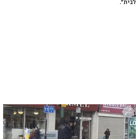
לבית".