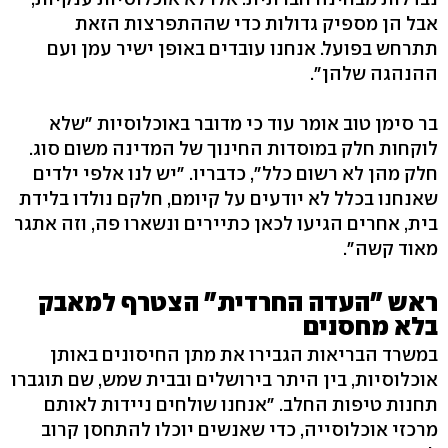
אבל הן מספיק גדולות כדי שההתפרצות הזאת
תתרחש בפועל. אנחנו עובדים באופן ישיר עמן ועם
ההנהגה שלהן".
בר סימן טוב אומר עוד כי מדובר באוכלוסיות "שלא
לוקחות חלק במוסדות החינוך של המדינה משום סוג.
חלק מהן לא רשום כלל", כדבריו. "יש לנו אלפי ילדים
שאנחנו בכלל לא יודעים על קיומם, חלקם נולדו בלידת
בית, אחרים הגיעו לכאן כתיירים ונשארו פה, וזה אתגר
מאוד קשה".
ראש "העדה החרדית" הצטרף למאבק
בלא מחסנים
במשרד הבריאות הגבירו את מתן החיסונים באותן
אוכלוסיות, בין היתר בירושלים ובבית שמש, שם תוגברו
תחנות טיפות החלב. "אנחנו שולחים ניידות לאותם
מרכזי אוכלוסייה, כדי שאנשים יוכלו להתחסן קרוב