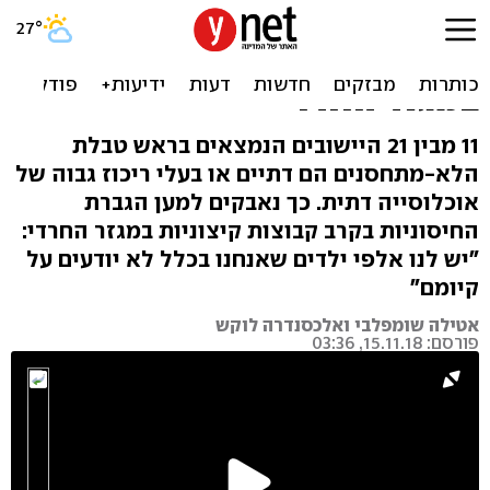
"קהילות סגורות שלא
מתחסנות": נאבקים בחצבת
במגזר החרדי
11 מבין 21 היישובים הנמצאים בראש טבלת
הלא-מתחסנים הם דתיים או בעלי ריכוז גבוה של
אוכלוסייה דתית. כך נאבקים למען הגברת
החיסוניות בקרב קבוצות קיצוניות במגזר החרדי:
"יש לנו אלפי ילדים שאנחנו בכלל לא יודעים על
קיומם"
אטילה שומפלבי ואלכסנדרה לוקש
פורסם: 15.11.18, 03:36