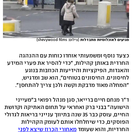
מגיעים לאוכלוסיות מתבדלות
(צילום: shevywood films)
כצעד נוסף ומשמעותי אוחדו כוחות עם ההנהגה
החרדית באותן קהילות, "כדי להסיר את פערי המידע
והאגדות, הפיקציות והידיעות הכוזבות בנוגע
לחיסונים. החיסונים בטוחים", הוא שב ומדגיש,
"המחלה מאוד מדבקת וקשה ולכן צריך להתחסן".
ד"ר מנחם חיים ברייאר, סגן מנהל רפואי ב"מעייני
הישועה" בבני ברק ואחראי על תחום האתיקה וקדושת
החיים, עוסק כבר 35 שנה בתיווך ענייני בריאות לגדולי
הפוסקים, כדי שיחלחלו אותם לעומק הקהילות
החרדיות, והוא שעומד
מאחורי הכרוז שיצא לפני