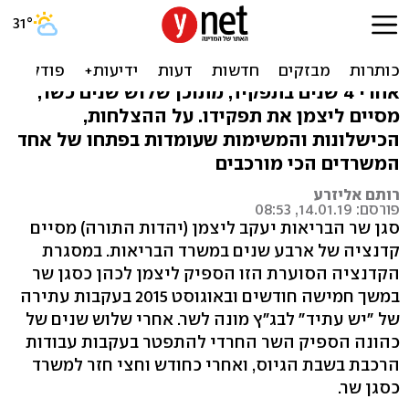
מסכמים קדנציה: איך תפקד
ליצמן כשר הבריאות?
אחרי 4 שנים בתפקיד, מתוכן שלוש שנים כשר,
מסיים ליצמן את תפקידו. על ההצלחות,
הכישלונות והמשימות שעומדות בפתחו של אחד
המשרדים הכי מורכבים
רותם אליזרע
פורסם: 14.01.19, 08:53
סגן שר הבריאות יעקב ליצמן (יהדות התורה) מסיים
קדנציה של ארבע שנים במשרד הבריאות. במסגרת
הקדנציה הסוערת הזו הספיק ליצמן לכהן כסגן שר
במשך חמישה חודשים ובאוגוסט 2015 בעקבות עתירה
של "יש עתיד" לבג"ץ מונה לשר. אחרי שלוש שנים של
כהונה הספיק השר החרדי להתפטר בעקבות עבודות
הרכבת בשבת הגיוס, ואחרי כחודש וחצי חזר למשרד
כסגן שר.