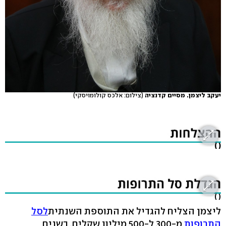
יעקב ליצמן. מסיים קדנציה
(צילום: אלכס קולומויסקי)
( )
( )
ליצמן הצליח להגדיל את התוספת השנתית
לסל
התרופות
מ-300 ל-500 מיליון שקלים. בשנים