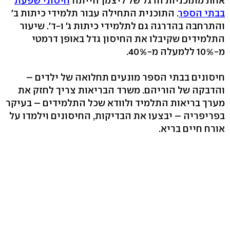
אחת מתוכניות הדגל של ליצמן הייתה
חיסוני שפעת
בבתי הספר
. התוכנית התחילה עבור תלמידי כיתות ב'
והתרחבה בהדרגה גם לתלמידי כיתות ג' ו-ד'. שיעור
התלמידים שקיבלו את החיסון גדל באופן דרמטי
מ-10% ללמעלה מ-40%.
חיסונים בבתי הספר מונעים תחלואה של ילדים –
והדבקה של הוריהם. משרד הבריאות צריך לחזק את
מערך בריאות התלמיד ולוודא שכל התלמידים – בעיקר
בפריפריה – יבצעו את הבדיקות, החיסונים וילמדו על
אורח חיים בריא.