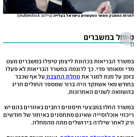
למרות המאבק מספר המעשנים בישראל בעלייה
(צילום: shutterstock)
( )
במשרד הבריאות בכהונת ליצמן טיפלו במשברים מעט
מדי ומאוחר מדי. כך לדוגמה במשרד הבריאות לא פעלו
בזמן על מנת למגר את
מחלת החצבת
על אף שכבר
בחודש מאי אשתקד היה ברור שמספר החולים חריג
בהשוואה לשנים האחרונות.
במשרד החלו במבצעי חיסונים רחבים באזורים בהם יש
ריכוזי אוכלוסייה שאינם מתחסנים באיחור של חודשים
ורק לאחר שילדה בירושלים מתה מהמחלה.