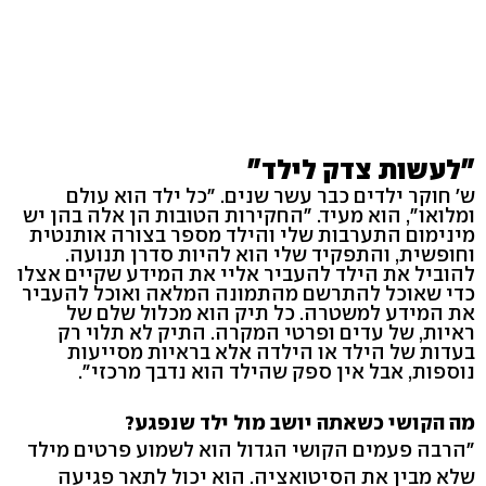
"לעשות צדק לילד"
ש' חוקר ילדים כבר עשר שנים. "כל ילד הוא עולם
ומלואו", הוא מעיד. "החקירות הטובות הן אלה בהן יש
מינימום התערבות שלי והילד מספר בצורה אותנטית
וחופשית, והתפקיד שלי הוא להיות סדרן תנועה.
להוביל את הילד להעביר אליי את המידע שקיים אצלו
כדי שאוכל להתרשם מהתמונה המלאה ואוכל להעביר
את המידע למשטרה. כל תיק הוא מכלול שלם של
ראיות, של עדים ופרטי המקרה. התיק לא תלוי רק
בעדות של הילד או הילדה אלא בראיות מסייעות
נוספות, אבל אין ספק שהילד הוא נדבך מרכזי".
מה הקושי כשאתה יושב מול ילד שנפגע?
"הרבה פעמים הקושי הגדול הוא לשמוע פרטים מילד
שלא מבין את הסיטואציה. הוא יכול לתאר פגיעה