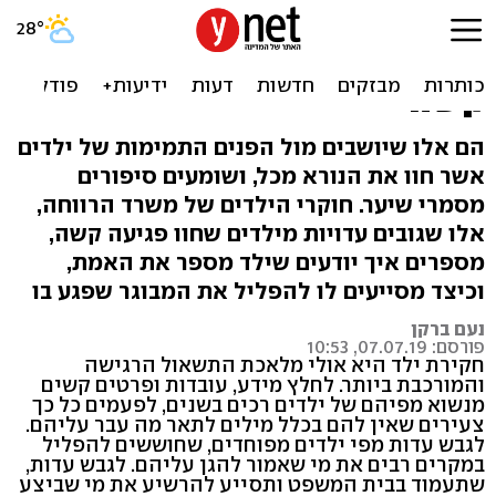
חוקרים חושפים: "כך לוקחים
עדות מילדים שחוו פגיעה
קשה"
הם אלו שיושבים מול הפנים התמימות של ילדים
אשר חוו את הנורא מכל, ושומעים סיפורים
מסמרי שיער. חוקרי הילדים של משרד הרווחה,
אלו שגובים עדויות מילדים שחוו פגיעה קשה,
מספרים איך יודעים שילד מספר את האמת,
וכיצד מסייעים לו להפליל את המבוגר שפגע בו
נעם ברקן
פורסם: 07.07.19, 10:53
חקירת ילד היא אולי מלאכת התשאול הרגישה
והמורכבת ביותר. לחלץ מידע, עובדות ופרטים קשים
מנשוא מפיהם של ילדים רכים בשנים, לפעמים כל כך
צעירים שאין להם בכלל מילים לתאר מה עבר עליהם.
לגבש עדות מפי ילדים מפוחדים, שחוששים להפליל
במקרים רבים את מי שאמור להגן עליהם. לגבש עדות,
שתעמוד בבית המשפט ותסייע להרשיע את מי שביצע