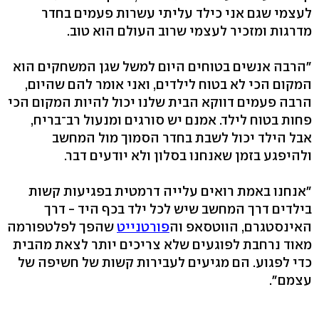
לעצמי שגם אני כילד עליתי עשרות פעמים בחדר
מדרגות ומזכיר לעצמי שרוב העולם הוא טוב.
"הרבה אנשים בטוחים היום למשל שגן המשחקים הוא
המקום הכי לא בטוח לילדים, ואני אומר להם שהיום,
הרבה פעמים דווקא הבית שלנו יכול להיות המקום הכי
פחות בטוח לילד. אמנם יש סורגים ומנעול רב־בריח,
אבל הילד יכול לשבת בחדר הסמוך מול המחשב
ולהיפגע בזמן שאנחנו בסלון ולא יודעים דבר.
"אנחנו באמת רואים עלייה דרמטית בפגיעות קשות
בילדים דרך המחשב שיש לכל ילד בכף היד - דרך
האינסטגרם, הווטסאפ וה
פורטנייט
שהפך לפלטפורמה
מאוד נרחבת לפוגעים שלא צריכים יותר לצאת מהבית
כדי לפגוע. הם מגיעים לעבירות קשות של חשיפה של
עצמם".