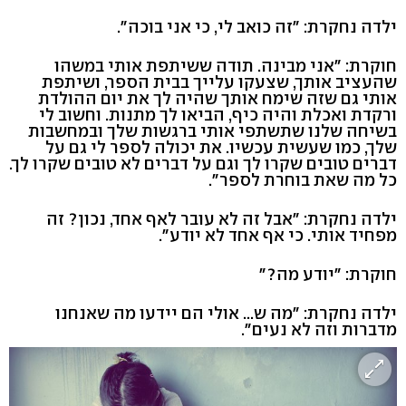
ילדה נחקרת: "זה כואב לי, כי אני בוכה".
חוקרת: "אני מבינה. תודה ששיתפת אותי במשהו
שהעציב אותך, שצעקו עלייך בבית הספר, ושיתפת
אותי גם שזה שימח אותך שהיה לך את יום ההולדת
ורקדת ואכלת והיה כיף, הביאו לך מתנות. וחשוב לי
בשיחה שלנו שתשתפי אותי ברגשות שלך ובמחשבות
שלך, כמו שעשית עכשיו. את יכולה לספר לי גם על
דברים טובים שקרו לך וגם על דברים לא טובים שקרו לך.
כל מה שאת בוחרת לספר".
ילדה נחקרת: "אבל זה לא עובר לאף אחד, נכון? זה
מפחיד אותי. כי אף אחד לא יודע".
חוקרת: "יודע מה?"
ילדה נחקרת: "מה ש... אולי הם יידעו מה שאנחנו
מדברות וזה לא נעים".