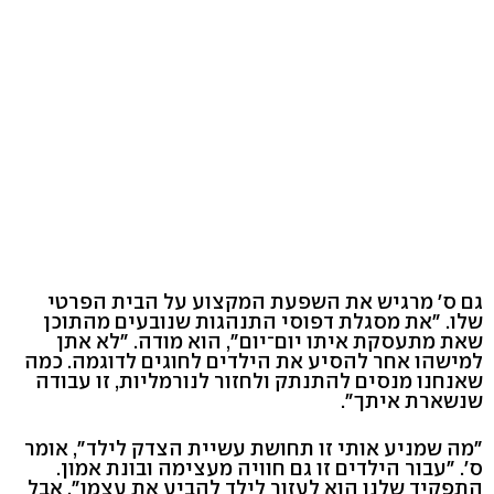
גם ס' מרגיש את השפעת המקצוע על הבית הפרטי
שלו. "את מסגלת דפוסי התנהגות שנובעים מהתוכן
שאת מתעסקת איתו יום־יום", הוא מודה. "לא אתן
למישהו אחר להסיע את הילדים לחוגים לדוגמה. כמה
שאנחנו מנסים להתנתק ולחזור לנורמליות, זו עבודה
שנשארת איתך".
"מה שמניע אותי זו תחושת עשיית הצדק לילד", אומר
ס'. "עבור הילדים זו גם חוויה מעצימה ובונת אמון.
התפקיד שלנו הוא לעזור לילד להביע את עצמו". אבל