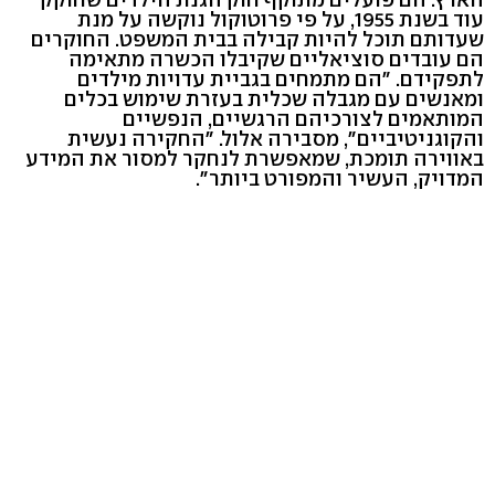
עוד בשנת 1955, על פי פרוטוקול נוקשה על מנת
שעדותם תוכל להיות קבילה בבית המשפט. החוקרים
הם עובדים סוציאליים שקיבלו הכשרה מתאימה
לתפקידם. "הם מתמחים בגביית עדויות מילדים
ומאנשים עם מגבלה שכלית בעזרת שימוש בכלים
המותאמים לצורכיהם הרגשיים, הנפשיים
והקוגניטיביים", מסבירה אלול. "החקירה נעשית
באווירה תומכת, שמאפשרת לנחקר למסור את המידע
המדויק, העשיר והמפורט ביותר".