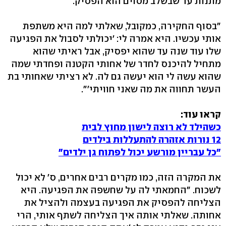
מתנות עד שבשלב מסוים הוא הפסיק.
"בסוף החקירה, כמקובל, שאלתי למה היא משתפת
אותי עכשיו. היא אמרה לי: 'יכולתי לסבול את הפגיעה
שלו עוד שנה עד שהוא יפסיק, אבל ראיתי שהוא
מתחיל להיכנס לחדר של אחותי הקטנה ופחדתי שמה
שהוא עשה לי הוא יעשה גם לה. לא רציתי שאחותי בת
העשר תחווה את מה שאני חוויתי'".
קראו עוד:
כשהילד לא רוצה לישון מחוץ לבית
12 נורות אזהרה להתעללות בילדים
"כל עבריין מורשע יכול לפתוח גן ילדים"
את המקרה הזה, כמו מקרים רבים אחרים, ס' לא יכול
לשכוח. "החמאתי לה על שחשפה את הפגיעה. היא
הצליחה להפסיק את הפגיעה בעצמה ולהציל את
אחותה. שאלתי אותה איך הצליחה לשתף אותי, הרי