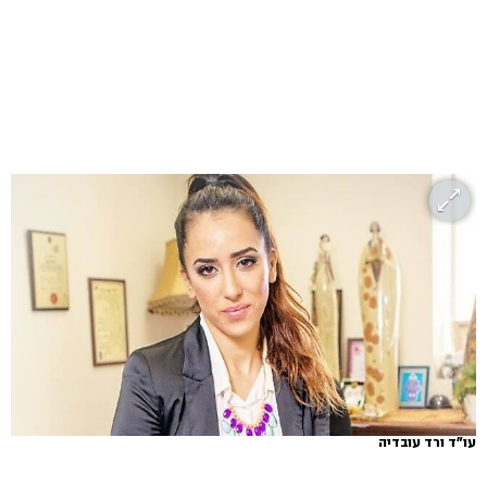
עו"ד ורד עובדיה