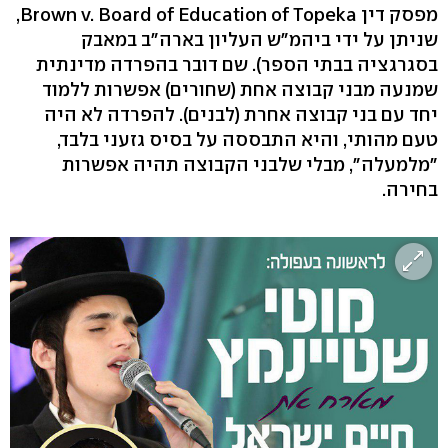
מפסק דין Brown v. Board of Education of Topeka,
שניתן על ידי ביהמ"ש העליון בארה"ב במאבק
בסגרגציה בבתי הספר). שם דובר בהפרדה מדינתית
שמנעה מבני קבוצה אחת (שחורים) אפשרות ללמוד
יחד עם בני קבוצה אחרת (לבנים). להפרדה לא היה
טעם מהותי, והיא התבססה על בסיס גזעני בלבד,
"מלמעלה", מבלי שלבני הקבוצה תהיה אפשרות
בחירה.