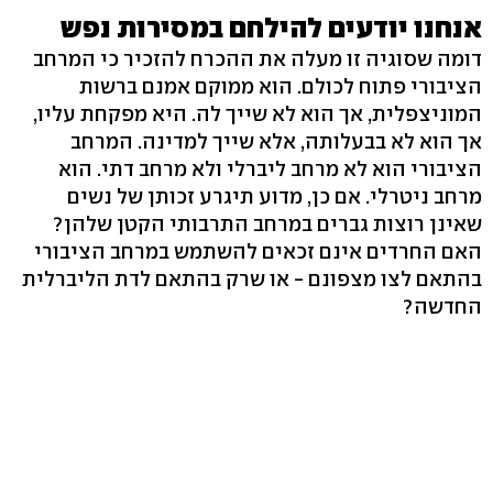
אנחנו יודעים להילחם במסירות נפש
דומה שסוגיה זו מעלה את ההכרח להזכיר כי המרחב
הציבורי פתוח לכולם. הוא ממוקם אמנם ברשות
המוניצפלית, אך הוא לא שייך לה. היא מפקחת עליו,
אך הוא לא בבעלותה, אלא שייך למדינה. המרחב
הציבורי הוא לא מרחב ליברלי ולא מרחב דתי. הוא
מרחב ניטרלי. אם כן, מדוע תיגרע זכותן של נשים
שאינן רוצות גברים במרחב התרבותי הקטן שלהן?
האם החרדים אינם זכאים להשתמש במרחב הציבורי
בהתאם לצו מצפונם - או שרק בהתאם לדת הליברלית
החדשה?