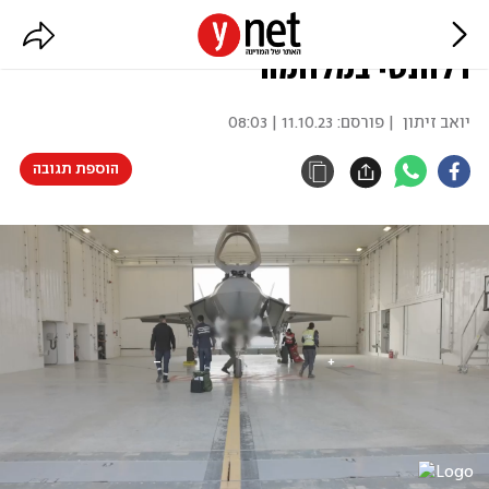
בכיר בחיל האוויר: הקש בגג? לא
רלוונטי במלחמה
יואב זיתון
| פורסם:
11.10.23 | 08:03
הוספת תגובה