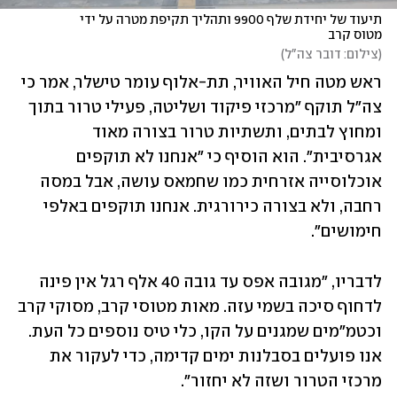
תיעוד של יחידת שלף 9900 ותהליך תקיפת מטרה על ידי 
מטוס קרב
(
צילום: דובר צה"ל
)
ראש מטה חיל האוויר, תת-אלוף עומר טישלר, אמר כי 
צה"ל תוקף "מרכזי פיקוד ושליטה, פעילי טרור בתוך 
ומחוץ לבתים, ותשתיות טרור בצורה מאוד 
אגרסיבית". הוא הוסיף כי "אנחנו לא תוקפים 
אוכלוסייה אזרחית כמו שחמאס עושה, אבל במסה 
רחבה, ולא בצורה כירורגית. אנחנו תוקפים באלפי 
חימושים".
לדבריו, "מגובה אפס עד גובה 40 אלף רגל אין פינה 
לדחוף סיכה בשמי עזה. מאות מטוסי קרב, מסוקי קרב 
וכטמ"מים שמגנים על הקו, כלי טיס נוספים כל העת. 
אנו פועלים בסבלנות ימים קדימה, כדי לעקור את 
מרכזי הטרור ושזה לא יחזור".