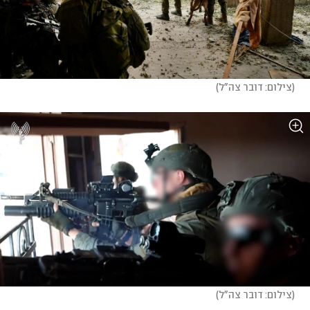
(
צילום: דובר צה"ל
)
(
צילום: דובר צה"ל
)