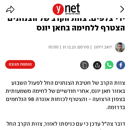
היתקלויות עם מחבלים וחיסולם על
ידי צלפים: צוות הקרב של הצנחנים
הצטרף ללחימה בחאן יונס
יואב זיתון
| פורסם:
31.12.23 | 10:00
הוספת תגובה
צוות הקרב של חטיבת הצנחנים החל לפעול השבוע 
באזור חאן יונס, אחרי חודשיים של לחימה משמעותית 
בצפון הרצועה - והצטרף לכוחות אוגדה 98 הנלחמים 
בדרומה.
דובר צה"ל עדכן כי עם כניסתו לאזור, צוות הקרב החל 