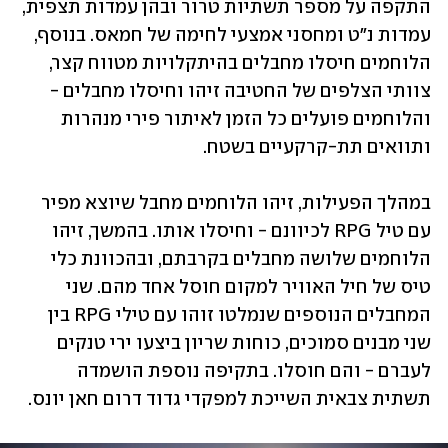
התקפה על מספר תשתיות טרור ובהן עמדות תצפית, 
עמדות נ"ט ומחסני אמצעי לחימה של חמאס. בנוסף, 
הלוחמים חיסלו מחבלים בהיתקלויות מטווח קצר, 
צוותי הצלפים של החטיבה זיהו וחיסלו מחבלים - 
והלוחמים פועלים כל הזמן לאיתור פירי מנהרות 
ותוואים תת-קרקעיים בשטח.
במהלך הפעילות, זיהו הלוחמים מחבל שיוצא מפיר 
עם טיל RPG לכיוונם - וחיסלו אותו. בהמשך, זיהו 
הלוחמים שלושה מחבלים בקרבתם, ובהכוונת כלי 
טיס של חיל האוויר למקום חוסל אחד מהם. שני 
המחבלים הנוספים שנמלטו זוהו עם טילי RPG בין 
שני מבנים סמוכים, כוחות שריון ביצעו ירי טנקים 
לעברם - והם חוסלו. בתקיפה נוספת הושמדה 
תשתית צבאית השייכת למפקדי גדוד דרום חאן יונס.