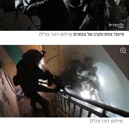
גלריה
תיעוד צוות הקרב של צנחנים
(
צילום: דובר צה"ל
)
(
צילום: דובר צה"ל
)