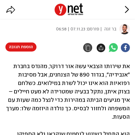
"כוח לירן"
בר זגה
| פורסם:
07.11.23 | 06:58
הוספת תגובה
את שירותו הצבאי עשה אור דרוקר, מהנדס בחברת 
"אנבידיה", בגדוד 890 של הצנחנים, אבל מסיבות 
רפואיות הוא אינו יכול לשרת במילואים. כשלחם 
בצוק איתן, נתקל בבעיה שמטרידה לא מעט חיילים – 
איך מגיעים הביתה במהירות כדי לנצל כמה שעות עם 
המשפחה ולחזור לבסיס. כך נולדה היוזמה שלו: מערך 
הסעות.
הוא התחיל בשינוע לוחמים שנקראו ולא הספיקו 