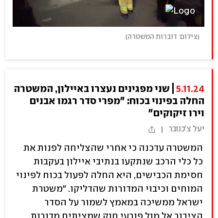
(
צילום: דוברות המשטרה
)
5.11.24
שני מפגינים נעצרו באיילון, המשטרה
החלה בפינוי בכוח: "מפרי סדר רגמו אבנים
וירו זיקוקים"
יעל צ'כנובר
המשטרה עדכנה כי אחרי שהצליחה לפנות את
כל כלי הרכב שנתקעו בנתיבי איילון בעקבות
חסימת הכבישים, היא החלה לפעול בכוח לפינוי
המוחים וכיבוי המדורות שהדליקו. "משטרת
ישראל ממשיכה במאמץ לשמור על הסדר
הציבור אל מול פורעי חוק שמציתים מדורות,