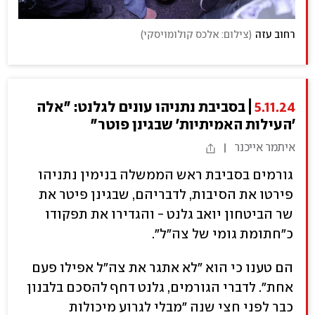
רחוב עזה
(
צילום: אלכס קולומויסקי
)
5.11.24
בסביבת נתניהו עונים לגלנט: "אלה
'העילות האמיתיות' שבגינן פוטר"
איתמר אייכנר
גורמים בסביבת ראש הממשלה בנימין נתניהו
פירטו את הסיבות, לדבריהם, שבגינן פיטר את
שר הביטחון יואב גלנט - והגדירו את תפקודו
כ"חתומת גומי של צה"ל".
הם טענו כי הוא "לא אתגר את צה"ל אפילו פעם
אחת". לדברי הגורמים, גלנט דחף להסכם בלבנון
כבר לפני חצי שנה "מבלי לגרוע מיכולות