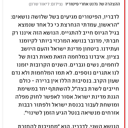
ההצהרה של גלנט אחרי פיטוריו
(
צילום: ליאור שרון
)
לדבריו, הפיטורים מגיעים בשל שלושה נושאים:
"הראשון, עמדתי הנחרצת כי כל אחד שנמצא
בגיל הגיוס חייב להתגייס. הנושא הזה איננו רק
חברתי, מדובר בנושא המרכזי ביותר לקיומנו
ועתידנו. ביטחון מדינת ישראל והעם היושב
בציון. איבדנו במלחמה הזאת מאות רבות של
לוחמים, נשים וגברים. השנים הקרובות יזמנו
לנו אתגרים נוספים. לא תמו המלחמות ולא נדם
שעון הקרב. בנסיבות הללו אין ברירה - כולם
חייבים לשרת בצה"ל, להשתתף יחד במשימת
הגנת מדינת ישראל. אסור לאפשר לחוק מפלה
ומושחת לעבור בכנסת ישראל ולפתור רבבות
אזרחים מנשיאה בנטל הגיע הזמן לשינוי".
הנושא השני, לדבריו, הוא "מחויבות להחזרת