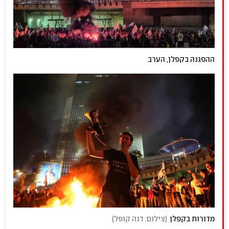
ההפגנה בקפלן, הערב
מדורות בקפלן
(
צילום: דנה קופל
)