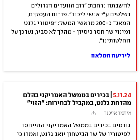
להשבתה נרחבת: "רוב הוועדים הגדולים
נשלטים ע"י אנשי ליכוד". פורום העסקים,
המאגד כ-200 מראשי המשק: "פיטורי גלנט
ומינוי שר חסר ניסיון - מהלך לא סביר, נעדכן על
החלטותינו".
לידיעה המלאה
5.11.24
בכירים בממשל האמריקני בהלם
מהדחת גלנט, במקביל לבחירות: "הזוי"
איתמר אייכנר
גורמים בכירים בממשל האמריקני התייחסו
לפיטוריו של שר הביטחון יואב גלנט, ואמרו כי