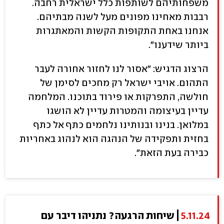
משפחותיהם לשותפות כלל ישראלית רחבה.
רבבות מאחינו מפונים מעל לשנה מבתיהם.
אנחנו באחת התקופות הקשות והמאתגרות
ביותר שידענו".
הרצוג הדגיש: "אסור לנו לחזור אחורה לעבר
התהום. אויבי ישראל רק מחכים לסימן של
חולשה, התפרקות או פירוד בתוכנו. המלחמה
עדיין בעיצומה והמטרות עדיין לא הושגו
במלואן. בנינו ובנותינו נלחמים כתף אל כתף
בחזית ותפקידה של הנהגה הוא לנהוג באחריות
כבירה בעת הזאת".
5.11.24
שיחות הרגעה? נתניהו דיבר עם