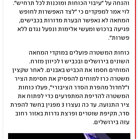
והנחה על "עיבוי הכוחות ומוכנות לכל תרחיש".
לוי אמר למפקדים כי "לצד האפשרות לחופש
המחאה לא נאפשר הבערת מדורות בכבישים,
פגיעה ברכוש ומעשי אלימות ונפעל נגדם ללא
פשרות".
כוחות המשטרה פועלים במוקדי המחאה
השונים בירושלים ובכביש 1 לכיוון מזרח.
המוחים חסמו את הכביש באבנים. לאחר שקצין
משטרה כרז למוחים להפסיק את חסימת הציר
ו"לחדול מהפרת הסדר הציבורי", פעלו כוחות
המשטרה להדיפת המתפרעים כדי לפתוח את
ציר התנועה. עד כה נעצרו 3 מפגין בחשד להפרת
סדר, תקיפת שוטרים ופרצת גדרות באזור רחוב
עזה בירושלים.