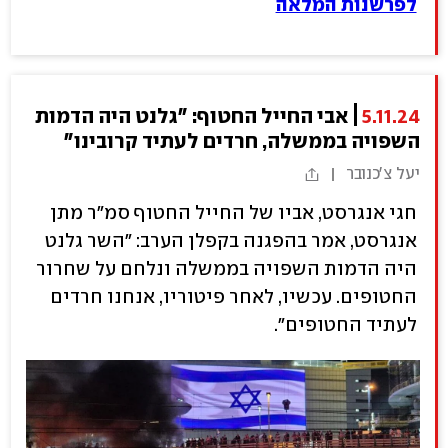
לפרשנות המלאה
5.11.24
אבי החייל החטוף: "גלנט היה הדמות
השפויה בממשלה, חרדים לעתיד קרובינו"
יעל צ'כנובר
חגי אנגרסט, אביו של החייל החטוף סמ"ר מתן
אנגרסט, אמר בהפגנה בקפלן הערב: "השר גלנט
היה הדמות השפויה בממשלה ונלחם על שחרור
החטופים. עכשיו, לאחר פיטוריו, אנחנו חרדים
לעתיד החטופים".