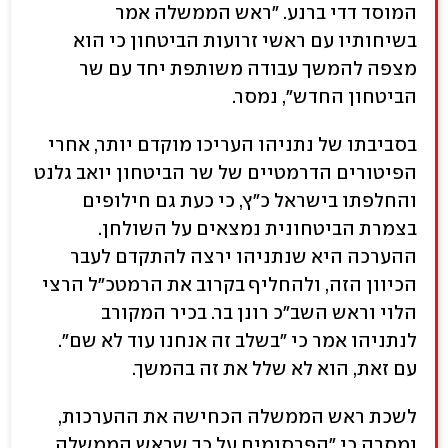
המוסד דדי ברנע. "ראש הממשלה אמר
בשיחותיו עם ראשי זרועות הביטחון כי הוא
מצפה להמשך עבודה משותפת יחד עם שר
הביטחון החדש", נמסר.
בסביבתו של נתניהו העריכו מוקדם יותר, אחרי
הפיטורים הדרמטיים של שר הביטחון יואב גלנט
והחלפתו בישראל כ"ץ, כי כעת גם חילופים
בצמרת הביטחונית נמצאים על השולחן.
ההערכה היא שנתניהו ירצה להתקדם לעבר
הכיוון הזה, ולהחליף בקרוב את הרמטכ"ל הרצי
הלוי וראש השב"כ רונן בר. בכיר המקורב
לנתניהו אמר כי "בשלב זה אנחנו עוד לא שם".
עם זאת, הוא לא שלל את זה בהמשך.
לשכת ראש הממשלה הכחישה את ההערכות,
ומסרה כי "הפרסומים על כך שראש הממשלה