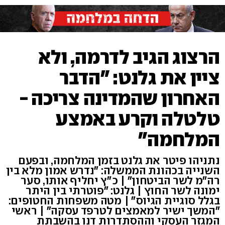
הרצוג הגיב לדרמה, ולא
ציין את גלנט: "הדבר
האחרון שהמדינה צריכה -
טלטלה וקרע באמצע
המלחמה"
נתניהו פיטר את גלנט בזמן המלחמה, ובפעם
השנייה בכהונת הממשלה: "נדרש אמון מלא בין
רה"מ לשר הביטחון" | כ״ץ יחליף אותו, סער
ימונה לשר החוץ | גלנט: "פוטרתי בין היתר
בגלל סוגיית הגיוס" | מטה משפחות החטופים:
"המשך ישיר למאמצים לטרפד עסקה" | ראשי
המגזר העסקי וההסתדרות דנו בהשבתת