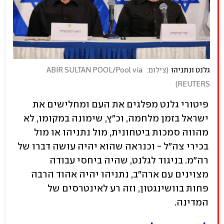
גלנט ונתניהו
(
צילום:  ABIR SULTAN POOL/Pool via 
)
REUTERS
פיטורי גלנט מפלגים את העם ומחלישים את
ישראל בזמן מלחמה, וכ"ץ, שימונה במקומו, לא
מהווה סמכות ביטחונית, מול נתניהו או מול
בכירי צה"ל - וכנראה שהוא יהיה עושה דברו של
רה"מ. בניגוד לגלנט, שהיה ביחסי עבודה
מצוינים עם ארה"ב, נתניהו יהיה אהוד הרבה
פחות בוושינגטון, וזה רע לאינטרסים של
המדינה.