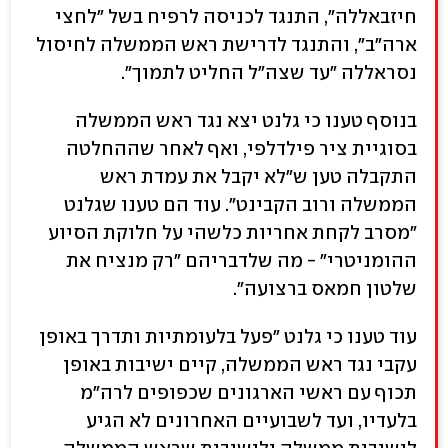
חיזבאללה", התנגד לכניסה לרפיח בשל "לחצי
ארה"ב", והתנגד לדרישת ראש הממשלה לחיסול
נסראללה "עד שצה"ל החליט לתמוך".
בנוסף טענו כי גלנט יצא נגד ראש הממשלה
בסוגיית ציר פילדלפי, ואף לאחר שההחלטה
התקבלה טען ש"לא יקבל את עמדת ראש
הממשלה ורוב הקבינט". עוד הם טענו שגלנט
"מסרב לקחת אחריות כלשהי על חלוקת הסיוע
ההומניטרי" - מה שלדבריהם "רק מנציח את
שלטון חמאס ברצועה".
עוד טענו כי גלנט "פעל בלעומתיות ותדרך באופן
עקבי נגד ראש הממשלה, קיים ישיבות באופן
תכוף עם ראשי הארגונים שכפופים לרה"מ
בלעדיו, ועד לשבועיים האחרונים לא הגיע