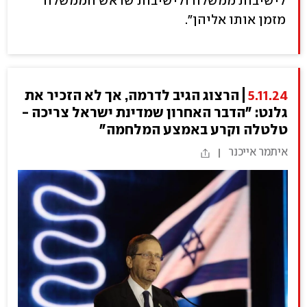
לישיבות ממשלה ולישיבות שראש הממשלה
מזמן אותו אליהן".
5.11.24
הרצוג הגיב לדרמה, אך לא הזכיר את
גלנט: "הדבר האחרון שמדינת ישראל צריכה -
טלטלה וקרע באמצע המלחמה"
איתמר אייכנר