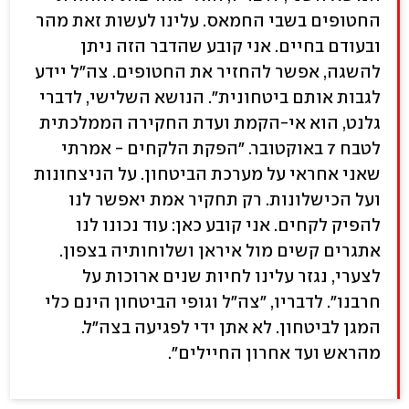
החטופים בשבי החמאס. עלינו לעשות זאת מהר
ובעודם בחיים. אני קובע שהדבר הזה ניתן
להשגה, אפשר להחזיר את החטופים. צה"ל יידע
לגבות אותם ביטחונית". הנושא השלישי, לדברי
גלנט, הוא אי-הקמת ועדת החקירה הממלכתית
לטבח 7 באוקטובר. "הפקת הלקחים - אמרתי
שאני אחראי על מערכת הביטחון. על הניצחונות
ועל הכישלונות. רק תחקיר אמת יאפשר לנו
להפיק לקחים. אני קובע כאן: עוד נכונו לנו
אתגרים קשים מול איראן ושלוחותיה בצפון.
לצערי, נגזר עלינו לחיות שנים ארוכות על
חרבנו". לדבריו, "צה"ל וגופי הביטחון הינם כלי
המגן לביטחון. לא אתן ידי לפגיעה בצה"ל.
מהראש ועד אחרון החיילים".