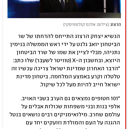
הרצוג
(
צילום: אלכס קולומויסקי
)
הנשיא יצחק הרצוג התייחס להדחתו של שר
הביטחון יואב גלנט על ידי ראש הממשלה בנימין
נתניהו, מבלי לציין את שמו של שרד הביטחון
היוצא, ובחשבון ה-X (טוויטר לשעבר) שלו כתב:
"הדבר האחרון שמדינת ישראל צריכה עכשיו זה
טלטלה וקרע באמצע המלחמה. ביטחון מדינת
ישראל חייב להיות מעל לכל שיקול.
"101 חטופים נמצאים גם הערב בשבי האויב.
אלפי בנות ובני משפחות שכולות אבלים על
עולמם שחרב. מילואימניקים רבים נושאים בנטל
ההגנה על העם והמולדת וזועקים יחד עם