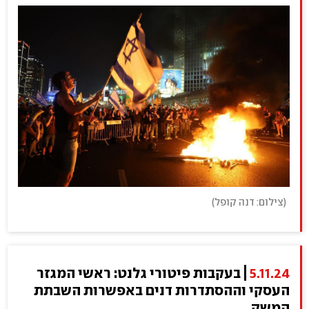
(
צילום: דנה קופל
)
5.11.24
בעקבות פיטורי גלנט: ראשי המגזר
העסקי וההסתדרות דנים באפשרות השבתת
המשק