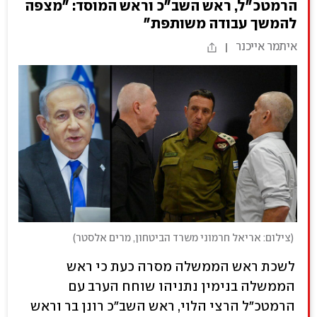
הרמטכ"ל, ראש השב"כ וראש המוסד: "מצפה
להמשך עבודה משותפת"
איתמר אייכנר
(
צילום: אריאל חרמוני משרד הביטחון, מרים אלסטר
)
לשכת ראש הממשלה מסרה כעת כי ראש
הממשלה בנימין נתניהו שוחח הערב עם
הרמטכ"ל הרצי הלוי, ראש השב"כ רונן בר וראש