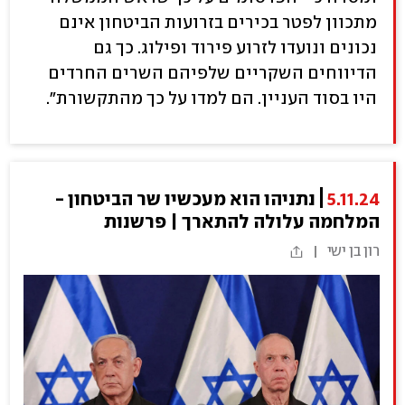
מתכוון לפטר בכירים בזרועות הביטחון אינם
נכונים ונועדו לזרוע פירוד ופילוג. כך גם
הדיווחים השקריים שלפיהם השרים החרדים
היו בסוד העניין. הם למדו על כך מהתקשורת".
5.11.24
נתניהו הוא מעכשיו שר הביטחון -
המלחמה עלולה להתארך | פרשנות
רון בן ישי