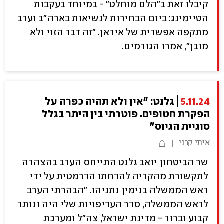
קיבלו זאת ב"הלם מוחלט" - במיוחד בעקבות
הטיימינג: ביום הבחירות לנשיאות בארה״ב וערב
מתקפה אפשרית של איראן. "זה דבר הזוי ולא
מובן", אמרו הגורמים.
5.11.24
גלנט: "אין ולא תהיה כפרה על
הפקרת חטופים. פוטרתי בין היתר בגלל
סוגיית הגיוס"
איתי קרני
שר הביטחון יואב גלנט התייחס הערב בהצהרה
לתקשורת מהקריה להדחתו הדרמטית על ידי
ראש הממשלה בנימין נתניהו. "הבהרתי הערב
לראש הממשלה, סדר העדיפויות שלי היה ונותר
קבוע וברור - מדינת ישראל, צה"ל ומערכת