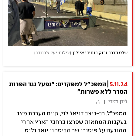
שלט הרכב זרוק בנתיבי איילון
(
צילום: יעל צ'כנובר
)
5.11.24
המפכ"ל למפקדים: "נפעל נגד הפרות
הסדר ללא פשרות"
לירן תמרי
המפכ"ל, רב-ניצב דניאל לוי, קיים הערכת מצב
בעקבות המחאות שפרצו ברחבי הארץ אחרי
ההודעה על פיטורי שר הביטחון יואב גלנט