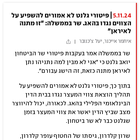
5.11.24
פיטורי גלנט לא אמורים להשפיע על
הצווים נגדו בהאג. שר בממשלה: "זו מתנה
לאיראן"
איתמר אייכנר, יעל צ'כנובר
שר בממשלה אמר בעקבות פיטורי שר הביטחון
יואב גלנט כי "אני לא מבין למה נתניהו נתן
לאיראן מתנה כזאת, זה הישג עבורם".
בתוך כך, פיטורי גלנט לא אמורים להשפיע על
תהליך הוצאת צווי המעצר נגדו בבית הדין
הבינלאומי הפלילי בהאג. לכאורה, יכול להיווצר
מצב שביץ הדין יאשר את צווי המעצר בזמן
שגלנט כבר לא שר ביטחון.
שרון קלדרון, גיסתו של החטוף עופר קלדרון,