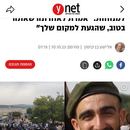
טוראי נריה אהרון נגארי הובא
למנוחות: "אמרת לאחרונה שאתה
בטוב, שהגעת למקום שלך"
אלישע בן קימון
| פורסם:
10.10.23 | 07:15
הוספת תגובה