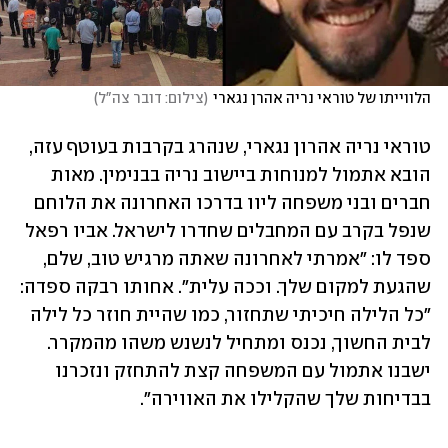
הלווייתו של טוראי נריה אהרן נגארי
(
צילום: דובר צה"ל
)
טוראי נריה אהרון נגארי, שנהרג בקרבות בעוטף עזה, 
הובא אתמול למנוחות ביישוב נריה בבנימין. מאות 
חברים ובני משפחה ליוו בדרכו האחרונה את הלוחם 
שנפל בקרב עם המחבלים שחדרו לישראל. אביו רפאל 
ספד לו: "אמרתי לאחרונה שאתה מרגיש טוב, שלם, 
שהגעת למקום שלך. וככה עלית". אחותו רבקה ספדה: 
"כל הלילה חיכיתי שתחזור, כמו שהיית חוזר כל לילה 
לבית החשוך, נכנס ומתחיל לנשנש משהו מהמקרר. 
ישבנו אתמול עם המשפחה קצת להתחזק ונזכרנו 
בבדיחות שלך שהקלילו את האווירה".