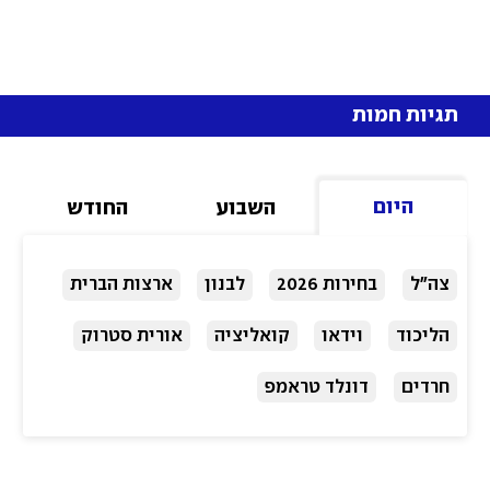
תגיות חמות
היום
השבוע
החודש
צה"ל
בחירות 2026
לבנון
ארצות הברית
הליכוד
וידאו
קואליציה
אורית סטרוק
חרדים
דונלד טראמפ