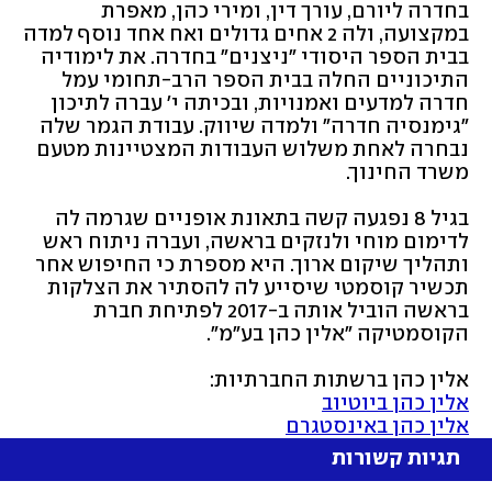
בחדרה ליורם, עורך דין, ומירי כהן, מאפרת 
במקצועה, ולה 2 אחים גדולים ואח אחד נוסף למדה 
בבית הספר היסודי "ניצנים" בחדרה. את לימודיה 
התיכוניים החלה בבית הספר הרב-תחומי עמל 
חדרה למדעים ואמנויות, ובכיתה י' עברה לתיכון 
"גימנסיה חדרה" ולמדה שיווק. עבודת הגמר שלה 
נבחרה לאחת משלוש העבודות המצטיינות מטעם 
משרד החינוך.
בגיל 8 נפגעה קשה בתאונת אופניים שגרמה לה 
לדימום מוחי ולנזקים בראשה, ועברה ניתוח ראש 
ותהליך שיקום ארוך. היא מספרת כי החיפוש אחר 
תכשיר קוסמטי שיסייע לה להסתיר את הצלקות 
בראשה הוביל אותה ב-2017 לפתיחת חברת 
הקוסמטיקה "אלין כהן בע"מ".
אלין כהן ברשתות החברתיות:
אלין כהן ביוטיוב
אלין כהן באינסטגרם
תגיות קשורות