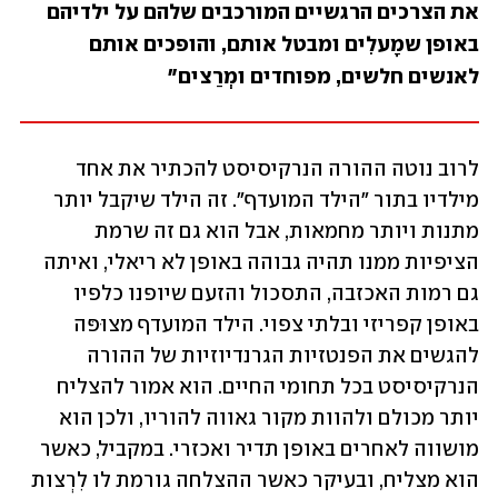
את הצרכים הרגשיים המורכבים שלהם על ילדיהם 
באופן שמָעלִים ומבטל אותם, והופכים אותם 
לאנשים חלשים, מפוחדים ומְרַצים"
לרוב נוטה ההורה הנרקיסיסט להכתיר את אחד 
מילדיו בתור "הילד המועדף". זה הילד שיקבל יותר 
מתנות ויותר מחמאות, אבל הוא גם זה שרמת 
הציפיות ממנו תהיה גבוהה באופן לא ריאלי, ואיתה 
גם רמות האכזבה, התסכול והזעם שיופנו כלפיו 
באופן קפריזי ובלתי צפוי. הילד המועדף מצוּפּה 
להגשים את הפנטזיות הגרנדיוזיות של ההורה 
הנרקיסיסט בכל תחומי החיים. הוא אמור להצליח 
יותר מכולם ולהוות מקור גאווה להוריו, ולכן הוא 
מושווה לאחרים באופן תדיר ואכזרי. במקביל, כאשר 
הוא מצליח, ובעיקר כאשר ההצלחה גורמת לו לִרְצות 