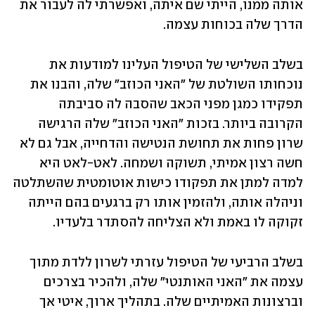
אותה ממנו, הייתי שם איתה, ואפשרתי לה לעבור את 
הדרך שלה בכוחות עצמה. 
בשלב השלישי של הטיפול העלינו למודעות את 
נוכחותו השולטת של "האני הכוזב" שלה, והבנו את 
תפקידו כמגן מפני הכאב שהסבה לה סביבתה 
הקרובה ביותר. בזכות "האני הכוזב" שלה הרגישה 
שרון פחות את תחושת הנטישה והדחייה, אבל גם לא 
חשה רצון אמיתי, תשוקה ושמחה. לאט-לאט היא 
למדה למתן את תפקודו כישות אוטומטית שהשתלטה 
וניהלה אותה, ולהזמין אותו רק ברגעים בהם הייתה 
זקוקה לו באמת ולא הצליחה להסתדר בלעדיו. 
בשלב הרביעי של הטיפול עזרתי לשרון ללדת מתוך 
עצמה את "האני האותנטי" שלה, ולהכיר בצרכים 
וברצונות האמיתיים שלה. בתהליך ארוך, איטי אך 