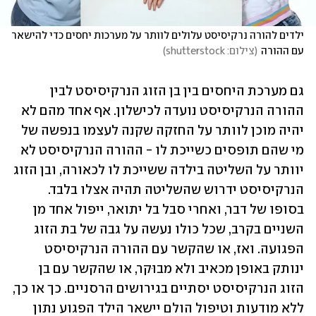
ילדים להורה נרקיסיסט עלולים לוותר על מערכות יחסים כדי להישאר 
עם ההורה
(
צילום: shutterstock
)
גם מערכת היחסים בין בן הזוג הנרקיסיסט לבין 
ההורה הנרקיסיסט נועדה לכישלון. אף אחד מהם לא 
יהיה מוכן לוותר על החזקה שקנה לעצמו בנפשה של 
מי שהם תופסים כשייכת לו - ההורה הנרקיסיסט לא 
יוותר על השליטה בילדה ששייכת לו לכאורה, ובן הזוג 
הנרקיסיסט ידרוש שהשליטה תהיה אצלו בלבד. 
בסופו של דבר, ואחרי סבל בל יתואר, ייפול אחד מן 
השניים בקרב, שכל כולו נעשה על גבה של בת הזוג 
הפגועה. ואז, או שהקשר עם ההורה הנרקיסיסט 
ינותק באופן מכאיב ולא מבוּקר, או שהקשר עם בן 
הזוג הנרקיסיסט יסתיים בגירושים הרסניים. כך או כך, 
ללא מודעות וטיפול הולם יישאר הילד הפגוע נתון 