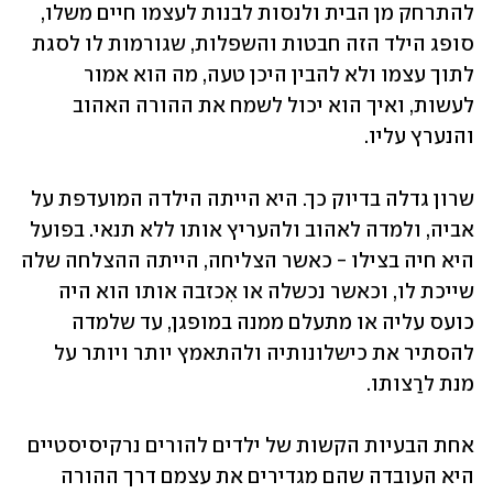
להתרחק מן הבית ולנסות לבנות לעצמו חיים משלו, 
סופג הילד הזה חבטות והשפלות, שגורמות לו לסגת 
לתוך עצמו ולא להבין היכן טעה, מה הוא אמור 
לעשות, ואיך הוא יכול לשמח את ההורה האהוב 
והנערץ עליו. 
שרון גדלה בדיוק כך. היא הייתה הילדה המועדפת על 
אביה, ולמדה לאהוב ולהעריץ אותו ללא תנאי. בפועל 
היא חיה בצילו - כאשר הצליחה, הייתה ההצלחה שלה 
שייכת לו, וכאשר נכשלה או אִכזבה אותו הוא היה 
כועס עליה או מתעלם ממנה במופגן, עד שלמדה 
להסתיר את כישלונותיה ולהתאמץ יותר ויותר על 
מנת לרַצותו. 
אחת הבעיות הקשות של ילדים להורים נרקיסיסטיים 
היא העובדה שהם מגדירים את עצמם דרך ההורה 