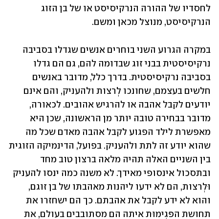
לחסדיו של ההורה הנרקיסיסט או של בן הזוג 
הנרקיסיסט, מנוצל מכאן ומשם. 
במקרה הגרוע השני בוחרים אנשים שגדלו בסביבה 
נרקיסיסטית בבני זוג שבדומה להם, גם הם גדלו 
בסביבה נרקיסיסטית. בדרך כלל, מדובר באנשים 
חלשים בעצמם, שחונכו לְרצות ולהעניק, והם אינם 
יודעים לקבל אהבה או להרגיש אהובים. לכאורה, 
מדובר בבחירה טובה יותר מן הראשונה, שכן היא 
מאפשרת לילד הפגוע לקבל אהבה מאדם שכל מה 
שהוא יודע זה לתת ולהעניק. בפועל, הדינמיקה הזוגית 
בין השניים האלה תהיה מלאה ברצון טוב מחד 
ובתסכול אינסופי מאידך. לא משנה כמה ינסו להעניק 
וּלְרצות, הם לא ידעו ליהנות מאהבתו של בן זוגם, 
והוא לא ידע לקבל את אהבתם. כך הם ישחזרו את 
תחושת הפּגִימוּת איתה הם מסתובבים בעולם, את 