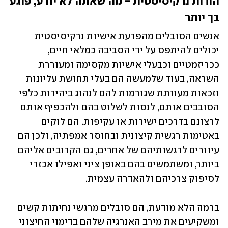
הורות נרקיסיסטית - מה שאתה לא יודע, פוגע 
בך יותר
אנשים הסובלים מהפרעת אישיות נרקיסיסטית 
יכולים להיתפס על ידי הסביבה כמלאי חיים, 
ככריזמטיים וכבעלי אישיות מקסימה ומעוררת 
השראה, בעוד שלמעשה הם בעלי תחושת עליונות 
וזכאות מעוותת שגורמות להם לנהוג ביהירות כלפי 
הסובבים אותם, לנסות לשלוט בהם ולהכפיף אותם 
לרצונם בדרכים ישירות או עקיפות. הם לוקים 
באטימות רגשית קיצונית ובחוסר אמפתיה, ולכן הם 
עיוורים לרגשותיהם של אחרים, גם הקרובים אליהם 
ביותר, ומשתמשים בהם באופן ציני ואפילו אכזרי 
לסיפוק צרכיהם ולהאדרה עצמית. 
ברמה הלא מודעת, הם סובלים מרגשי נחיתות קשים 
ומשקיעים את מירב האנרגיה שלהם בדימוי החיצוני 