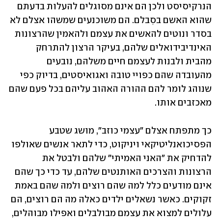
הנרקיסיסט ולכן הם אינם מסוגלים להעלות בדעתם 
שהוא האשם בסִבלם. הם משוכנעים שמשהו אצלם לא 
בסדר ונוטים להאשים את עצמם ולהאמין שהרצונות 
האינדיבידואלים שלהם, בעיקר הרצון להתרחק 
מהבית ולבנות לעצמם חיים משלהם, נובעים 
מהעובדה שהם כפויי טובה ואגואיסטים, בדיוק כפי 
שנוהג לומר להם ההורה האהוב עליהם בכל פעם שהם 
מאכזבים אותו.
כך מתפתח אצלם "עצמי כוזב", מושג שטבע 
הפסיכואנליטיקאי ויניקוט, כדי לתאר אנשים שאולפו 
להדחיק את "האני האמיתי" שלהם ולבטל את 
הרצונות והצרכים האותנטים שלהם, עד כדי כך שהם 
אינם מודעים כלל למה שהם רוצים ולמה שהם באמת 
זקוקים. כאשר נשאלים ילדים כאלה מה הם רוצים, הם 
עלולים למצוא את עצמם מבולבלים ואפילו מבוהלים, 