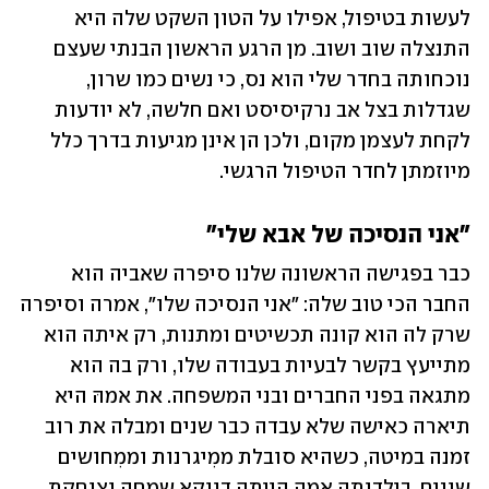
לעשות בטיפול, אפילו על הטון השקט שלה היא 
התנצלה שוב ושוב. מן הרגע הראשון הבנתי שעצם 
נוכחותה בחדר שלי הוא נס, כי נשים כמו שרון, 
שגדלות בצל אב נרקיסיסט ואם חלשה, לא יודעות 
לקחת לעצמן מקום, ולכן הן אינן מגיעות בדרך כלל 
מיוזמתן לחדר הטיפול הרגשי.
"אני הנסיכה של אבא שלי"
כבר בפגישה הראשונה שלנו סיפרה שאביה הוא 
החבר הכי טוב שלה: "אני הנסיכה שלו", אמרה וסיפרה 
שרק לה הוא קונה תכשיטים ומתנות, רק איתה הוא 
מתייעץ בקשר לבעיות בעבודה שלו, ורק בה הוא 
מתגאה בפני החברים ובני המשפחה. את אמהּ היא 
תיארה כאישה שלא עבדה כבר שנים ומבלה את רוב 
זמנה במיטה, כשהיא סובלת ממִיגרנות וממִחושים 
שונים. בילדותה אמה הייתה דווקא שמחה וצוחקת, 