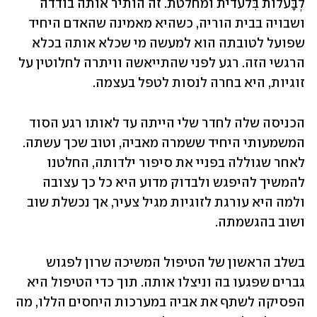
לְבָּעלות בִּלעדית ומחלטת. זה הותיר אותה בודדה 
ושבויה בבית הוריה, כשהיא מאמינה שהאדם היחיד 
שפועל לטובתה הוא למעשה מי שכלא אותה בכלא 
הרגשי הזה. רגע לפני שהתייאשה וויתרה לחלוטין על 
זוגיות, היא בחרה לנסות לטפל בעצמה. 
הכניסה שלה לחדר שלי הייתה עד לאותו רגע הסוד 
המשמעותי היחיד ששמרה מאביה, וטוב שכך עשתה. 
לאחר שגוללה בפניי את סיפור ילדותה, החלטנו 
להמשיך להיפגש ולבדוק מדוע היא כל כך עצובה 
ולמה היא עורגת לזוגיות מגיל צעיר, אך נכשלת שוב 
ושוב בהגשמתה.  
בשלב הראשון של הטיפול המשיכה שרון לפגוש 
גברים שפגעו בה וניצלו אותה. תוך כדי הטיפול היא 
הפסיקה לשתף את אביה במערכות היחסים הללו, מה 