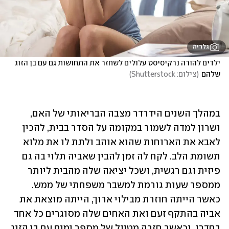
גלריה
ילדים להורה נרקיסיסט עלולים לשחזר את התחושות גם עם בן הזוג 
שלהם
(
צילום: Shutterstock
)
במהלך השנים הידרדר מצבה הבריאותי של האם, 
ושרון למדה לשמור במקומה על הסדר בבית, להכין 
לאבא את הארוחות שהוא אוהב ולתת לו את מלוא 
תשומת הלב. לקח לה זמן להבין שאביה תלוי בה גם 
פיזית וגם רגשית, ושכל יציאה שלה מהבית ליותר 
ממספר שעות גורמת למשבר משפחתי של ממש. 
כאשר הייתה חוזרת מבילוי ארוך, הייתה מוצאת את 
אביה בהתקף זעם ואת האחים שלה מסוגרים כל אחד 
בחדרו, וכאשר חזרה מטיול של מספר ימים עם בן הזוג 