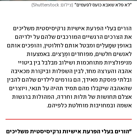
"לא פלא שאבא כועס לפעמים"
(
צילום: Shutterstock
)
הורים בעלי הפרעת אישיות נרקיסיסטית משליכים 
את הצרכים הרגשיים המורכבים שלהם על ילדיהם 
באופן שמָעלִים ומבטל אותם לחלוטין, והופכים אותם 
לאנשים חלשים, מפוחדים ומְרַצים. באמצעות 
מניפולציות מתוחכמות ושילוב מבלבל בין ביטויי 
אהבה והערצה מחד, לבין השפלות וביקורת מכאיבה 
ובלתי פוסקת מאידך, הם גורמים לילדים שלהם להבין 
שהאהבה שיקבלו מהם תמיד תהיה על תנאי, ויוצרים 
אצלם תחושות של תלות וחרדה, המהולות ברגשות 
אשמה ובמחויבות מוחלטת כלפיהם. 
"הורים בעלי הפרעת אישיות נרקיסיסטית משליכים 