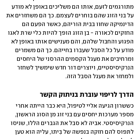
מתורגמים לזעם, אותו הם משליכים באופן לא מודע 
על בני הזוג שהם בוחרים לעצמם. כך הם משחזרים את 
הדינמיקה שחוו בבית הוריהם, כאשר הפעם הם 
החזקים לכאורה - בן הזוג הופך להיות כלי שרת לאגו 
הפגוע והחבול שלהם, והם מענישים אותו באופן לא 
מודע על כל הסבל שעברו בחייהם. כך הם משמרים 
ומרחיבים את מעגל הקסמים ההרסני של היחסים 
הנרקיסיסטיים, ויוצרים דור חדש שימשיך לשחזר 
ולמחזר את מעגל הסבל הזה. 
הדרך לריפוי עוברת בניתוק הקשר
כששרון הגיעה אליי לטיפול, היא כבר הייתה אחרי 
מספר מערכות יחסים עם בני זוג מן הסוג הראשון, 
הנרקיסיסטי. אביה לא סבל את הגברים הללו, שניסו 
לתפוס להם חזקה בנפשה של בִּיתו, עליה הוא טען 