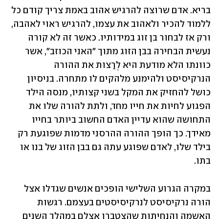
בריא. אדם שרוצה להרגיש אהוב באמת צריך קודם כל 
ללמוד להכיר ולאהוב את עצמו, להרגיש ראוי לאהבה, 
ורק אז לבחור בן זוג במידותיו. כאשר זה לא קורה 
נעשית הבחירה בבן הזוג מתוך "האני הכוזב", אשר 
כוונתו הלא מודעת היא לְרַצות את ההורה 
הנרקיסיסט ולהימנע מלהקים לו מתחרה. בניסיון 
כושל להחזיק את המקל בשני קצותיו, מנסה הילד 
הפגוע לחיות את חייו מחד, ולתת להורה שלו את 
התחושה שהוא עדיין האדם החשוב ביותר בחייו 
מאידך. כך הופך ההורה ההרסני מדמות שפוגעת רק 
בילד שלו, לאדם שפוגע עתה גם בבן הזוג של בנו או 
בתו.
במקרה הגרוע השלישי הופכים אנשים שגדלו אצל 
הורה נרקיסיסט לנרקיסיסטים בעצמם. רגשות 
האשמה והנחיתות שהצטברו אצלם במהלך השנים 