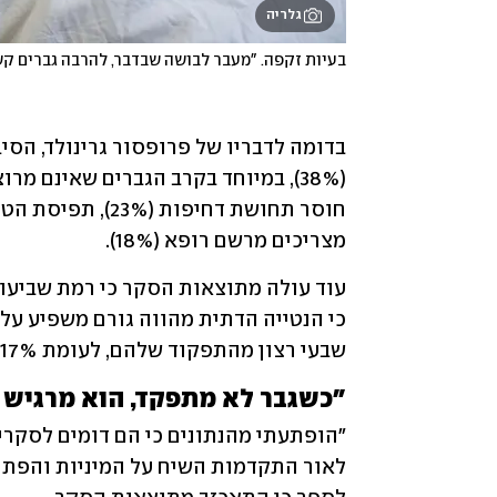
גלריה
בעיות זקפה. "מעבר לבושה שבדבר, להרבה גברים קש
מצריכים מרשם רופא (18%). 
שבעי רצון מהתפקוד שלהם, לעומת 17% בלבד בסקר הכללי. 
"כשגבר לא מתפקד, הוא מרגיש פ