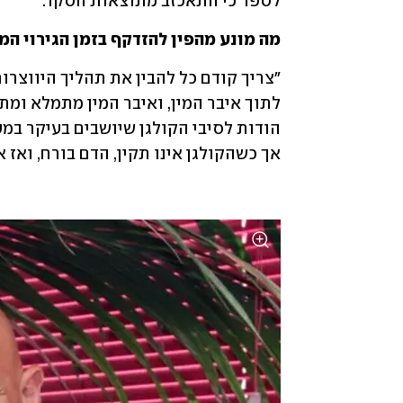
לספר כי התאכזב מתוצאות הסקר.
מה מונע מהפין להזדקף בזמן הגירוי המי
אך כשהקולגן אינו תקין, הדם בורח, ואז 