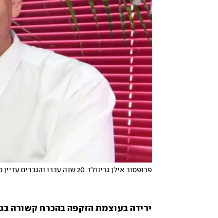
פרופסור אילן גרינולד. 20 שנה עברו והגברים עדיין מתביישים לקבל טיפול 
ירידה בעוצמת הזקפה בהכרח קשורה בגי