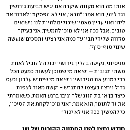
אותו מה הוא מקווה שיקרה אם יגיש תביעת גירושין 
נגד ליהי, הוא אמר: "תראי, אני לא הפסקתי לאהוב את 
ליהי ואני עדיין מאמין שיכולים להיות לנו נישואים 
טובים, אבל ככה אני לא מוכן להמשיך. אני בעיקר 
מקווה שליהי תבין עד כמה אני רציני ותסכים שנעשה 
שינוי סוף-סוף". 
מניסיוני, נקיטה בהליך גירושין יכולה להוביל לאחת 
משתי תגובות – יש את מי שמוכן לעשות כמעט הכל 
כדי למנוע את הגירושין ויש את מי שיחוש עלבון וכעס 
גדול וירצה בעצמו להתגרש - וקשה מאוד לצפות 
כיצד בן או בת הזוג שלך יגיבו ברגע האמת. כשאמרתי 
את זה לתומר, הוא אמר: "אני מוכן לקחת את הסיכון, 
כי להמשיך ככה אני לא יכול". 
חודש וחצי לפני החתונה ההורים של שי 