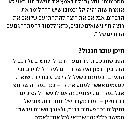
מסכימים", והצעתי לה לאמץ את הגישה הזו. "אני לא 
אומרת שזה יהיה קל וכמובן שיש דרך לומר את 
הדברים, אבל אם את רוצה להתחתן עם שי ואם את 
רוצה חיי נישואים טובים, כדאי ללמוד להסתדר גם עם 
ההורים שלו". 
היכן עובר הגבול?
הפגישות עם תומר ונופר גרמו לי לחשוב על הגבול 
הדק בין הרצון העז של הורים לעזור לילדיהם ובין 
התערבות מוגזמת שעלולה לפגוע בחיי הנישואין. 
לפעמים אפשר למנוע את זה – כמו במקרה של נופר, 
אבל במקרים קיצוניים זה אפילו עשוי להסתיים 
בגירושין – כמו במקרה של תומר. במקצוע שלי 
נתקלים בכך פעמים רבות, ולאורך השנים גיבשתי 
חמישה כללי זהב שכדאי לכל אחד לאמץ: 