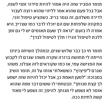
תומר הסביר שזה היה אמור להיות סידור זמני לשנה, 
אבל בכל פעם שהוא אמר לליהי שהוא רוצה לעבור 
לדירה משלהם, זה נגמר בריב. כשהציע טיפול זוגי, 
בתקווה שלפחות שם הם יוכלו לדבר כמו שצריך, היא 
אמרה לו בזעם: "נראה לך שעם תאומים יש לי גם זמן 
ללכת לטיפול זוגי?! תלך לטיפול לבדך". 
תומר חי כך כבר שלוש שנים, ובמהלך השיחה בינינו 
הייתה לי תחושה ברורה שקרה משהו שגרם לו לקבוע 
את הפגישה עמי, או כמו שקוראים לזה אצלנו, משהו 
שגרם ל"פיצוץ". כששאלתי אותו על זה, תומר השיב 
במבוכה: "למען האמת כן, אבל יכול להיות שזה ישמע 
לך קצת מגוחך". הבטחתי לו ששום דבר ממה שהוא 
אומר לא נשמע לי מגוחך. להיפך, זה נשמע לי מאוד 
קשה לחיות ככה. 