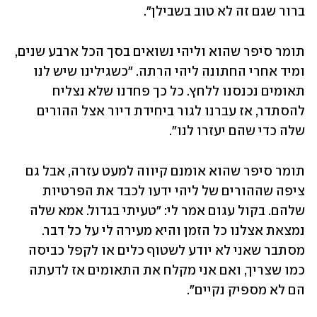
ברור שגם זה לא טוב בשבילן". 
תומר סיפר שהוא וליהי נשואים בסך הכל ארבע שנים, 
ומיד אחרי החתונה ליהי הרתה. "כשגילינו שיש לנו 
תאומים נכנסנו ללחץ. כל כך פחדנו שלא נצליח 
להסתדר, אז עברנו לגור ביחידת דיור אצל ההורים 
שלה כדי שהם יעזרו לנו". 
תומר סיפר שהוא אומנם קיווה למעט עזרה, אבל גם 
ציפה שההורים של ליהי ידעו לכבד את הפרטיות 
שלהם. בקול עגום אמר לי: "טעיתי בגדול. אמא שלה 
נמצאת אצלנו כל הזמן והיא מעירה לי על כל דבר. 
מסתבר שאני לא יודע לשטוף כלים או לקפל כביסה 
כמו שצריך, ואם אני מקלח את התאומים אז לדעתה 
הם לא מספיק נקיים". 