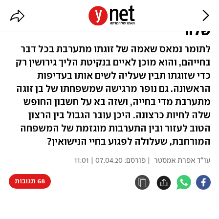
"חי עם שתי נשים: אשתי ואמא
שלה"
לתומר נמאס שאמה של זוגתו מתערבת בכל דבר
בחייהם, והוא מוכן לאיים בנקיטת הליך גירושין רק
כדי שזוגתו תבין שעליה לשים אותו בעדיפות
הראשונה. גם נופר מרגישה שמשפחתו של בן זוגה
מתערבת מדי בחייה, ושזה בא על חשבון החופש
שלה לחיות כרצונה. היכן עובר הגבול בין הרצון
הטוב לעזור ובין התערבות מוגזמת של המשפחה
המורחבת, שעלולה לפגוע בחיי הנישואין?
עו"ד אפרת אמסטר
| פורסם:
07.04.20 | 11:01
68 תגובות