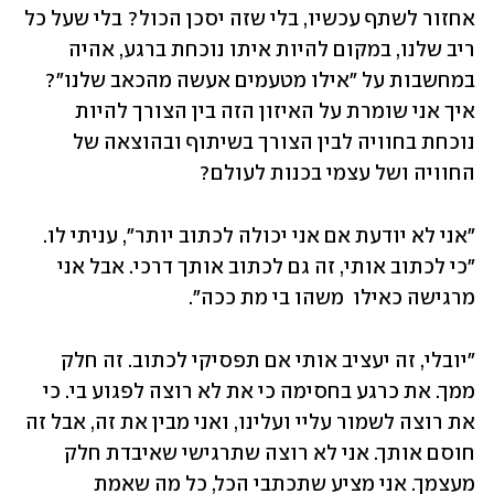
אחזור לשתף עכשיו, בלי שזה יסכן הכול? בלי שעל כל 
ריב שלנו, במקום להיות איתו נוכחת ברגע, אהיה 
במחשבות על "אילו מטעמים אעשה מהכאב שלנו"? 
איך אני שומרת על האיזון הזה בין הצורך להיות 
נוכחת בחוויה לבין הצורך בשיתוף ובהוצאה של 
החוויה ושל עצמי בכנות לעולם?
"אני לא יודעת אם אני יכולה לכתוב יותר", עניתי לו. 
"כי לכתוב אותי, זה גם לכתוב אותך דרכי. אבל אני 
מרגישה כאילו  משהו בי מת ככה".
"יובלי, זה יעציב אותי אם תפסיקי לכתוב. זה חלק 
ממך. את כרגע בחסימה כי את לא רוצה לפגוע בי. כי 
את רוצה לשמור עליי ועלינו, ואני מבין את זה, אבל זה 
חוסם אותך. אני לא רוצה שתרגישי שאיבדת חלק 
מעצמך. אני מציע שתכתבי הכל, כל מה שאמת 