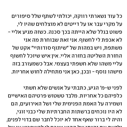
כל עוד נשארתי רווקה, יכולתי לשתף שלל סיפורים 
על מקרי עבר או על דייטים לא מוצלחים שהיו לי, 
פשוט בגלל שלא הייתה בכך סכנה. כשזה מגיע אליי - 
לא אכפת לי לחשוף. אני זאת שבוחרת מה אני 
משתפת, ויש במהות של "שיתוף סודותיי" אקט של 
החזרת השליטה בחזרה אליי. אין איש שיוכל לחשוף 
עליי משהו שלא חשפתי בעצמי. אבל כשמעורב בזה 
מישהו נוסף - ובכן, כאן אני מתחילה לחוש אחריות. 
לפני ש-מ' הגיע, כתבתי על אנשים שלא חשתי 
כלפיהם כל אחריות. מלבד טשטוש פרטיהם האישיים 
ושמירה על האמת הפנימית שלי ושל האירועים, הם 
לא היו נוכחים ברשתות החברתיות שלי כבני זוגי, 
והיה לי ברור שאף אחד לא יוכל לחבר שם בדוי לפנים, 