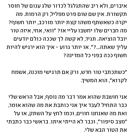
איברים, ולא ריב שהתגלגל לכדור שלג עגום של חוסר 
תקשורת. אין שם שום פרט מפליל, רק הרמות. מה 
יקרה כשאשתף משהו קצת יותר מורכב, יותר חשוף? 
מה חברים שלו יחשבו עליי אז? "וואי, אחי, איזה טור 
יובל הוציאה. תגיד, לא קשה לך שככה כולם יודעים 
עליך שאתה...?". או יותר גרוע - איך הוא ירגיש להיות 
חשוף ככה בפני כל המדינה? 
"כשתכתבי טור חדש, ורק אם תרגישי מוכנה, אשמח 
לקרוא", הוא המשיך.
אני חושבת שהוא אמר דבר מה נוסף, אבל הראש שלי 
כבר התחיל לעבד איך אני כותבת את מה שהוא אומר, 
ואת מה שאנחנו חווים, וכמו לחץ על השתק, או על 
"מצב סיפור", וכבר לא הייתי איתו. בראשי כבר כתבתי 
את הטור הבא שלי. 