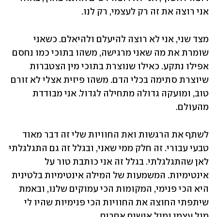
אני רוצה את זה רק לעצמי, רק לנו. 
מצד שני, אני לא רוצה להיעלם ולהיאלם. כשאני 
שומרת את מה שאני מרגישה, משהו בתוכי כמו נחסם 
אפילו נתקע. כאילו שנוצרת בתוכי מין הצטברות 
שיוצרת סתימה בכלי הדם. משהו פיזית אצלי לא זורם 
טוב, ומועקה גדולה מתחילה לגדול. אני מבודדת 
מהעולם. 
לשתף את הרגשות ואת החוויות שלי זה דבר מאוד 
טבעי עבורי. זה חלק ממי שאני, ובגלל זה גם התגלגלתי 
לאן שהתגלגלתי. בגלל זה אני כותבת טור על 
אינטימיות. המשמעות של המילה אינטימיות בלטינית 
היא הכי פנימי, המקומות הכי עמוקים שלנו, ובאמת 
שיתפתי החוצה את החוויות הכי פנימיות שהיו לי 
מול עצמי ומול אנשים אחרים. 