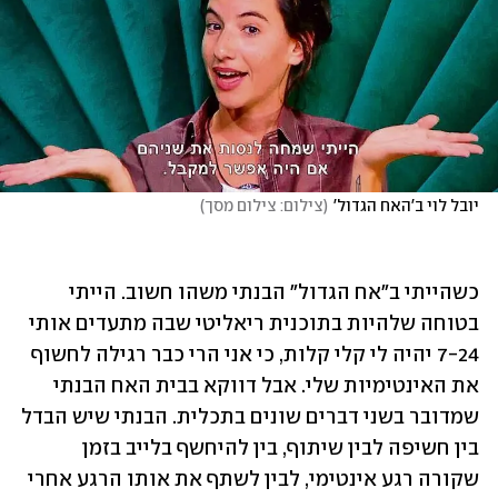
יובל לוי ב'האח הגדול'
(
צילום: צילום מסך
)
כשהייתי ב"אח הגדול" הבנתי משהו חשוב. הייתי 
בטוחה שלהיות בתוכנית ריאליטי שבה מתעדים אותי 
7-24 יהיה לי קלי קלות, כי אני הרי כבר רגילה לחשוף 
את האינטימיות שלי. אבל דווקא בבית האח הבנתי 
שמדובר בשני דברים שונים בתכלית. הבנתי שיש הבדל 
בין חשיפה לבין שיתוף, בין להיחשף בלייב בזמן 
שקורה רגע אינטימי, לבין לשתף את אותו הרגע אחרי 