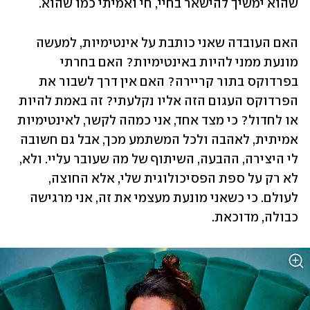
שהוא ימשיך להישאר בחיי, חי ואמיתי כמו שהוא. 
האם העובדה שאני כותבת על אינטימיות, למעשה 
מונעת ממני להיות באינטימיות? האם בחרתי 
בפרדוקס בתור קריירה? האם אין דרך לשבור את 
הפרדוקס העגום הזה אליו נקלעתי? זה באמת להיות 
או לחדול? כי מצד אחד, אני כמהה לקשר, לאינטימיות 
אמיתית, לאהבה ולכל המשתמע מכך, אבל גם חשובה 
לי היצירה, ההבעה, השיתוף של מה שעובר עליי. ולא, 
לא רק על ספת הפסיכולוגית שלי, אלא החוצה, 
לעולם. כי כשאני מונעת מעצמי את זה, אני מרגישה 
כבולה, מדוכאת. 