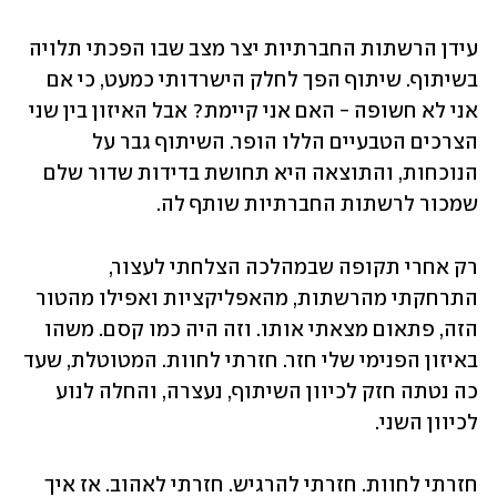
עידן הרשתות החברתיות יצר מצב שבו הפכתי תלויה 
בשיתוף. שיתוף הפך לחלק הישרדותי כמעט, כי אם 
אני לא חשופה - האם אני קיימת? אבל האיזון בין שני 
הצרכים הטבעיים הללו הופר. השיתוף גבר על 
הנוכחות, והתוצאה היא תחושת בדידות שדור שלם 
שמכור לרשתות החברתיות שותף לה. 
רק אחרי תקופה שבמהלכה הצלחתי לעצור, 
התרחקתי מהרשתות, מהאפליקציות ואפילו מהטור 
הזה, פתאום מצאתי אותו. וזה היה כמו קסם. משהו 
באיזון הפנימי שלי חזר. חזרתי לחוות. המטוטלת, שעד 
כה נטתה חזק לכיוון השיתוף, נעצרה, והחלה לנוע 
לכיוון השני. 
חזרתי לחוות. חזרתי להרגיש. חזרתי לאהוב. אז איך 