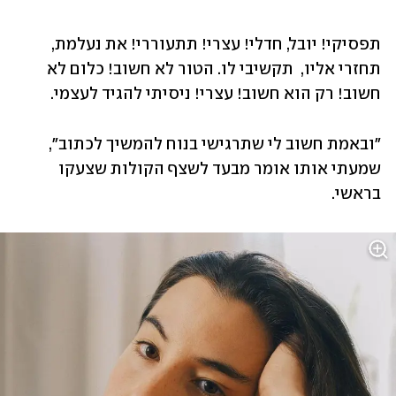
תפסיקי! יובל, חדלי! עצרי! תתעוררי! את נעלמת, 
תחזרי אליו,  תקשיבי לו. הטור לא חשוב! כלום לא 
חשוב! רק הוא חשוב! עצרי! ניסיתי להגיד לעצמי.
"ובאמת חשוב לי שתרגישי בנוח להמשיך לכתוב", 
שמעתי אותו אומר מבעד לשצף הקולות שצעקו 
בראשי.