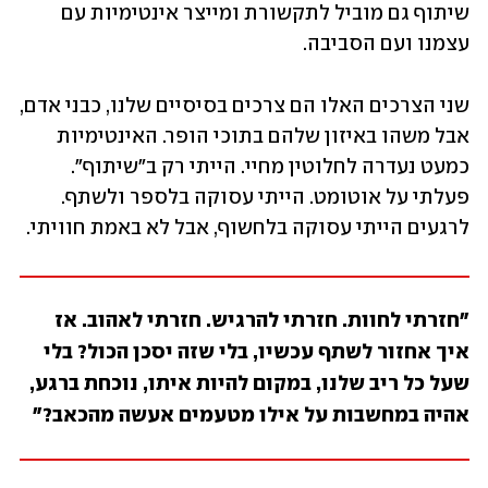
שיתוף גם מוביל לתקשורת ומייצר אינטימיות עם 
עצמנו ועם הסביבה.  
שני הצרכים האלו הם צרכים בסיסיים שלנו, כבני אדם, 
אבל משהו באיזון שלהם בתוכי הופר. האינטימיות 
כמעט נעדרה לחלוטין מחיי. הייתי רק ב"שיתוף". 
פעלתי על אוטומט. הייתי עסוקה בלספר ולשתף. 
לרגעים הייתי עסוקה בלחשוף, אבל לא באמת חוויתי.
"חזרתי לחוות. חזרתי להרגיש. חזרתי לאהוב. אז 
איך אחזור לשתף עכשיו, בלי שזה יסכן הכול? בלי 
שעל כל ריב שלנו, במקום להיות איתו, נוכחת ברגע, 
אהיה במחשבות על אילו מטעמים אעשה מהכאב?"