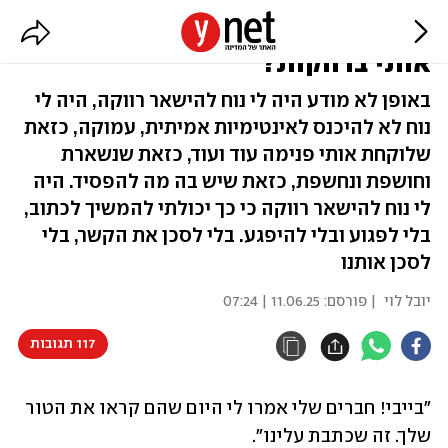
האם כתיבה על אינטימיות השאירה
אותי ברווקות?
באופן לא מודע היה לי נוח להישאר רווקה, היה לי
נוח לא להיכנס לאינטימיות אמיתית, עמוקה, כזאת
שלוקחת אותי פנימה עוד ועוד, כזאת שנשארת
וחושפת ונחשפת, כזאת שיש בה מה להפסיד. היה
לי נוח להישאר רווקה כי כך יכולתי להמשיך לכתוב,
בלי לפגוע ובלי להיפגע. בלי לסכן את הקשר, בלי
לסכן אותנו
יובל לוי
| פורסם:
11.06.25 | 07:24
117 תגובות
"בייבי! חברים שלי אמרו לי היום שהם קראו את הטור 
שלך. זה שכתבת עלינו".