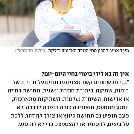
מירב אמיר. להבין מתי הנורה האדומה נדלקת
(
צילום: טל הראל
)
איך זה בא לידי ביטוי בחיי היום-יום?
"בני זוג שחווים קשר מצניח מדווחים על חוויות של 
ריחוק, שחיקה, ביקורת חוזרת ונשנית, תחושת דחייה 
או אדישות. השיחות נעלמות, השתיקות מתארכות, 
המגע מתמעט, והאווירה כולה הופכת לכבדה. לא 
פעם תופיע גם תחושת כיווץ או צורך להיזהר, ללכת 
על ביצים, להסתיר או להצטמצם כדי לא להיפגע.  