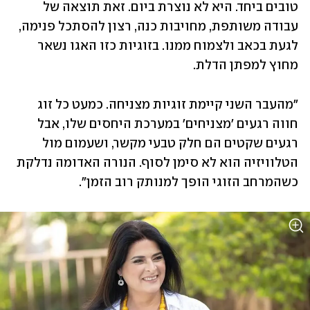
טובים ביחד. היא לא נוצרת ביום. זאת תוצאה של 
עבודה משותפת, מחויבות כנה, רצון להסתכל פנימה, 
לגעת בכאב ולצמוח ממנו. בזוגיות כזו האגו נשאר 
מחוץ למפתן הדלת.
"מהעבר השני קיימת זוגיות מצניחה. כמעט כל זוג 
חווה רגעים 'מצניחים' במערכת היחסים שלו, אבל 
רגעים שקטים הם חלק טבעי מקשר, ושעמום מול 
הטלוויזיה הוא לא סימן לסוף. הנורה האדומה נדלקת 
כשהמרחב הזוגי הופך למנותק רוב הזמן". 