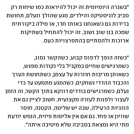
"בשגרה היומיומית זה יכול להיראות כמו שיחות רק 
סביב לוגיסטיקה והילדים, מגע שהולך ונעלם, תחושת 
בדידות גם כשאנחנו באותו חדר, או מילה ביקורתית 
שמכה בנו שוב ושוב. זה יכול להתחיל בשתיקות 
ארוכות ולהסתיים בהתפרצויות כעס. 
"כשזה הופך לדפוס קבוע, כשהקשר נסוג, 
כשמרגישים שחיים במקביל בלי נקודות מפגש, 
כשאותן מריבות חוזרות על עצמן, כשתחושת הערך 
והכבוד ההדדי נשחקים, כשהמגע מתמעט עד כדי 
נעלם, כשמרגישים בודדים דווקא בתוך הקשר, זה הזמן 
לעצור ולפנות לעזרה מקצועית. חשוב לציין גם את 
הזוגיות הרעילה, שבה יש שליטה, הקטנה, חוסר 
שוויון או פחד. גם אם אין אלימות פיזית, הנפש יודעת 
מתי היא נמצאת בסביבה שלא מיטיבה איתה".