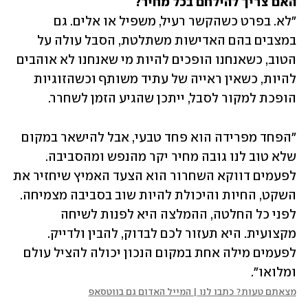
האם צריך להילחם בכל מחיר? 
"לא. בפרט כשהקשר רעיל, משפיל או אלים. גם 
במצבים בהם האדישות משתלטת, הסבל עולה על 
הטוב, כשאנחנו הופכים להיות מי שאנחנו לא אוהבים 
להיות, כשאין ראייה של עתיד משותף וכשהזוגיות 
הופכת למקור לסבל, ייתכן שהגיע הזמן לשחרר.  
"הפחד מפרידה הוא פחד טבעי, אבל להישאר במקום 
שלא טוב לנו גובה מחיר יקר מהנפש ומהסביבה. 
לפעמים דווקא השחרור הוא הצעד האמיץ שיחזיר את 
השקט, החיות והיכולת להיות שוב בסביבה מצמיחה. 
לפני כל החלטה, ההמלצה היא לפנות לשיחה 
מקצועית. היא תעזור לכם לבדוק, להבין ולדייק. 
לפעמים מילה אחת במקום הנכון יכולה להציל עולם 
ומלואו". 
מצאתם טעות? כתבו לנו | המייל האדום גם בווטסאפ