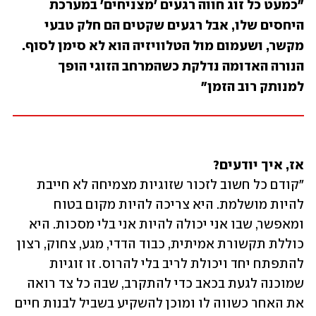
"כמעט כל זוג חווה רגעים 'מצניחים' במערכת 
היחסים שלו, אבל רגעים שקטים הם חלק טבעי 
מקשר, ושעמום מול הטלוויזיה הוא לא סימן לסוף. 
הנורה האדומה נדלקת כשהמרחב הזוגי הופך 
למנותק רוב הזמן"
אז, איך יודעים?
"קודם כל חשוב לזכור שזוגיות מצמיחה לא חייבת 
להיות מושלמת. היא צריכה להיות מקום בטוח 
ומאפשר, שבו אני יכולה להיות אני בלי מסכות. היא 
כוללת תקשורת אמיתית, כבוד הדדי, מגע, צחוק, רצון 
להתפתח יחד ויכולת לריב בלי להרוס. זו זוגיות 
שמוכנה לגעת בכאב כדי להתקרב, שבה כל צד רואה 
את האחר כשווה לו ומוכן להשקיע בשביל לבנות חיים 