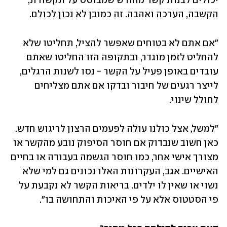
יכולים לבנות קשר מחודש שמבוסס על תקשורת, 
הקשבה, הערכה ואהבה. זה כמובן לא נכון לכולם. 
"אם אתם לא בטוחים שאפשר להציל, תחליטו שלא 
להחליט לזמן מוגדר, ובתקופה הזו החליטו שאתם 
עובדים באופן פעיל על הקשר - נסו לשנות הרגלים, 
לייצר רגעים של חיבור ובדקו אם אתם מצליחים 
לחולל שינוי. 
"למשל, אצל כולנו עולה לפעמים הרצון לריגוש חדש. 
כאן חשוב שנבדוק אם חוסר הסיפוק נובע מהקשר או 
מצורך אישי אחר, כמו חוסר הגשמה בעבודה או בחיים 
האישיים. אגב, העקרונות האלו נכונים גם למי שלא 
נשוי או שאין לו ילדים. בריאות הקשר לא נקבעת על 
פי הסטטוס אלא על פי האיכות והתחושה בו".