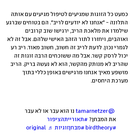
כמעט כל הזוגות שמגיעים לטיפול מגיעים עם אותה 
התלונה - "אנחנו לא יודעים לריב". הם בטוחים שברגע 
שילמדו את מלאכת הריב, ירגישו שוב קרובים 
ואוהבים, ויחזרו לתור הזהב האישי שלהם. אבל זה לא 
לגמרי נכון. לדעת לריב זה חשוב, חשוב מאוד. ריב רע 
יכול לרסק קשר. אבל מה ששוכחים הרבה זוגות זה 
שהריב לא מנותק מהקשר, הוא לא נעשה בריק. הריב 
מושפע מאיך אנחנו מרגישים באופן כללי בתוך 
מערכת היחסים.
@tamarnetzer
 נו הוא עבר או לא עבר 
את המבחן? 
#תאורייתהציפור
#birdtheory
#מבחןזוגיות
♬ original 