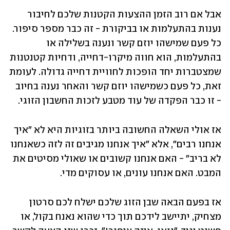
אבל אם רוב הזמן ההצעות הקטנות שלכם לחיבור 
נענות בהתעלמות או בביקורת - זה כבר מספר סיפור. 
כל פעם שמישהו יוזם קשר ונענה בשלילה או 
בהתעלמות, הוא חווה מיקרו-דחייה, ודחיות קטנטנות 
שמצטברות יחד הופכות לחוויית דחייה גדולה. לעומת 
זאת, כל פעם כשמישהו יוזם קשר והאחר נענה בחיוב 
- זו כבר הפקדה של עוד מטבע לזכות החשבון הזוגי.
אז אולי השאלה החשובה ביותר בזוגיות היא לא "איך 
אנחנו רבים", אלא "איך אנחנו מגיבים זה לזה כשאנחנו 
לא בריב" - האם אנחנו קשובים או שאולי מסיטים את 
המבט. האם אנחנו עונים, או עסוקים מדי. 
אז בפעם הבאה שבן הזוג שלכם ישלח לכם סרטון 
מצחיק, יתיישב לידכם תוך כדי שהוא נאנח בקול, או 