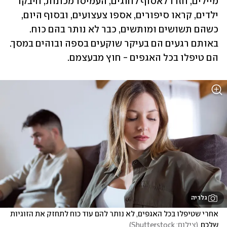
מיילים, חזרו לאסוף לחוגים, העמיסו מכונות, חיבקו 
ילדים, קראו סיפורים, אספו צעצועים, ובסוף היום, 
כשהם תשושים ומותשים, כבר לא נותר בהם כוח. 
באותם רגעים הם בעיקר שוקעים בספה ובוהים במסך. 
הם טיפלו בכל האגפים - חוץ מבעצמם. 
גלריה
אחרי שטיפלו בכל האגפים, לא נותר להם עוד כוח לתחזק את הזוגיות 
שלכם
(
צילום: Shutterstock
)