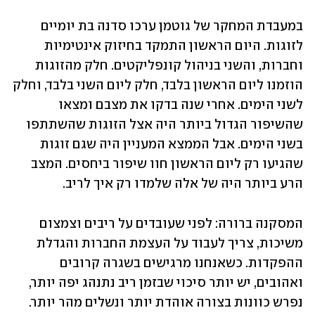
במעבדת המחקר של גוטמן ערכו סדנה בת יומיים 
לזוגות. היום הראשון התמקד בחיזוק אינטימיות 
וחברות, והשני בניהול קונפליקטים. חלק מהזוגות 
הוזמנו ליום הראשון בלבד, חלק ליום השני בלבד, וחלק 
לשני הימים. אחרי שנה בדקו את מצבם ומצאו 
שהשיפור הגדול ביותר היה אצל הזוגות שהשתתפו 
בשני הימים. אבל הממצא המעניין היה שגם זוגות 
שהגיעו רק ליום הראשון חוו שיפור ביחסים. המצב 
הרע ביותר היה של אלה שלמדו רק איך לריב.
המסקנה ברורה: לפני שעובדים על ריבים וצמצום 
משיכות, צריך לעבוד על העצמת החברות והגדלת 
ההפקדות. כשאנחנו מרגישים בשגרה קרובים 
ואהובים, יש יותר סיכוי שבזמן ריב נתנהג יפה יותר, 
נפרש כוונות בצורה אוהדת יותר ונשלים מהר יותר.