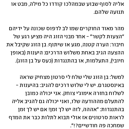
אליה לסוף שבוע שבמהלכו קודדו כל מילה, מבט או 
תנועה שלהם. 
מהר מאוד החוקרים שמו לב לדפוס שכונה על ידיהם 
"הצעות לקשר" - אחד מבני הזוג היה מציע רגע של 
חיבור: הערה קטנה, מגע או שיתוף. בן הזוג שקיבל את 
ההצעה הגיב באחת משלוש הדרכים: היענות (באופן 
חיובי), התעלמות, או בהתנגדות (כעס על בן הזוג). 
למשל: בן הזוג שלי שלח לי סרטון מצחיק שראה 
באינסטגרם. יש לי שלוש דרכים להגיב: בהיענות - 
לשלוח בחזרה אימוג'י צוחק. אני יכולה כמובן 
להתעלם מההודעה שלו, ואני יכולה גם להגיב אליה 
בהתנגדות: "אההה, לזה יש לך זמן! אם יש לך זמן 
לראות סרטונים אז אולי תבוא לתלות כבר את המדף 
שמחכה פה חודשיים?!".