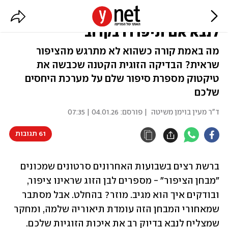
טרנד "מבחן הציפור" בטיקטוק יכול
לנבא אם תיפרדו בקרוב
מה באמת קורה כשהוא לא מתרגש מהציפור
שראית? הבדיקה הזוגית הקטנה שכבשה את
טיקטוק מספרת סיפור שלם על מערכת היחסים
שלכם
ד"ר מעין בוימן משיטה
| פורסם:
04.01.26 | 07:35
61 תגובות
ברשת רצים בשבועות האחרונים סרטונים שמכונים 
"מבחן הציפור" - מספרים לבן הזוג שראינו ציפור, 
ובודקים איך הוא מגיב. מוזר? בהחלט. אבל מסתבר 
שמאחורי המבחן הזה עומדת תיאוריה שלמה, ומחקר 
שמצליח לנבא בדיוק רב את איכות הזוגיות שלכם.