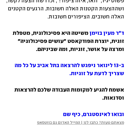
פשוט יגיד, "וואו, איזה ציפור!", זכרו שזו הצעה לקשר, 
ושההצעות הקטנות האלה חשובות. הרגעים הקטנים 
האלה חשובים. הציפורים חשובות. 
ד"ר מעין בוימן 
משיטה היא פסיכולוגית, מטפלת 
זוגית, יוצרת הפודקאסט "עושים פסיכולוגיה" 
ומרצה על אושר, זוגיות, ומה שביניהם. 
ב-13 לינואר ניפגש להרצאה בתל אביב על כל מה 
שצריך לדעת על זוגיות. 
אשמח להגיע למקומות העבודה שלכם להרצאות 
וסדנאות. 
ובואו לאינסטגרם, כיף שם
מצאתם טעות? כתבו לנו | המייל האדום גם בווטסאפ