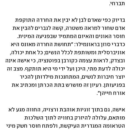
תברחי.
בדיוק כפי שאדם לבן לא יבין את החרדה התוקפת 
אדם שחור למראה משטרה, קשה לגברים להבין את 
חוסר האונים והאיום המתמיד שבפגיעה המינית. 
כדברי סוזן בראונמילר: "תחושת החרדה מאונס היא 
אוניברסלית ומשותפת לכלל הנשים; כל אחת יכולה, 
ובצדק, לראות עצמה כקורבן בפוטנציה, כי אישה אינה 
יכולה לדעת מתי, היכן ועל ידי מי היא תותקף. מצב זה 
יוצר חיברות לנשים, המתחנכות מילדותן להכיר 
בפגיעותן. רעיון זה מושרש בתת הכרתן ומכתיב את 
אורח חייהן".
אישה, גם בתוך זוגיות אוהבת ורצויה, החווה מגע לא 
מותאם, עלולה להיזרק בחוויה לתוך השלכות 
הטראומה המגדרית העיקשת, ולפתח חוסר חשק מיני 