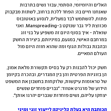
האלים והיומיומי, הסתמי, עבור נשים בתרבות 
שאנחנו חיים בה: הפחד ללכת ברחוב, לשתות מבקבוק 
פתוח, להשתמש לבד במעלית, לנסוע באוטובוס 
מכווצת ליד גבר שנוקט ב-Manspreading. ואני 
שואלת - איך בסוף היום זה משפיע על בני זוג 
במרחבם האישי, במגעם, במיניותם, ביצירת החשק 
ובהבנת גבולות הגוף ומה שהוא חווה היום מול 
העולם המאיים.
חשק יכול להבנות רק על בסיס תקשורת מלאת אמון, 
הן בזוגיות הפרטית והן בין המגדרים, ובהכרה בקיומן 
של טראומות עיקשות, שלוקחות בחשבון את המשפט 
הידוע של מרגרט אטווד: "גברים פוחדים שנשים 
יצחקו עליהם, נשים פוחדות שגברים יהרגו אותן".
הכותבת היא בעלת קליניקה לייעוץ זוגי ומיני