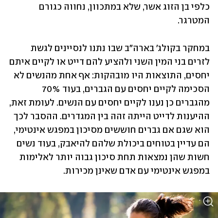
כלפי בן הזוג אשר, שלא במתכוון, נחווה כגורם 
המטרגר. 
במחקר בקולג' בארה"ב שבו נתנו לנסיינים לגשת 
לזרים בני המין השני ולהציע להם דייט או לקיים איתם 
יחסים, התוצאות היו מובהקות: אף אחת מהנשים לא 
הסכימה לקיים יחסים עם הגברים, בעוד 70% 
מהגברים כן נענו לקיים יחסים עם הנשים. לעומת זאת, 
ההיענות לדייט הייתה זהה בין המגדרים. ההסבר לכך 
הוא שגם אם גברים חוששים מסיכון במפגש אינטימי, 
הם עדיין בטוחים ביכולת שלהם להיאבק, בעוד נשים 
חשות שהן נמצאות תחת סיכון גבוה יותר לאלימות 
במפגש אינטימי עם אדם שאינן מכירות. 