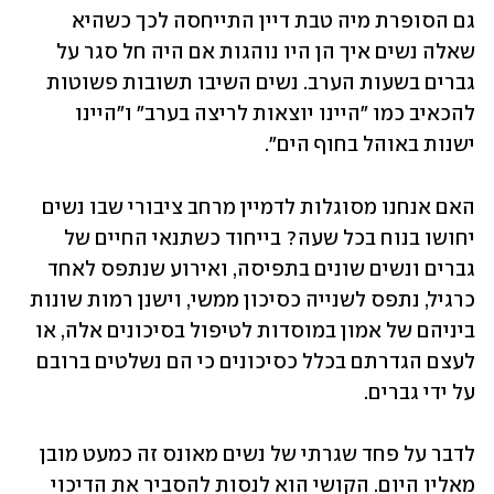
גם הסופרת מיה טבת דיין התייחסה לכך כשהיא 
שאלה נשים איך הן היו נוהגות אם היה חל סגר על 
גברים בשעות הערב. נשים השיבו תשובות פשוטות 
להכאיב כמו "היינו יוצאות לריצה בערב" ו"היינו 
ישנות באוהל בחוף הים". 
האם אנחנו מסוגלות לדמיין מרחב ציבורי שבו נשים 
יחושו בנוח בכל שעה? בייחוד כשתנאי החיים של 
גברים ונשים שונים בתפיסה, ואירוע שנתפס לאחד 
כרגיל, נתפס לשנייה כסיכון ממשי, וישנן רמות שונות 
ביניהם של אמון במוסדות לטיפול בסיכונים אלה, או 
לעצם הגדרתם בכלל כסיכונים כי הם נשלטים ברובם 
על ידי גברים.
לדבר על פחד שגרתי של נשים מאונס זה כמעט מובן 
מאליו היום. הקושי הוא לנסות להסביר את הדיכוי 