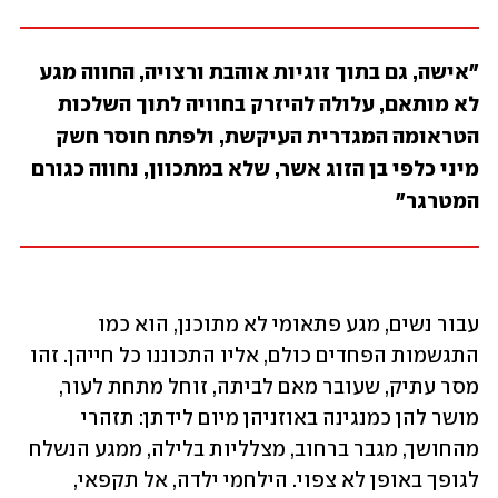
"אישה, גם בתוך זוגיות אוהבת ורצויה, החווה מגע 
לא מותאם, עלולה להיזרק בחוויה לתוך השלכות 
הטראומה המגדרית העיקשת, ולפתח חוסר חשק 
מיני כלפי בן הזוג אשר, שלא במתכוון, נחווה כגורם 
המטרגר"
עבור נשים, מגע פתאומי לא מתוכנן, הוא כמו 
התגשמות הפחדים כולם, אליו התכוננו כל חייהן. זהו 
מסר עתיק, שעובר מאם לביתה, זוחל מתחת לעור, 
מושר להן כמנגינה באוזניהן מיום לידתן: תזהרי 
מהחושך, מגבר ברחוב, מצלליות בלילה, ממגע הנשלח 
לגופך באופן לא צפוי. הילחמי ילדה, אל תקפאי, 