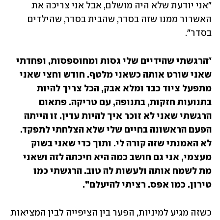
"אני יודעת שלא היה מושלם, אבל אני צריכה את 
האשרור ממנו שזה בסדר, שהבית בסדר, שהילדים 
בסדר".
"
הרגשתי שהידיים שלי גסות ומחוספסות, ופחדתי 
שאני שורט אותה כשאני מלטף. חודש וחצי שאני 
מתפעל ציוד כבד ומלא אבק, הכל צריך להיות 
בתנועות חזקות, בתנופה, עם טריקה. פתאום 
הרגשתי שאני לא זוכר איך להיות עדין. זו הייתה 
הפעם הראשונה בחיים שלי שלא הצלחתי לתפקד. 
לא האמנתי שזה קורה לי. ותוך כדי שאני בשוק 
מעצמי, אני גם חושב כמה היא חיכתה לזה ושאני 
מת לשמח אותה ולעשות לה טוב. הרגשתי כמו 
טירון. כמו אפס. רציתי להיעלם”.
כשזה מגיע למיניות, הפער בין הציפייה לבין המציאות 