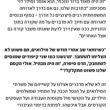
"זה היה מאוד ברור ונוכח", הוא אומר ומילר לוי 
מסכימה: "בתרבות שלנו, גם אם בדרך לארוחה 
המשפחתית רבים פיצוצים כל הדרך - בסוף נכנסים 
לארוחה עם חיוך. לא מדברים על מה שקורה בתוך 
הזוגיות, ככה שאין דרך לדעת שאותו משבר קורה גם 
אצל האחרים".
"
כשיוחאי שב אחרי חודש של מילואים, הם פשוט לא 
הצליחו להתחבר. ‘הרגשנו כמו שני קיפודים שמנסים 
להתחבק’, הדס סיפרה, ‘זה היה מבהיל. אולי הקסם 
שלנו פשוט התקלקל?’"
זה לא שלא מדברים אצלנו על קשייהם של משרתי 
המילואים: על הנטל הכבד, על המחיר שמשלמים 
הילדים, על הקושי מול מקומות העבודה ועל העסקים 
הקורסים. אבל איכשהו, לפחות בדימוי הציבורי 