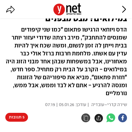
מה קורה לזוגיות אחרי שהות ארוכה
במילואים? מבט מבפנים
הדס ויוחאי הרגישו פתאום "כמו שני קיפודים
שמנסים להתחבק", מירב רצתה שדודי יעזור יותר
בבית וייתן לה זמן לנשום, ומשה שכח איך להיות
עדין עם אשתו. מלחמת חרבות ברזל אולי כבר
מאחורינו, אבל במשפחות שבהן אחד מבני הזוג היה
במילואים - הקרב על הבית רק מתחיל. ספר חדש,
"חזרת פתאום", מביא את סיפוריהם של הזוגות
ומנסה להרגיע - אתם לא לבד וממש, אבל ממש,
נורמליים
שירה קדרי–עובדיה
| עודכן:
05.01.26 | 07:19
5 תגובות