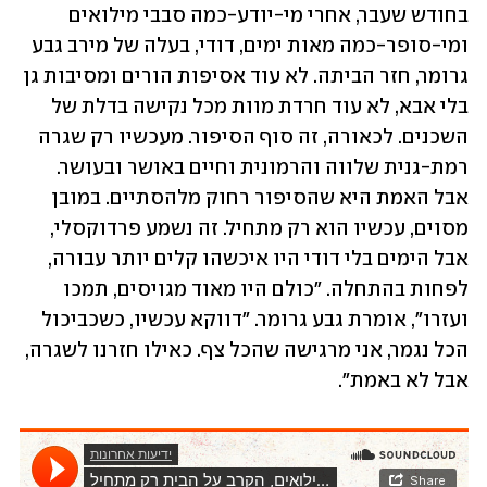
בחודש שעבר, אחרי מי-יודע-כמה סבבי מילואים 
ומי-סופר-כמה מאות ימים, דודי, בעלה של מירב גבע 
גרומר, חזר הביתה. לא עוד אסיפות הורים ומסיבות גן 
בלי אבא, לא עוד חרדת מוות מכל נקישה בדלת של 
השכנים. לכאורה, זה סוף הסיפור. מעכשיו רק שגרה 
רמת-גנית שלווה והרמונית וחיים באושר ובעושר. 
אבל האמת היא שהסיפור רחוק מלהסתיים. במובן 
מסוים, עכשיו הוא רק מתחיל. זה נשמע פרדוקסלי, 
אבל הימים בלי דודי היו איכשהו קלים יותר עבורה, 
לפחות בהתחלה. "כולם היו מאוד מגויסים, תמכו 
ועזרו", אומרת גבע גרומר. "דווקא עכשיו, כשכביכול 
הכל נגמר, אני מרגישה שהכל צף. כאילו חזרנו לשגרה, 
אבל לא באמת".