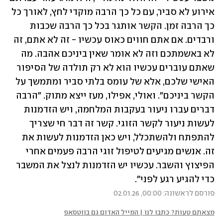
אירוע לא סביר, עם כל כך הרבה מוקדי לחץ, לאורך כל 
כך הרבה זמן. הקשר אותגר בכל כך הרבה שכבות 
ורבדים. אם אתם חווים כאוס עכשיו - זה לא אתם, זה 
לא באשמתכם וזה לא אומר שאין ביניכם אהבה. מה 
שאתם עוברים עכשיו הוא לא רק תולדה של הסיפור 
האישי שלכם, אלא של עומס בלתי סביר ומתמשך על 
הקשר ביניכם". ואולי, אפילו, מעז ייצא מתוק. "הרבה 
דברים עברו ניעור בעקבות המלחמה, ויש הזדמנות 
לעשות ניעור לקשר הזוגי. קשר זה דבר חי שצריך 
להתפתח ולהשתכלל, ויש כאן הזדמנות לעשות את 
זה. אנשים מגיעים לטיפול זוגי הרבה פעמים אחרי 
הפיצוץ והשבר. עכשיו יש הזדמנות לנצל את המשבר 
כדי להגיע רגע לפני".
פורסם לראשונה: 00:00, 02.01.26
מצאתם טעות? כתבו לנו | המייל האדום גם בווטסאפ