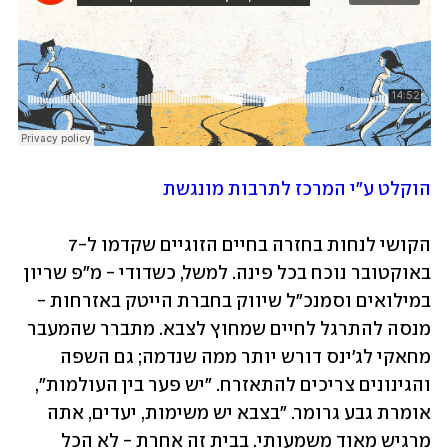
הוקלט ע"י המרכז לתרבות מונגשת
הקושי לנחות בחזרה בחיים הזוגיים שקדמו ל-7 
באוקטובר נוכח בכל פינה. למשל, כשדודי - מ"פ שריון 
במילואים וסמנכ"ל שיווק בחברת הייטק באזרחות - 
מנסה להתרגל לחיים שמחוץ לצבא. מתברר שהמעבר 
מחאקי לג'ינס דורש יותר ממה שנדמה; גם השפה 
והגינונים צריכים להתאזרח. "יש פער בין העולמות", 
אומרת גבע גרומר. "בצבא יש משימות, יעדים, אתה 
מרגיש מאוד משמעותי. בבית זה אחרת - לא הכל 