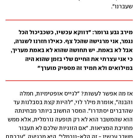
שעברנו".
מירב גבע גרומר: "דווקא עכשיו, כשכביכול הכל 
נגמר, אני מרגישה שהכל צף. כאילו חזרנו לשגרה, 
אבל לא באמת. יש תחושה שהוא לא באמת מעריך, 
כי אני עצרתי את החיים שלי בזמן שהוא היה 
במילואים ולא תמיד זה מספיק מוערך"
אז מה אפשר לעשות? "לגייס אופטימיות, חמלה 
והבנה", אומרת מילר לוי, "להיות קצת בסבלנות עד 
שהדברים יסתדרו". המסר החשוב ביותר מבחינתה 
הוא שהמשבר הוא לא רק תופעה נורמלית, אלא ממש 
מחויבת המציאות. "אם הזוגיות שלכם לא תעבור 
משבר עכשיו - זה הלא-נורמלי", היא מרגיעה. "עברתם 