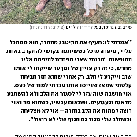
מירב גבע גרומר, בעלה דודי והילדים
(
צילום: קרן נתנזון
)
"
’אמרתי לו: תעיף את הקיטבג מהחדר, הוא מסתכל 
עליי’, סיפרה מיכל כששיתפה בקושי להתקרב באחת 
החופשות. ‘הבנתי שאני מפחדת להיפתח אליו 
מחדש, כי זה רק עניין של זמן עד שייקחו לי אותו 
שוב וייקרע לי הלב. רק אחרי שהוא חזר הביתה 
קלטתי שמאז שגייסו אותו עברתי למוד של כעס. 
אני חושבת שזה עזר לי לסגור את הלב ולא להשתגע 
מדאגה וגעגועים. ופתאום עכשיו, כשהוא פה ואני 
רוצה לפתוח את הלב בחזרה – אני לא מצליחה, 
וכשהלב שלי סגור גם הגוף שלי לא רוצה’".