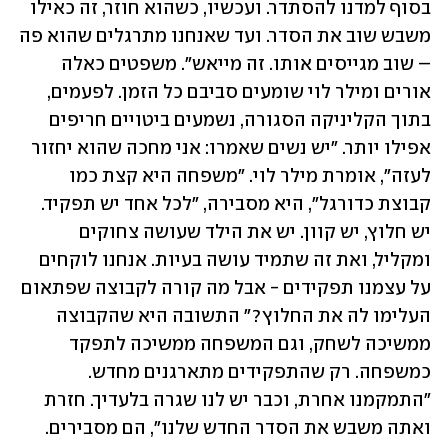
בסוף למדנו להסתדר. ועכשיו, כשהוא חוזר, זה כאילו 
משבש שוב את הסדר. ועד שאנחנו מתרגלים שהוא פה 
– שוב מגייסים אותו. זה מייאש". משפטים כאלה 
אורים ומילר לוי שומעים סביבם כל הזמן. לפעמים, 
בתוך הקליניקה הסגורה, נשמעים ביטויים חריפים 
אפילו יותר. "יש נשים שאמרו: אני מחכה שהוא יחזור 
לעזה", אומרת מילר לוי. "משפחה היא קצת כמו 
קבוצת כדורגל", היא מסבירה, "לכל אחד יש תפקיד. 
יש חלוץ, יש קוון. יש את הילד שעושה צחוקים 
ומקליל, ואת זה שתמיד עושה בעיות. אנחנו לוקחים 
על עצמנו תפקידים - אבל מה קורה לקבוצה שפתאום 
העלימו לה את החלוץ?" התשובה היא שהקבוצה 
ממשיכה לשחק, וגם המשפחה ממשיכה לתפקד 
כמשפחה. רק שהתפקידים מתארגנים מחדש. 
"התמקמנו אחרת, וכבר יש לנו שגרה בלעדיך. חזרת 
ואתה משבש את הסדר החדש שלנו", הם מסבירים.