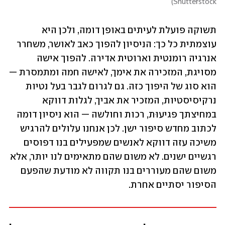
)
Shutterstock
תשוקה פועלת לעיתים באופן דומה, ולכן היא 
עוצמתית כל כך: הניסיון להפוך כאב לאושר, משחרר 
אנרגיה רומנטית וארוטית אדירה. להפוך אישה 
מסויגת, המזכירה את אימך, לאישה חמה ומתמסרת — 
הוא סוג של היפוך כזה. גם לגרום לגבר בעל נטיות 
נרקיסיסטיות, המזכיר את אביך, לגלות דווקא 
במחיצתך פגיעוּת, רכות וחולשה — הוא ניסיון דומה 
לכתוב מחדש סיפור ישן. לכן אנחנו עלולים להרגיש 
משיכה עזה דווקא לאנשים שמפעילים בנו דפוסים 
רגשיים ישנים. לא משום שהם מתאימים לנו יותר, אלא 
משום שהם מעוררים בנו תקווה לא מודעת שהפעם 
הסיפור יסתיים אחרת.