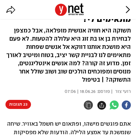
למה אני מתאהבת בגברים שלא
מתאימים לי?
תשוקה היא חוויה אנושית מופלאה, אבל כמצפן
לבחירת בן או בת זוג היא עלולה להטעות. לא פעם
היא מושכת אותנו דווקא אל אנשים שפחות
מתאימים לנו לבניית קשר יציב, בטוח ומיטיב לאורך
זמן. מדוע זה קורה? למה אנשים אינטליגנטים,
מנוסים ומפוכחים הולכים שוב ושוב שולל אחר
התשוקה? | בטיפול
רועי צור
| פורסם:
18.06.26 | 07:06
23 תגובות
אתם פוגשים מישהו, ופתאום יש חשמל באוויר. שיחה 
שנמשכת עד אמצע הלילה. הודעות שלא מפסיקות 