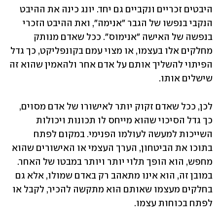
היבטים זכריים ונקביים גם יחד. יונג כינה את ההיבט 
הנקבי בנפשו של הגבר "אנימה", ואת ההיבט הזכרי 
בנפשה של האישה "אנימוס". ככל שאדם מנותק 
מחלקים אלו בעצמו, או מצוי עמם בקונפליקט, כך גדל 
הפיתוי להשליך אותם על אדם אחר ולהאמין שהוא זה 
שישלים אותו. 
לכן, ככל שאדם זקוק יותר לאישורו של אדם מסוים, 
כך גדל הסיכוי שהוא מייחס לו תכונות ויכולות 
השייכות למעשה לעולמו הפנימי. במקום לפתח 
בתוכו את הביטחון, הערך העצמי או האישורים שהוא 
מחפש, הוא הופך תלוי יותר ויותר במבטו של האחר. 
במובן זה, הוא אינו מתאהב רק באדם שמולו, אלא גם 
בחלקים מעצמו שאותם הוא מתקשה להכיר, לקבל או 
לפתח בכוחות עצמו.