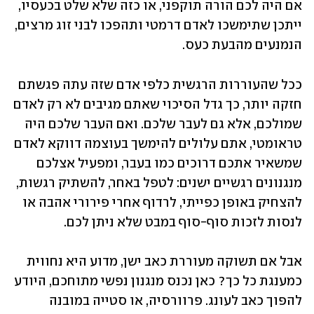
אם היה לכם הורה תוקפני, או כזה שלא שלט בכעסיו, 
ייתכן שתימשכו לאדם דרמטי ותהפכו לבני זוג מרצים, 
הנמנעים מהבעת כעס. 
ככל שהעוררות הרגשית כלפי אדם שזה עתה פגשתם 
חזקה יותר, כך גדל הסיכוי שאתם מגיבים לא רק לאדם 
שמולכם, אלא גם לעבר שלכם. ואם העבר שלכם היה 
טראומטי, אתם עלולים להימשך בעוצמה דווקא לאדם 
שמשאיר אתכם דרוכים כמו בעבר, ומפעיל אצלכם 
מנגנונים רגשיים ישנים: לטפל באחר, להשתיק רגשות, 
להצחיק באופן כפייתי, לרדוף אחרי פירורי אהבה או 
לנסות לזכות סוף-סוף במבט שלא ניתן לכם. 
אבל אם תשוקה מעוררת כאב ישן, מדוע היא נחווית 
כמענגת כל כך? כאן נכנס מנגנון נפשי מתוחכם, היודע 
להפוך כאב לעונג. פרוורסיה, או סטייה במובנה 