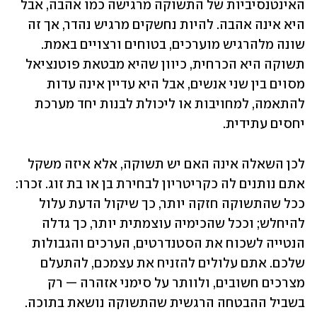
האינטנסיביות של התשוקה מרגישה כמו אהבה, אבל 
היא אינה אהבה. להיות נחשקים מרגיש נהדר, אך זה 
שונה מלהרגיש מוערכים, בטוחים ורצויים באמת. 
תשוקה היא הכרחית, כיוון שהיא מבטאת פוטנציאל 
מסוים בין שני אנשים, אבל היא עדיין אינה עדות 
להתאמה, למחויבות או ליכולת לבנות יחד מערכת 
יחסים עתידית. 
לכן השאלה אינה האם יש תשוקה, אלא איזה משקל 
אתם נותנים לה כקריטריון לבחירת בן או בת זוג. זכרו: 
ככל שהתשוקה חזקה יותר, כך שיקול הדעת עלול 
להיחלש; וככל שהכימיה עוצמתית יותר, כך גדלה 
הנטייה לשכוח את הסטנדרטים, הערכים והגבולות 
שלכם. אתם עלולים להזניח את עצמכם, להתעלם 
מצרכים חשובים, ולוותר על סימני אזהרה — רק 
בשביל ההבטחה הרגשית שהתשוקה נושאת בתוכה.