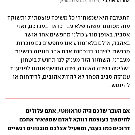
אחר התשוקה?
(
צילום: Shutterstock
)
התשובה היא שמאחורי כל משיכה עוצמתית ותשוקה 
עזה מסתתר משהו שלא עבד כראוי בעברכם, ואני 
אסביר. באופן מודע כולנו מחפשים אחר אושר 
באהבה, אולם בלא־מודע אנו מחפשים גם מוכרוּת 
מרגשת: לשחזר בנוכחות אדם אחר חוויות רגשיות 
מעברנו. השחזור הזה מעניק לנו תחושת ביטחון 
ושליטה בשדה האהבה, שדה החושף אותנו לפגיעוּת 
עמוקה סביב הפחד לא להיות אהובים, להידחות או 
להינטש. 
אם העבר שלכם היה טראומטי, אתם עלולים 
להימשך בעוצמה דווקא לאדם שמשאיר אתכם 
דרוכים כמו בעבר, ומפעיל אצלכם מנגנונים רגשיים 