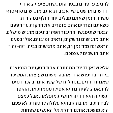
להגיע. פרפרים בבטן, התרגשות, ציפייה. אחרי 
חודשים או שנים של אכזבות, אתם מרגישים סוף סוף 
משהו. הזמן שאתם מבלים יחד חולף במהירות, 
כשאתם נפרדים אתם סופרים את הדקות עד הפעם 
הבאה שתיפגשו. החיבור הפיזי ביניכם מרגיש מושלם. 
אתם מרגישים נחשקים, נראים ומובנים. אולי בפעם 
הראשונה מזה זמן רב, אתם מרגישים בבית. "זה-זה!", 
אתם חושבים לעצמכם. 
אלא שכאן בדיוק מסתתרת אחת הטעויות הנפוצות 
ביותר בחיפוש אחר אהבה. משום שעוצמת המשיכה 
שאנחנו חווים בתחילתו של קשר אינה בהכרח סימן 
להתאמה. לעיתים היא אפילו מסמנת את ההיפך. 
תשוקה היא חוויה אנושית מופלאה, אבל כמצפן 
לבחירת בן או בת זוג היא עלולה להטעות. לא פעם 
היא מושכת אותנו דווקא אל האנשים שפחות 