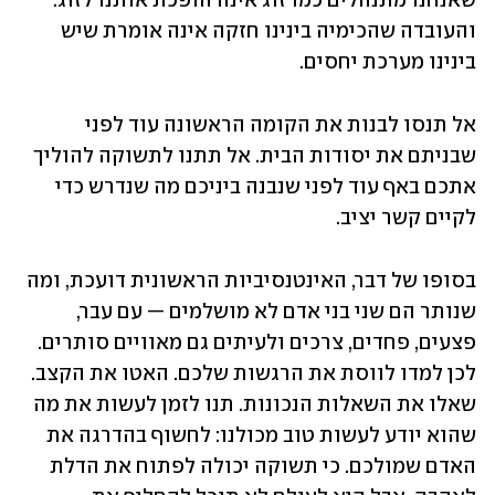
שאנחנו מתנהלים כמו זוג אינה הופכת אותנו לזוג. 
והעובדה שהכימיה בינינו חזקה אינה אומרת שיש 
בינינו מערכת יחסים. 
אל תנסו לבנות את הקומה הראשונה עוד לפני 
שבניתם את יסודות הבית. אל תתנו לתשוקה להוליך 
אתכם באף עוד לפני שנבנה ביניכם מה שנדרש כדי 
לקיים קשר יציב. 
בסופו של דבר, האינטנסיביות הראשונית דועכת, ומה 
שנותר הם שני בני אדם לא מושלמים — עם עבר, 
פצעים, פחדים, צרכים ולעיתים גם מאוויים סותרים. 
לכן למדו לווסת את הרגשות שלכם. האטו את הקצב. 
שאלו את השאלות הנכונות. תנו לזמן לעשות את מה 
שהוא יודע לעשות טוב מכולנו: לחשוף בהדרגה את 
האדם שמולכם. כי תשוקה יכולה לפתוח את הדלת 