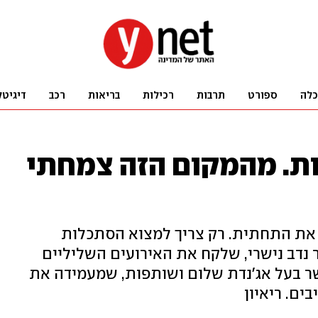
כלה
ספורט
תרבות
רכילות
בריאות
רכב
דיגיטל
ות. מהמקום הזה צמחתי
 את התחתית. רק צריך למצוא הסתכלות
 נדב נישרי, שלקח את האירועים השליליים
ר בעל אג'נדת שלום ושותפות, שמעמידה את
ים. ריאיון