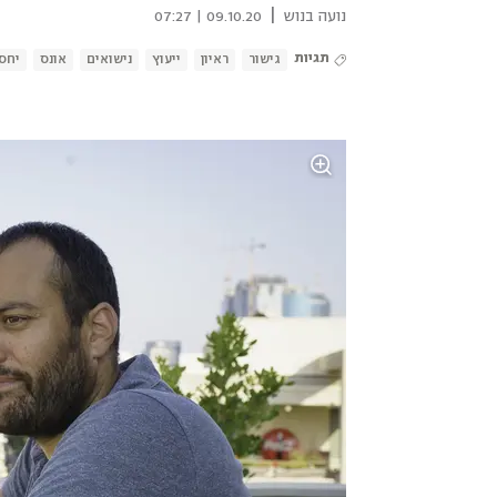
|
נועה בנוש
09.10.20 | 07:27
תגיות
גישור
ראיון
ייעוץ
נישואים
אונס
יחס