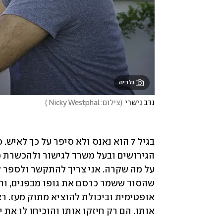
גלריה
נדב נישרי
(
צילום: Nicky Westphal 
)
בגיל 7 הוא נאנס ולא סיפר על כך לאיש. כעת, 33 שנים לאחר מכן, 
אותו. הם רק חיזקו אותו והוכיחו לו את יכ