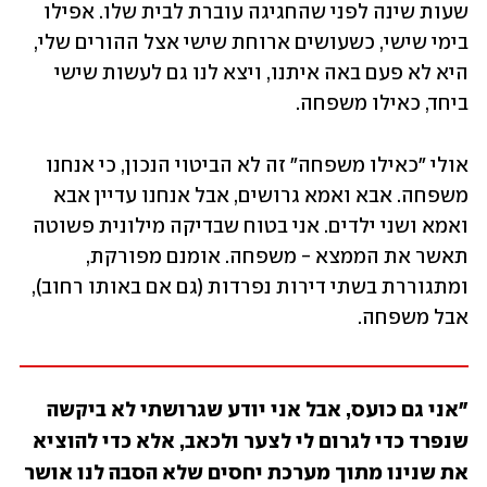
שעות שינה לפני שהחגיגה עוברת לבית שלו. אפילו 
בימי שישי, כשעושים ארוחת שישי אצל ההורים שלי, 
היא לא פעם באה איתנו, ויצא לנו גם לעשות שישי 
ביחד, כאילו משפחה. 
אולי "כאילו משפחה" זה לא הביטוי הנכון, כי אנחנו 
משפחה. אבא ואמא גרושים, אבל אנחנו עדיין אבא 
ואמא ושני ילדים. אני בטוח שבדיקה מילונית פשוטה 
תאשר את הממצא - משפחה. אומנם מפורקת, 
ומתגוררת בשתי דירות נפרדות (גם אם באותו רחוב), 
אבל משפחה. 
"אני גם כועס, אבל אני יודע שגרושתי לא ביקשה 
שנפרד כדי לגרום לי לצער ולכאב, אלא כדי להוציא 
את שנינו מתוך מערכת יחסים שלא הסבה לנו אושר 