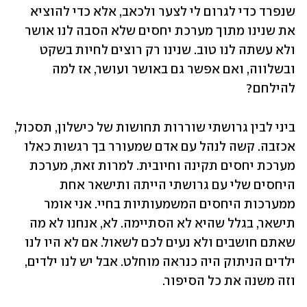
שנפרד כדי לגרום לי לצער ולכאב, אלא כדי להוציא 
את שנינו מתוך מערכת יחסים שלא הסבה לנו אושר 
ולא עשתה לנו טוב. שנינו רק רוצים לחיות בשקט 
ובשלווה, ואם אפשר גם באושר ועושר, אז למה 
להילחם? 
ביני לבין גרושתי שוררות תחושות של כישלון, תסכול, 
אכזבה. קשה לנהל עם אדם שמעורר בך רגשות כאלו 
מערכת יחסים תקינה וחיובית. למרות זאת, מערכת 
היחסים שלי עם גרושתי הייתה ותישאר אחת 
ממערכות היחסים המשמעותיות בחיי. אני אומר 
תישאר, בגלל שהיא לא הסתיימה. לא, אנחנו לא מה 
שאתם חושבים ולא נעים לכם לשאול. אם לא היו לנו 
ילדים הניתוק היה כנראה מוחלט. אבל יש לנו ילדים, 
וזה משנה את כל הסיפור. 