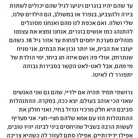
עד שהם יהיו בוגרים ויגיעו לגיל שהם יכולים לשתות 
בירה ולהצביע, בנפרד או במשולב, הם הילדים שלנו, 
שלי ושלה. ואם אכפת לנו מהם ואנחנו מסוגלים 
להתנהג כמו אנשים בוגרים, אנחנו נמצא את עצמנו 
מנהלים מערכת יחסים לפחות עד אזור גיל 18. כשהם 
יעזבו את הבית, או יותר נכון את הבתים, אני מניח 
שנתרחק. אולי פה ושם איזה חג ביחד, ימי הולדת של 
מי מהם, אבל לאט-לאט הקשר בסבירות גבוהה 
יתפורר לו לאיטו. 
גרושתי תמיד תהיה אם ילדיי, שהם גם שני האנשים 
שאני הכי אוהב בעולם. יצא ככה, במקרה. ההתנהלות 
סביבם היא חלק מרכזי וגדול בחיי, ואני חולק את 
ההתנהלות הזו עם אמא שלהם חצי-חצי. אני מעדיף 
לעשות הרבה בשביל שהיחסים ביני לבינה יהיו טובים, 
אפילו ידידותיים. אפילו סתם לעזור לה כשהיא צריכה 