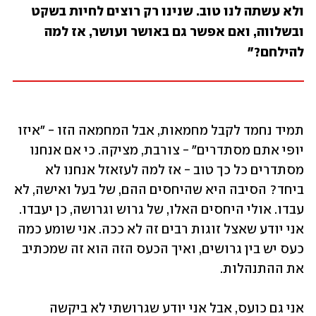
ולא עשתה לנו טוב. שנינו רק רוצים לחיות בשקט 
ובשלווה, ואם אפשר גם באושר ועושר, אז למה 
להילחם?" 
תמיד נחמד לקבל מחמאות, אבל המחמאה הזו - "איזו 
יופי אתם מסתדרים" - צורבת, מציקה. כי אם אנחנו 
מסתדרים כל כך טוב - אז למה לעזאזל אנחנו לא 
ביחד? הסיבה היא שהיחסים ההם, של בעל ואישה, לא 
עבדו. אולי היחסים האלו, של גרוש וגרושה, כן יעבדו. 
אני יודע שאצל זוגות רבים זה לא ככה. אני שומע כמה 
כעס יש בין גרושים, ואיך הכעס הזה הוא זה שמכתיב 
את ההתנהלות. 
אני גם כועס, אבל אני יודע שגרושתי לא ביקשה 