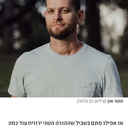
תומר און
(
צילום: בן קלמר
)
או אפילו סתם בשביל שההורה השני ירוויח עוד כמה 