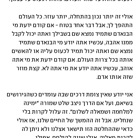
אולי זה יותר נכון בהתחלה, יותר עוזר. כל העולם 
התהפך לך, אבל דבר אחד בטוח - אם קודם ידעת מי 
הבנאדם שתמיד נמצא שם בשבילך ואתה יכול לקבל 
ממנו אהבה, עכשיו אתה יודע מי הבנאדם שתמיד 
נמצא שם ואתה יכול תמיד לכעוס עליה או להאשים 
אותה בכל צרות העולם. אם קודם ידעת את מי אתה 
אוהב, עכשיו אתה יודע את מי אתה לא. קצת מוזר 
שזה אותו אדם. 
אני יודע שאין צומת דרכים שבה עומדים כשהגירושים 
בשיאם, ועל אם הדרך ניצב שלט שמורה "ימינה 
למלחמה ושמאלה לשלום". זה עלול לקרות בלי 
שנחליט. אבל זה ההמשך של החיים שלנו, אז אולי 
כדאי שההחלטה הזו תישאר אצלנו ולא ניתן לה 
לקרות מאליה. אולי שווה להילחם, אפילו 