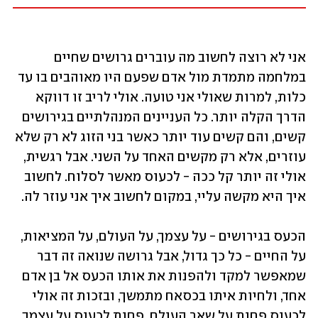
אני לא רוצה לחשוב מה עוברים גרושים שחיים 
במלחמה מתמדת מול אדם שפעם היו מאוהבים בו עד 
כלות, למרות שאולי אני טועה. אולי לריב זו דווקא 
הדרך הקלה יותר. כל העניינים המנהלתיים בגירושים 
קשים, והם קשים עוד יותר כאשר בני הזוג לא רק שלא 
עוזרים, אלא רק מקשים האחד על השני. אבל רגשית, 
אולי זה יותר קל ככה - לכעוס מאשר לסלוח. לחשוב 
איך היא מקשה עליי, במקום לחשוב איך אני עוזר לה. 
הכעס בגירושים - על עצמך, על העולם, על המציאות, 
על החיים - כל כך גדול, אבל גרושה שנואה זה דבר 
שמאפשר למקד ולהפנות את אותו הכעס אל בן אדם 
אחד, ולחיות איתו בכסאח מתמשך, ובזכות זה אולי 
לכעוס פחות על שאר העולם. פחות לכעוס על עצמך. 