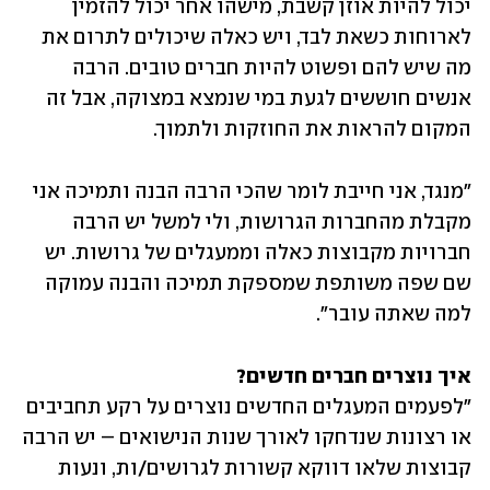
יכול להיות אוזן קשבת, מישהו אחר יכול להזמין 
לארוחות כשאת לבד, ויש כאלה שיכולים לתרום את 
מה שיש להם ופשוט להיות חברים טובים. הרבה 
אנשים חוששים לגעת במי שנמצא במצוקה, אבל זה 
המקום להראות את החוזקות ולתמוך. 
"מנגד, אני חייבת לומר שהכי הרבה הבנה ותמיכה אני 
מקבלת מהחברות הגרושות, ולי למשל יש הרבה 
חברויות מקבוצות כאלה וממעגלים של גרושות. יש 
שם שפה משותפת שמספקת תמיכה והבנה עמוקה 
למה שאתה עובר".
איך נוצרים חברים חדשים?

"לפעמים המעגלים החדשים נוצרים על רקע תחביבים 
או רצונות שנדחקו לאורך שנות הנישואים – יש הרבה 
קבוצות שלאו דווקא קשורות לגרושים/ות, ונעות 