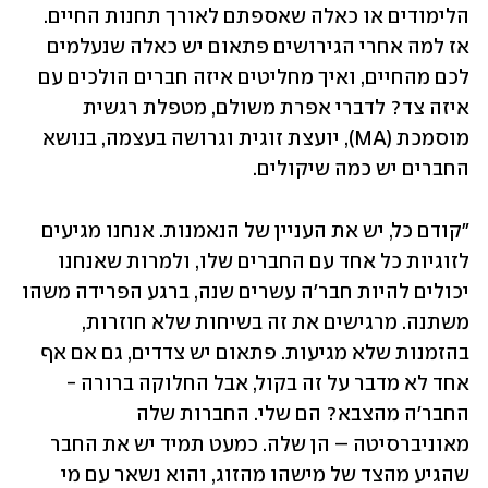
הלימודים או כאלה שאספתם לאורך תחנות החיים. 
אז למה אחרי הגירושים פתאום יש כאלה שנעלמים 
לכם מהחיים, ואיך מחליטים איזה חברים הולכים עם 
איזה צד? לדברי אפרת משולם, מטפלת רגשית 
מוסמכת (MA), יועצת זוגית וגרושה בעצמה, בנושא 
החברים יש כמה שיקולים. 
"קודם כל, יש את העניין של הנאמנות. אנחנו מגיעים 
לזוגיות כל אחד עם החברים שלו, ולמרות שאנחנו 
יכולים להיות חבר'ה עשרים שנה, ברגע הפרידה משהו 
משתנה. מרגישים את זה בשיחות שלא חוזרות, 
בהזמנות שלא מגיעות. פתאום יש צדדים, גם אם אף 
אחד לא מדבר על זה בקול, אבל החלוקה ברורה - 
החבר'ה מהצבא? הם שלי. החברות שלה 
מאוניברסיטה – הן שלה. כמעט תמיד יש את החבר 
שהגיע מהצד של מישהו מהזוג, והוא נשאר עם מי 