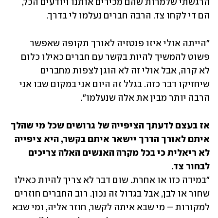
הרגשתי שלמרות שהם מכירים אותנו ויודעים הכל, 
הם די לקחו צד. הרבה חברים נעלמו לי בדרך. 
"הייתה אולי איזו פנטזיה לאורך תקופה שאפשר 
פשוט להמשיך להיות בקשר עם חברים כאילו כלום 
לא קרה, אבל אולי זה לא הוגן לצפות מחברים 
שיחזיקו דבר כזה. בגלל זה היום אני במקום שבו אני 
הרבה יותר מבין את אלה שנעלמו". 
אז בעצם לדעתך הציפייה של גרושים שכל מי שהלך 
איתם לאורך הדרך יישאר איתם בקשר, היא ציפייה 
לא ריאלית כי בכל מקרה האנשים האלה צריכים 
לבחור צד.

"במידה כזו או אחרת. שום דבר לא צריך להיות כאילו 
שחור או לבן, אבל בגדול זה נכון. רוב החברים חוזרים 
למקורות – מי שבא איתה לקשר, חוזר אליה, ומי שבא 