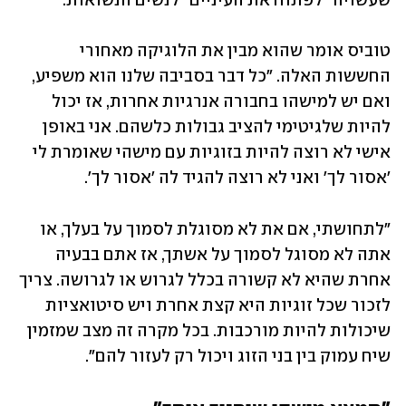
שעשויה "לפתוח את העיניים" לנשים הנשואות. 
טוביס אומר שהוא מבין את הלוגיקה מאחורי 
החששות האלה. "כל דבר בסביבה שלנו הוא משפיע, 
ואם יש למישהו בחבורה אנרגיות אחרות, אז יכול 
להיות שלגיטימי להציב גבולות כלשהם. אני באופן 
אישי לא רוצה להיות בזוגיות עם מישהי שאומרת לי 
'אסור לך' ואני לא רוצה להגיד לה 'אסור לך'. 
"לתחושתי, אם את לא מסוגלת לסמוך על בעלך, או 
אתה לא מסוגל לסמוך על אשתך, אז אתם בבעיה 
אחרת שהיא לא קשורה בכלל לגרוש או לגרושה. צריך 
לזכור שכל זוגיות היא קצת אחרת ויש סיטואציות 
שיכולות להיות מורכבות. בכל מקרה זה מצב שמזמין 
שיח עמוק בין בני הזוג ויכול רק לעזור להם". 