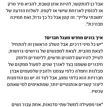
אבל כן להתקשר, להיות אוזן קשבת, להביא סיר מרק 
או להזמין לארוחת שישי או לקפה. לשלוח הודעה של 
'חשבתי עלייך'. זה קטן אבל כל כך גדול, זאת תמיכה 
מבורכת".
איך בונים מחדש מעגל חברים?

"יש כל מיני דרכים, אבל השלב הראשון זה להתחיל 
לצאת מהבית. לצאת למפגשים של גרושים-גרושות, 
לטייל, להירשם לחוגים חדשים, ללימודים ולחזק 
חיבורים ששמנו בצד לאורך שנים. לפעול ממקום של 
סבלנות וחמלה כלפי עצמנו ולהבין שלפעמים אבדן 
חברויות הוא בלתי נמנע, אבל לצד זה יש גם הזדמנות 
ליצור קשרים אותנטיים יותר, שמתאימים למי שאתם 
עכשיו. 
"אני מפעילה למשל שתי סדנאות, אחת עבור נשים 