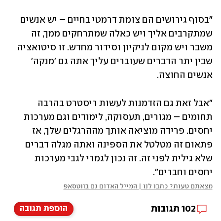
"בסוף גירושים הם צומת דרמטי בחיים – יש אנשים 
שמתקרבים אליך ויש כאלה שמתרחקים ממך, זה 
משבר ויש מקום לניקיון וסידור מחדש. זו סיטואציה 
שבין יתר הדברים שעוברים עליך אתה גם 'מנקה' 
אנשים החוצה. 
"אבל זאת גם הזדמנות לעשות ריסטרט בהרבה 
תחומים – מגורים, תעסוקה, לימודים וגם מערכות 
יחסים. פרידה מוציאה אותך מההרגלים שלך, אז 
פתאום זה מטלטל את הספינה ואתה מגלה דברים 
שלא גילית לפני זה. זה נכון לגמרי לגבי מערכות 
יחסים וחברים". 
מצאתם טעות? כתבו לנו | המייל האדום גם בווטסאפ
102
תגובות
הוספת תגובה