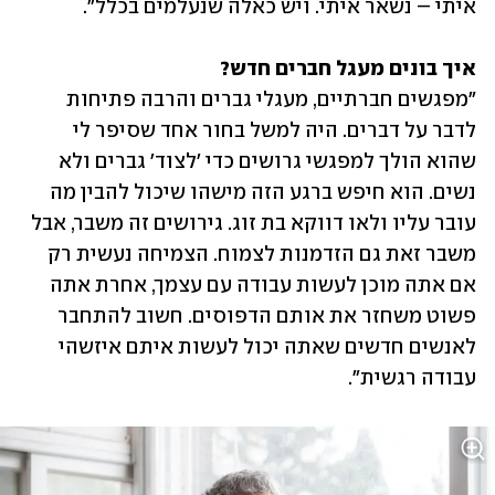
איתי – נשאר איתי. ויש כאלה שנעלמים בכלל". 
איך בונים מעגל חברים חדש?

"מפגשים חברתיים, מעגלי גברים והרבה פתיחות 
לדבר על דברים. היה למשל בחור אחד שסיפר לי 
שהוא הולך למפגשי גרושים כדי 'לצוד' גברים ולא 
נשים. הוא חיפש ברגע הזה מישהו שיכול להבין מה 
עובר עליו ולאו דווקא בת זוג. גירושים זה משבר, אבל 
משבר זאת גם הזדמנות לצמוח. הצמיחה נעשית רק 
אם אתה מוכן לעשות עבודה עם עצמך, אחרת אתה 
פשוט משחזר את אותם הדפוסים. חשוב להתחבר 
לאנשים חדשים שאתה יכול לעשות איתם איזשהי 
עבודה רגשית". 