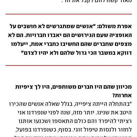
מאוד קשה להם לקבל את זה".
אפרת משולם: "אנשים שמתגרשים לא חושבים על 
האופציה שעם הגירושים הם יאבדו חברויות. הם לא 
מצפים שחברים שהם החשיבו כחברי אמת, ייעלמו 
דווקא במשבר הכי גדול שלהם ולא יהיו לצדם"
מכיוון שהם היו חברים משותפים, היו לך ציפיות 
אחרות?

"בהתחלה הייתה ציפייה, בגלל שאלה אנשים שהכירו 
היטב את שנינו. יותר מזה, שנה לפני שנפרדנו אני 
רציתי להיפרד והם כולם התאספו ושכנעו אותנו 
לחזור ולנסות טיפול זוגי. בסוף, כשנפרדנו בפועל, 