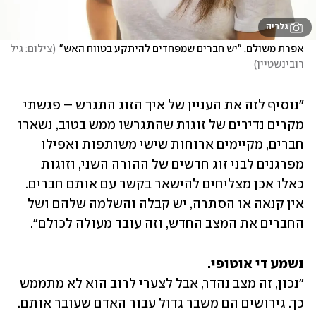
גלריה
אפרת משולם. "יש חברים שמפחדים להיתקע בטווח האש"
(
צילום: גיל 
רובינשטיין
)
"נוסיף לזה את העניין של איך הזוג התגרש – פגשתי 
מקרים נדירים של זוגות שהתגרשו ממש בטוב, נשארו 
חברים, מקיימים ארוחות שישי משותפות ואפילו 
מפרגנים לבני זוג חדשים של ההורה השני, וזוגות 
כאלו אכן מצליחים להישאר בקשר עם אותם חברים. 
אין קנאה או הסתרה, יש קבלה והשלמה שלהם ושל 
החברים את המצב החדש, וזה עובד מעולה לכולם".
נשמע די אוטופי.

"נכון, זה מצב נהדר, אבל לצערי לרוב הוא לא מתממש 
כך. גירושים הם משבר גדול עבור האדם שעובר אותם. 