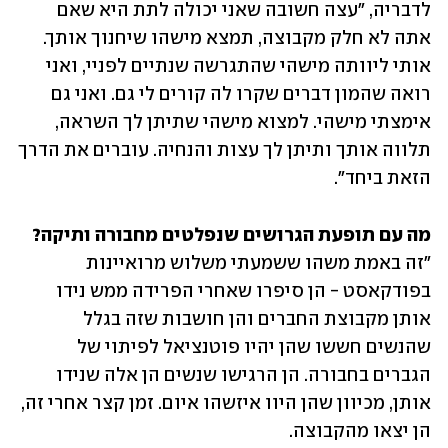
לדבריה, "עצה חשובה שאני יכולה לתת היא שאם 
אתה לא חלק מקבוצה, תמצא מישהו שיחנוך אותך. 
אותי ליוותה מישהי שהתגרשה שנתיים לפניי, ואני 
רואה שהמון דברים שקרו לה קורים לי גם. ואני גם 
אימצתי מישהי. למצוא מישהי שתיתן לך השראה, 
תלווה אותך ותיתן לך עצות והנחיה. עוברים את הדרך 
הזאת ביחד". 
מה עם תופעת הגרושים שנפלטים מחבורה ותיקה?

"זה באמת משהו ששמעתי משלוש מרואיינות 
בפודקאסט - הן סיפרו שאחרי הפרידה ממש נידו 
אותן מקבוצת החברים והן חושבות שזה בגלל 
שהנשים חששו שהן יהיו פוטנציאל לפיתוי של 
הגברים בחבורה. הן הרגישו שנשים הן אלה שנידו 
אותן, מכיוון שהן היוו איזשהו איום. זמן קצר אחרי זה, 
הן יצאו מהקבוצה.