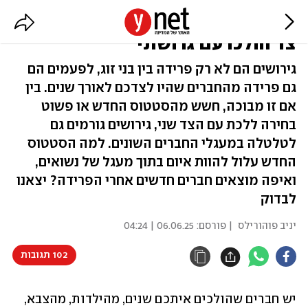
"כשהתגרשתי הרבה מהחברים לקחו
צד והלכו עם גרושתי"
גירושים הם לא רק פרידה בין בני זוג, לפעמים הם
גם פרידה מהחברים שהיו לצדכם לאורך שנים. בין
אם זו מבוכה, חשש מהסטטוס החדש או פשוט
בחירה ללכת עם הצד שני, גירושים גורמים גם
לטלטלה במעגלי החברים השונים. למה הסטטוס
החדש עלול להוות איום בתוך מעגל של נשואים,
ואיפה מוצאים חברים חדשים אחרי הפרידה? יצאנו
לבדוק
יניב פוהורילס
| פורסם:
06.06.25 | 04:24
102 תגובות
יש חברים שהולכים איתכם שנים, מהילדות, מהצבא, 