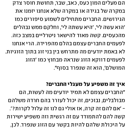
הם מעלים המון כעס, כאב, שבר, תחושת חוסר צדק 
במקרה של בגידה או במקרה שלא אנחנו יזמנו את 
הגירושים. החברים מתחילים לשמוע סיפורים כמו 
'הוא עשה לי', 'היא עשתה לי', וחלקם ממש נבהלים 
מהכעסים. קשה מאוד להישאר ניטרליים במצב כזה. 
לפעמים החברים עצמם בהלם מהפרידה. הרי אנחנו 
לא באמת יודעים מה מתרחש בין בני זוג בתוך הזוגיות. 
לפעמים דווקא הזוג שנראה מבחוץ כמו 'הזוג 
המושלם', הוא זה שנפרד בסוף".
איך זה משפיע על מעגלי החברים?

"החברים עצמם לא תמיד יודעים מה לעשות, הם 
מבולבלים, נבוכים, זה יכול לעורר בהם חרדה משלהם 
- 'אם להם זה קרה, אז אולי גם לנו זה עלול לקרות?'. 
קשה להם להתמודד עם זה רגשית וזה משפיע ישירות 
על היכולת שלהם להיות בקשר עם הזוג שנפרד. לכן, 