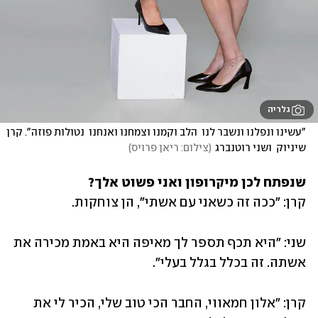
גלריה
"עשינו ונפלנו ונשבר לנו  הלב וקמנו וצמחנו ואנחנו  נטולות פוזה". קרן 
שיניוק  ושני רוטנברג
(
צילום: ריאן פרויס
)
שנפתח לכן מיקרופון ואני פשוט אלך? 

קרן: "ככה זה כשאני עם אשתי", הן צוחקות. 
שני: "היא תכף תספר לך מאיפה היא באמת מכירה את 
אשתה. זה בכלל בגלל בעלי".
קרן: "אלון חמאווי, החבר הכי טוב שלי, הכיר לי את 