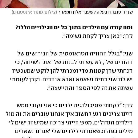
שני רוטנברג ובעלה לשעבר אלון חמאווי
(
צילום: מתוך אינסטגרם
)
ומה קורה עם הילדים בתוך כל ים הגילויים הללו?

קרן: "כאן צריך לקחת נשימה".
שני: "בגלל החוויה הטראומטית של הגירושים של 
ההורים שלי, לא עשיתי לבנות שלי את ה'שיחה', כי 
הנחתי שהן קטנות מדי ומכרתי להן לוקש שמעכשיו 
יש לנו שני בתים ושאמא ואבא אוהבים. וקרן לעומתי 
עשתה את זה לפי הספר והתייעצה".  
קרן: "לקחתי פסיכולוגית ילדים כי אני וקובי ממש 
היינו צריכים רגע לחשוב איך אנחנו עוברים את זה מול 
הילדים הגדולים. ממש הייתי צריכה שמישהו ישים לי 
מילים בפה וכשאמרתי לילדים שלי 'אנחנו נשארים 