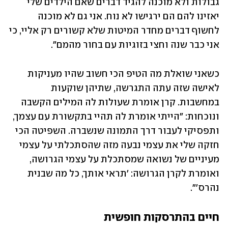
גבולות ולא מוכנה להגיד דברים שאם הילדים שלי 
יאזינו להם הם ירגישו לא נוח. אני גם לא מוכנה 
לחשוף דברים מחדר המיטות שלא קשורים רק אליי, כי 
אני כבר שנה וחצי בזוגיות עם בחור מהמם".
כשאני שואלת מה הטיפ הכי חשוב שהיו מעניקות 
לאישה שזה עתה התגרשה, שתיהן שוקעות 
במחשבות. קרן אומרת שעולות לה המילים הקשבה 
ונוכחות: "הייתי אומרת לה תהיי בתקשורת עם עצמך, 
ותפסיקי לעבור דרך התמונה שנשברה. השפיטה הכי 
חזקה שלי את עצמי נבעה מזה שהסתכלתי על עצמי 
מעיניים של נשואה שמסתכלת על עצמי הגרושה, 
ואומרת לקרן הגרושה: 'תראי אותך, כל מה שבנית 
נהרס'". 
חיים בהתרסקות חופשית