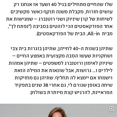
שלו שהחיים מתחילים בגיל 40 ושעד אז אנחנו רק 
עושים חזרות, מקבלת משנה תוקף כאשר מקשיבים 
לשיחות של קרן שיניוק ושני רוטנברג – שמגישות את 
אחד הפודקאסטים הכי לוהטים בסביבה ("נפתח לך", 
מבית  All-in, הבית של הפודקאסטים).
שתיהן בשנות ה-40 לחייהן, שתיהן בוגרות בית צבי 
ושחקניות שעשו הסבה מקצועית באמצע החיים – 
שיניוק לאימון ורוטנברג למשפטים – שתיהן אמהות 
לילדים ו... גרושות, אבל שונאות את המילה הזאת 
וישמחו אם יימצא לה תחליף. שתיהן גם מחזיקות 
שיחה באופן שגורם לי, גם אחרי 38 שנים בתפקיד 
המראיינת, להרגיש קצת מיותרת בשולחן. 