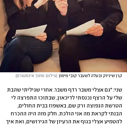
קרן שיניוק ובעלה לשעבר קובי מימון
(
צילום: מתוך אינסטגרם
)
שני: "גם אצלי משבר רדף משבר. אחרי שגיליתי שהבת 
שלי על הרצף נכנסתי לדיכאון, שבתוכו התפרצה לי 
הטרשת הנפוצה ורק שם, באשפוז בבית החולים, 
הבנתי לקראת מה אני הולכת. חלק מזה היה ההכרח 
להטמיע אצלי בגוף את הרעיון של הגירושים, ואת איך 