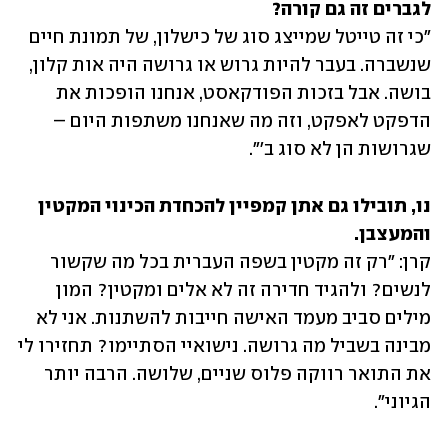
לגברים זה גם קורה? 

"כי זה טייטל שמייצג סוג של כישלון, של תמונת חיים 
שנשברה. בעבר להיות גרוש או גרושה היה אות קלון, 
בושה. אבל בזכות הפודקאסט, אנחנו הופכות את 
הדפקט לאפקט, וזה מה שאנחנו משתפות היום – 
שגרושות הן לא סוג ב'".
נו, תובילו גם אתן קמפיין להכחדת הכינוי המקטין 
והמעצבן.

קרן: "רק זה מקטין בשפה העברית בכל מה שקשור 
לנשים? ולהגיד חדירה זה לא אלים ומקטין? המון 
מילים סביב מעמד האישה חייבות להשתנות. אני לא 
מבינה בשביל מה גרושה. נישואיי הסתיימו? תחזירו לי 
את התואר רווקה פלוס שניים, שלושה. הרבה יותר 
הגיוני".  