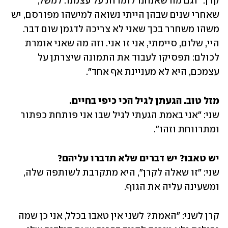
קרן: "וגם מה שאנחנו לומדות על עצמנו. למשל, 
שאחרי שנים שבהן הייתי נשואה למישהו מפורסם, יש 
משהו משחרר בכך שאני לא צריכה לדגמן שום דבר. 
היי, שלום, סיימתי, אני זו אני. וזה מה שאני אומרת 
לכולם: תפסיקו לעבוד את התמונה שיצרתן על 
עצמכם, היא לא מעניינת אף אחד".
מזל טוב. הגעתן לגיל הכי כיפי בחיים.

שני: "אני באמת הגעתי לגיל שבו אני פותחת כפתור 
ומתרווחת וזהו".
יש טאבו? יש דברים שלא תדברו עליהם?

שני: "זו שאלה לקרן", היא מתקרבת לשותפה שלה, 
ומשעינה עליה את הגוף. 
קרן לשני: "האמת? לשני אין טאבו בכלל, אני כן שמה 