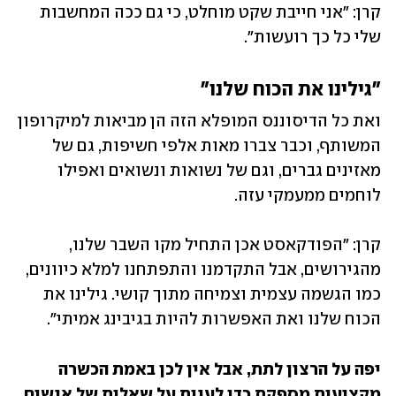
קרן: "אני חייבת שקט מוחלט, כי גם ככה המחשבות 
שלי כל כך רועשות".
"גילינו את הכוח שלנו"
ואת כל הדיסוננס המופלא הזה הן מביאות למיקרופון 
המשותף, וכבר צברו מאות אלפי חשיפות, גם של 
מאזינים גברים, וגם של נשואות ונשואים ואפילו 
לוחמים ממעמקי עזה. 
קרן: "הפודקאסט אכן התחיל מקו השבר שלנו, 
מהגירושים, אבל התקדמנו והתפתחנו למלא כיוונים, 
כמו הגשמה עצמית וצמיחה מתוך קושי. גילינו את 
הכוח שלנו ואת האפשרות להיות בגיבינג אמיתי".
יפה על הרצון לתת, אבל אין לכן באמת הכשרה 
מקצועית מספקת כדי לענות על שאלות של אנשים 