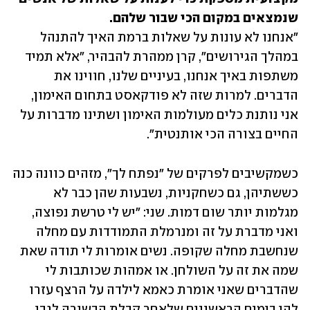
שנמצאים במקום הכי שבור שלהם. 

"אנחנו לא עונות על שאלות ברמת האיך להתנהל 
במהלך הגירושים", קרן ממהרת להבהיר, "אלא תמיד 
משתפות באיך אנחנו, בעיניים שלנו, חווינו את 
הדברים. למרות שזה לא פודקאסט בתחום האימון, 
אני נותנת כלים מעולמות האימון ושתינו מדברות על 
החיים בצורה הכי אותנטית".
כשמקשיבים לפרקים של "נפתח לך", מזהים כוונה כנה 
כששתיהן, גם כשחקניות, נשבעות שהן כבר לא 
מגלמות יותר שום דמות. שני: "יש לי טרשת נפוצה, 
ואני מדברת על זה ומנרמלת התמודדות עם מחלה 
שנחשבת מחלה שקופה. נשים אומרות לי תודה שאת 
שמה את זה על השולחן. או אמהות שכותבות לי 
שהדברים שאני אומרת כאמא לילדה על הרצף עזרו 
להן בימים הראשונים שלאחר קבלת הבשורה לגבי 