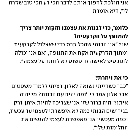
אני הולכת להפוך אותם לדבר הכי רע הכי טוב שקרה 
לי", היא אומרת.
כלומר, כדי לבנות את עצמנו חזקות יותר צריך 
להתנפץ על הקרקעית?

שני: "אני הבנתי שהכל קרס כדי שאצלול לקרקעית 
ומתוך הקרקעית אקח את התנופה, ואם אני יכולה 
לתת טיפ לאישה זה פשוט לא לוותר על עצמה".
כי את ויתרת?

"כבר כשהייתי נשואה לאלון, רציתי ללמוד משפטים. 
אבל אלון אמר לי, 'ומה יהיה עם הבנות? מי יהיה 
איתן?' היה ברור שזו אני שצריכה להיות איתן. ורק 
בגירושים הבנתי כמה לא איפשרתי לעצמי עד עכשיו, 
וכמה מעכשיו אני מאפשרת לעצמי להגשים את 
החלומות שלי".  