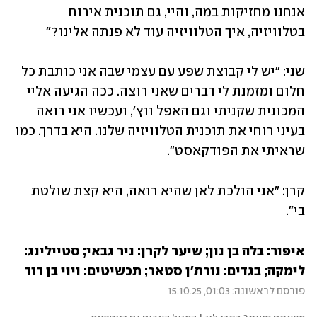
אנחנו מחזיקות במה, והיי, גם תוכנית אירוח 
בטלוויזיה, איך הטלוויזיה עוד לא פנתה אלינו?"
שני: "יש לי קבוצת שפע עם עצמי שבה אני כותבת כל 
חלום ומזמנת לי דברים שאני רוצה. ככה הגיעה אליי 
המכונית שקניתי וגם האפל ווץ', ועכשיו אני רואה 
בעיני רוחי את תוכנית הטלוויזיה שלנו. היא בדרך. כמו 
שראיתי את הפודקאסט".
קרן: "אני הולכת לאן שהיא רואה, היא קצת שולטת 
בי".
איפור: בלה בן נון; שיער לקרן: ניר גבאי; סטיילינג: 
לימקה; בגדים: נורת'ן סטאר; תכשיטים: ויוי בן דוד
פורסם לראשונה: 01:03, 15.10.25