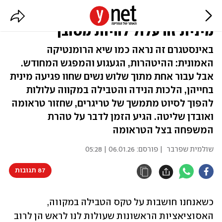
טבילה במקווה? עבור שורדות פגיעה
מינית זה עלול להיות מסובך
באינסטגרם זה נראה כמו שיא הרומנטיקה
האמונית: ההיטהרות, הגעגוע והמפגש המחודש.
אבל עבור אחת מתוך שלוש נשים שחוו פגיעה מינית
בחייהן, הלכות הנידה והטבילה במקווה עלולות
להפוך לסיוט מתמשך של טריגרים, שחזור טראומה
ואובדן שליטה. הגיע הזמן לדבר על טהרת
המשפחה בצל הטראומה
שולמית שפרבר
| פורסם:
06.01.26 | 05:28
87 תגובות
כשאנחנו חושבות על טקס הטבילה במקווה, 
האסוציאציות הראשונות שעולות לנו לראש הן לרוב 