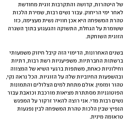
של היטהרות, קדושה והתקרבות זוגית מחודשת 
לאחר ימי הריחוק. עבור נשים רבות, שמירת הלכות 
טהרת המשפחה היא אכן חוויה נשית מעצימה, כזו 
ששומרת על הגחלת, התשוקה והגעגוע בתוך השגרה 
הזוגית השוחקת.
בשנים האחרונות, הדימוי הזה קיבל חיזוק משמעותי 
ברשתות החברתיות. משפיעניות רשת רבות, דתיות 
וחילוניות כאחת, משתפות ברגעי השיא של המצווה 
ובהשפעות החיוביות שלה על הזוגיות. הכל נראה נקי, 
טהור ומזמין. אולם מתחת למים הצלולים והתמונות 
הפוטוגניות מסתתרת מציאות מורכבת וכואבת עבור 
נשים רבות מדי. אני רוצה להאיר זרקור על המפגש 
הנפיץ שבין הלכות טהרת המשפחה לבין נפגעות 
טראומה מינית.