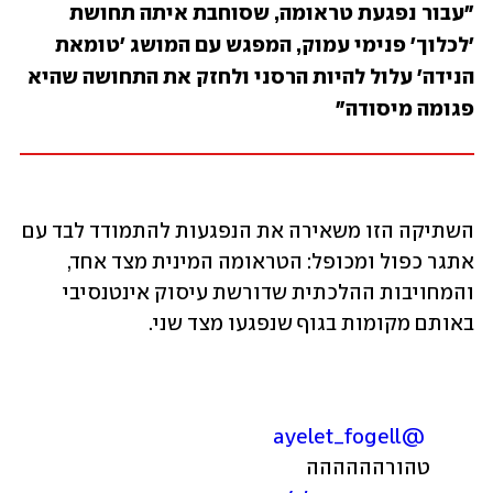
"עבור נפגעת טראומה, שסוחבת איתה תחושת 
'לכלוך' פנימי עמוק, המפגש עם המושג 'טומאת 
הנידה' עלול להיות הרסני ולחזק את התחושה שהיא 
פגומה מיסודה"
השתיקה הזו משאירה את הנפגעות להתמודד לבד עם 
אתגר כפול ומכופל: הטראומה המינית מצד אחד, 
והמחויבות ההלכתית שדורשת עיסוק אינטנסיבי 
באותם מקומות בגוף שנפגעו מצד שני.
@ayelet_fogell
טהורהההההה