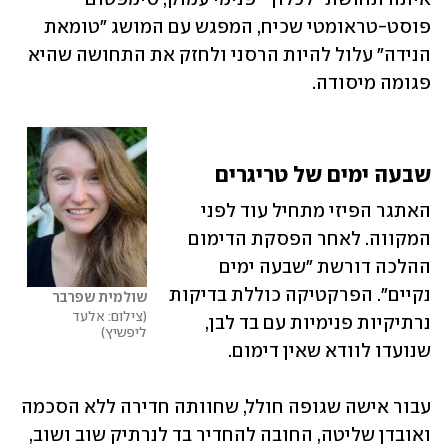
פוסט-טראומטי שכיח, המפגש עם המושג "טומאת 
הנידה" עלול להיות הרסני ולחזק את התחושה שהיא 
פגומה מיסודה.
שבעה ימים של טריגרים
האתגר הפיזי מתחיל עוד לפני 
המקווה. לאחר הפסקת הדימום 
ההלכה דורשת "שבעה ימים 
נקיים". הפרקטיקה כוללת בדיקות 
שולמית שפרבר
צילום: אלעד 
נרתיקיות פנימיות עם בד לבן, 
ליפשיץ
שנועדו לוודא שאין דימום.
עבור אישה שגופה חולל, שחוותה חדירה ללא הסכמה 
ואובדן שליטה, החובה להחדיר בד לנרתיק שוב ושוב, 