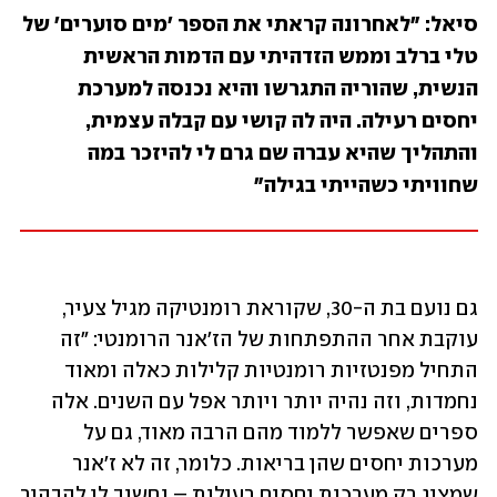
סיאל: "לאחרונה קראתי את הספר 'מים סוערים' של 
טלי ברלב וממש הזדהיתי עם הדמות הראשית 
הנשית, שהוריה התגרשו והיא נכנסה למערכת 
יחסים רעילה. היה לה קושי עם קבלה עצמית, 
והתהליך שהיא עברה שם גרם לי להיזכר במה 
שחוויתי כשהייתי בגילה"
גם נועם בת ה-30, שקוראת רומנטיקה מגיל צעיר, 
עוקבת אחר ההתפתחות של הז'אנר הרומנטי: "זה 
התחיל מפנטזיות רומנטיות קלילות כאלה ומאוד 
נחמדות, וזה נהיה יותר ויותר אפל עם השנים. אלה 
ספרים שאפשר ללמוד מהם הרבה מאוד, גם על 
מערכות יחסים שהן בריאות. כלומר, זה לא ז'אנר 
שמציג רק מערכות יחסים רעילות – וחשוב לי להבהיר 