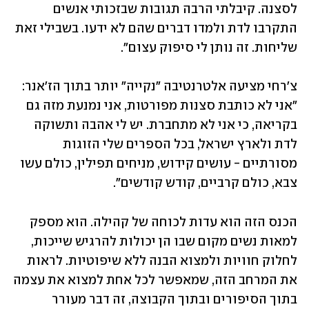
לסצנה. קיבלתי הרבה תגובות שבזכותי אנשים 
התקרבו לדת ולמדו דברים שהם לא ידעו. בשבילי זאת 
שליחות. זה נותן לי סיפוק עצום".
צ'רחי מציעה אלטרנטיבה "נקייה" יותר בתוך הז'אנר: 
"אני לא כותבת סצנות מפורטות, אני נמנעת מזה גם 
בקריאה, כי אני לא מתחברת. יש לי אהבה ותשוקה 
לדת ולארץ ישראל, בכל הספרים שלי הזוגות 
מסורתיים - עושים קידוש, מניחים תפילין, כולם עשו 
צבא, כולם קרביים, קודש קודשים".
הכנס הזה הוא עדות לכוחה של קהילה. הוא מספק 
למאות נשים מקום שבו הן יכולות להרגיש שייכות, 
לחלוק חוויות ולמצוא הבנה ללא שיפוטיות. לראות 
את המרחב הזה, שמאפשר לכל אחת למצוא את עצמה 
בתוך הסיפורים ובתוך הקבוצה, זה דבר מעורר 