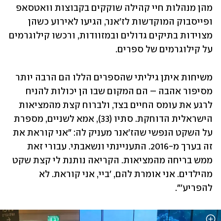
מהן מנהלות חיי קהילה שוקקים בקבוצות וואטסאפ 
ופייסבוק המוקדשות לז'אנר, הגיעו לאירוע כשהן 
מצוידות בתיקים גדולים ובמזוודות, ורכשו קילוגרמים 
על קילוגרמים של ספרים.  
משיחות איתן גיליתי שהספרים הללו הם הרבה יותר 
מסיפור אהבה – הם המקום שבו הן יכולות להניח 
לרגע את עומס החיים בצד, ולברוח קצת מהמציאות 
הישראלית הדוחקת. סתיו (33), אמא לשניים, מספרת 
על השקט הנפשי שהז'אנר מעניק לה: "אני קוראת את 
זה בערך מ-2016. התעניינתי ונשאבתי. עבורי זאת 
ממש בריחה מהמציאות. הקריאה נותנת לי קצת שקט 
מהילדים. אני אומרת להם, 'ביי, אני קוראת. לא 
להפריע'".