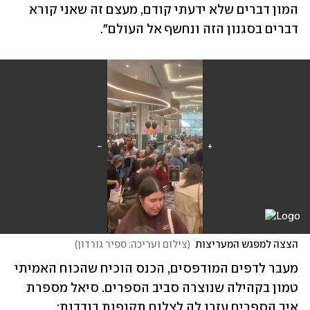
המון דברים שלא ידעתי קודם, מעצם זה שאני קורא 
דברים בסגנון הזה ונחשף אל העולם".
הצצה למפגש המעריצות
(
צילום ועריכה: ספיר גורדון
)
מעבר לדפים המודפסים, הכנס הוכיח שהכוח האמיתי 
טמון בקהילה שנוצרה סביב הספרים. סיאל מספרת 
איך הספרים עזרו לה לצלוח תקופות בודדות: 