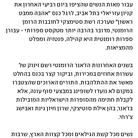
עבור מאות הנשים שהציפו ביום רביעי האחרון את 
קניון עזריאלי בתל אביב, לרגל כנס "אהבה ממבט 
ראשון" שערכה רשת סטימצקי לחובבות הרומן 
הרומנטי, מדובר בהרבה יותר מטקסט ספרותי - עבורן 
ספרות רומנטית היא קהילה, פנטזיה ומפלט 
מהמציאות. 
בשנים האחרונות הז'אנר הרומנטי רשם זינוק של 
עשרות אחוזים במכירות, וביקור קצר בכנס בהחלט 
מאשר את ההתלהבות. התורים הארוכים שהצטברו 
במקום לא נועדו לשופינג במבצעי סוף עונה, אלא 
לקבלת חתימה מהסופרות הישראליות המובילות 
בז'אנר, בהן אילת סוטיצקי, שרון חיון גינת ואבישג 
צ'רחי. 
נשים מכל קשת הגילאים ומכל קצוות הארץ, שרבות 