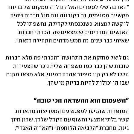
"האהבה שלי לספרים האלה נולדה ממקום של בריחה 
מקשיים מסוימים, גם בקורונה וגם מול חברים שהיה 
לי קשה למצוא. כשנכנסתי לקהילה, נחשפתי לכל 
האנשים המדהימים שנמצאים פה. הכרתי חברות 
שאיתי כבר שנים. זה ממש מדהים הקהילה הזאת".
גם ליאל מחזקת את התחושה: "הכרתי פה מלא חברות 
טובות שהן כבר כמו משפחה שלי". ניכר שהצעירות 
הללו לא רק קנו סיפור אהבה דמיוני, אלא מצאו מקום 
שבו הן יכולות להיות בדיוק מי שהן.
"השעמום הוא ההשראה הכי טובה"
הסופרות שהגיעו למפגש עם המעריצות מתארות 
קשר בלתי אמצעי וחשוף עם הקהל שלהן. שרון חיון 
גינת, מחברת "הלביאה הלוחמת" ו"האריה האגדי", 