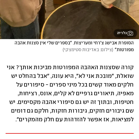
גלריה
הסופרת אבישג צ'רחי ומעריצות. "בספרים שלי אין סצנות אהבה 
מפורטות"
(
צילום: באדיבות סטימצקי
)
קורה שסצנות האהבה המפורטות מביכות אותך? אני 
שואלת, "מובכת אני לא", היא עונה, "אבל בהחלט יש 
חלקים מאוד קשים בכל מיני ספרים - סיפורים על 
מאפיה, תיאורים גרפיים לא קלים, אונס, רציחות, 
חטיפות, ובתוך זה יש גם סיפורי אהבה מקסימים. יש 
שם גיבורים חזקים, גיבורות חזקות, חלקם גם דומים 
למציאות, אז אפשר להזדהות עם חלק מהמקרים".