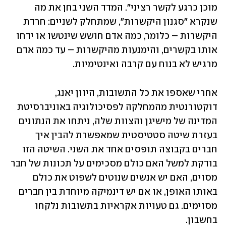
מוכן כרגע לקשר רציני". המדד השני בחן את מה 
שנקרא "סגנון היקשרות", שמתחלק לשניים: חרדת 
היקשרות – כלומר, כמה אדם חושש שינטשו או ידחו 
אותו בקשרים, והימנעות מהיקשרות – עד כמה אדם 
מרגיש לא בנוח עם קרבה ואינטימיות. 
אחרי שאספו את כל התשובות, היוון יאנג, 
דוקטורנטית מהמחלקה לפסיכולוגיה באוניברסיטת 
המדינה של מישיגן והצוות שלה, ניתחו את הנתונים 
בעזרת שיטה סטטיסטית שמאפשרת להבין איך 
חברים בקבוצה תופסים אחד את השני. השיטה הזו 
בודקת למשל האם כולם מסכימים על תכונות של חבר 
מסוים, האם יש אנשים שנוטים לשפוט את כולם 
באותו האופן, או אם יש דינמיקה מיוחדת בין חברים 
מסוימים. גם טעויות אקראיות בתשובות נלקחו 
בחשבון.