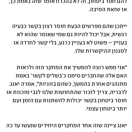
להם חסר ביטחון, זה לא בהכרח אומר שזה באמת כך, 
או שזאת הסיבה. 
ייתכן שהם מפרשים הבעת חוסר רצון בקשר כבעיה 
רגשית, אבל יכול להיות גם שמי שאומר שהוא לא 
בעניין – פשוט לא בעניין כרגע, בלי קשר לחרדה או 
לסגנון ההיקשרות שלו.
"אני ממש רוצה להמשיך את המחקר הזה ולראות 
האם אלה שהחברים סימנו כ’בשלים לקשר’ באמת 
מתנהגים אחרת בהמשך, כשהם בזוגיות", אמרה יאנג. 
לדבריה, צריך לזכור שהתחושות שלנו לגבי מוכנות או 
חוסר ביטחון בקשר יכולות להשתנות עם הזמן ועם 
יותר ביטחון עצמי.
יאנג ציינה שזה אחד המחקרים היחידים שנעשו עד כה 