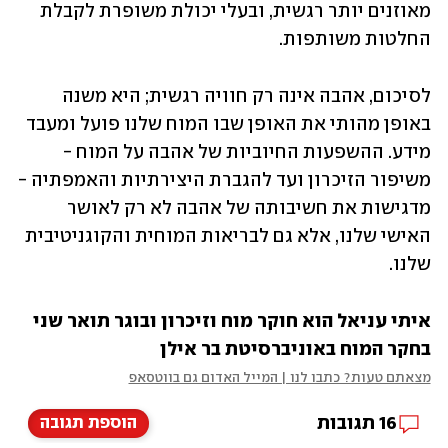
מאוזנים יותר רגשית, ובעלי יכולת משופרת לקבלת 
החלטות משותפות.
לסיכום, אהבה אינה רק חוויה רגשית; היא משנה 
באופן מהותי את האופן שבו המוח שלנו פועל ומעבד 
מידע. ההשפעות החיוביות של אהבה על המוח - 
משיפור הזיכרון ועד להגברת היצירתיות והאמפתיה - 
מדגישות את חשיבותה של אהבה לא רק לאושר 
האישי שלנו, אלא גם לבריאות המוחית והקוגניטיבית 
שלנו. 
איתי עניאל הוא חוקר מוח וזיכרון ובוגר תואר שני 
בחקר המוח באוניברסיטת בר אילן
מצאתם טעות? כתבו לנו | המייל האדום גם בווטסאפ
16
תגובות
הוספת תגובה