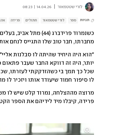
|
לורי שטטמאור
14.04.26 | 08:23
תגיות
ספר
לורי שטטמאור
חתולים
פרידה
אהב
מחברתו, חבר טוב שלו התגייס לנחם אותו
לו סיפור חמוד שיעודד אותו ויזכיר לו מה
פרידה, קיבלו מיד לידיהם את הספר הקטן