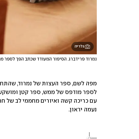
גלריה
נמרוד פרידברג. הסיפור המעודד שכתב הפך לספר מ
נעמה יראון. 