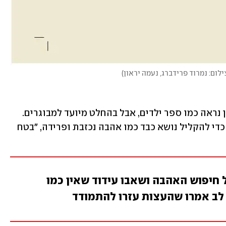
ילום: נמרוד פרידברג, נעמה יראון
)
הספר עצמו כתוב בחרוזים, וממבט ראשון נראה כמו ספר ילדים, אבל בהחלט מיועד למבוגרים. 
נמרוד משתף שהחרוזים והאיורים נבחרו כדי להקליל נושא כבד כמו אהבה נכזבת ופרידה, "בטח 
 חיפוש האהבה ושאבו עידוד שאין כמו
לב אמרו שהעצות עזרו להתמודד