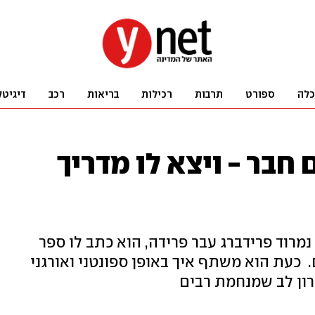
כלה
ספורט
תרבות
רכילות
בריאות
רכב
דיגיטל
חבר - ויצא לו מדריך
נמרוד פרידברג עבר פרידה, הוא כתב לו ספר
. כעת הוא משתף איך באופן ספונטני ואורגני
ברון לב שמנחמת רבים