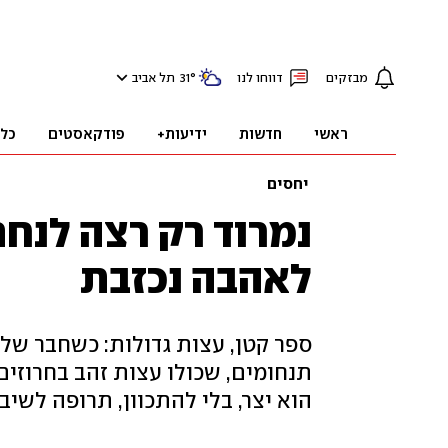
מבזקים
דווחו לנו
°
31
תל אביב
ראשי
חדשות
ידיעות+
פודקאסטים
כל
יחסים
נמרוד רק רצה לנחם 
לאהבה נכזבת
ספר קטן, עצות גדולות: כשחבר של 
תנחומים, שכולו עצות זהב בחרוזים
הוא יצר, בלי להתכוון, תרופה לשי