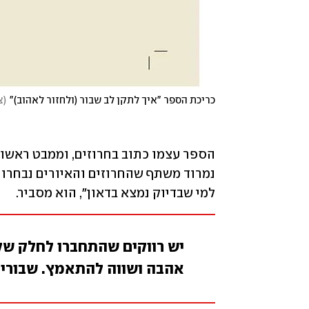
כריכת הספר "איך לתקן לב שבור (ולחזור לאהוב)"
(
צ
למי שבדיוק נמצא בדאון", הוא מסביר.  
יש רווקים שהתחברו לחלק של
אהבה ושווה להתאמץ. שבורי 