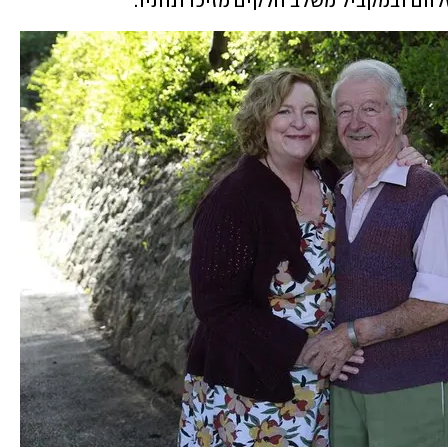
ם ובמקביל משלב חלקים מזיכרונותיו.