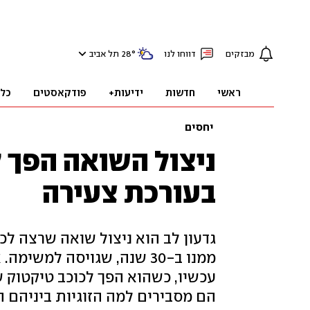
מבזקים
דווחו לנו
°
28
תל אביב
ראשי
חדשות
ידיעות+
פודקאסטים
כל
יחסים
ניצול השואה הפך 
בעורכת צעירה
גדעון לב הוא ניצול שואה שרצה לכתו
ממנו ב-30 שנה, שגויסה למש
עכשיו, כשהוא הפך לכוכב טיקטוק 
הם מסבירים למה הזוגיות ביניהם ה