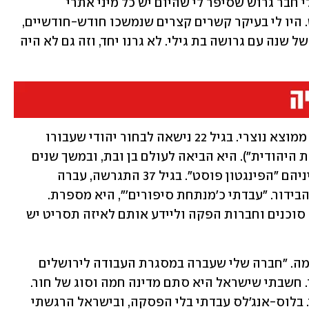
שבאמת קשה לו לחיות בלי זוגיות. "היה לי חבר גרוש שסיפר לי שהיום יש כל מיני אתרי 
היכרויות, והוא פתח לי פרופיל בג'יי דייט. היו לי בעיקר קשרים קצרים שנמשכו חודש-חודשיים, 
אבל כשהכרתי את ג'ולי כבר הייתי בקשר של שנה עם גרושה בת גילי. לא גרנו יחד, וזה גם לא היה 
גריי נולדה בעיירה בקליפורניה למשפחה ממוצא נוצרי. בגיל 22 נישאה לבחור יהודי שעבורו 
שמחה להתגייר ("כי הוקסמתי מאוד מהדת היהודית"). היא הביאה לעולם בן ובת, ובמשך שנים 
עבדה ככותבת דעות במגזינים שונים, שביניהם "הפינגטון פוסט". בגיל 37 התגרשה, עברה 
ללוס-אנג'לס, והחלה להתברג בתעשיית הבידור. "עבדתי כ'מנתחת סיפורים'", היא מספרת. 
"התפקיד שלי היה לקרוא תסריטים עבור סוכנים וחברות הפקה וליידע אותם לאיזה תסריט יש 
ב-2007 ביקרה לראשונה בישראל והוקסמה. "חברה שלי שעברה במסגרת העבודה לירושלים 
הפצירה בי לבוא לבקר. בהתחלה היססתי. חשבתי שישראל היא סתם מדינה חמה וסוג של חור. 
אבל בסוף השתכנעתי והתאהבתי בה מיד. בלוס-אנג'לס עבדתי בלי הפסקה, ובישראל הרגשתי 