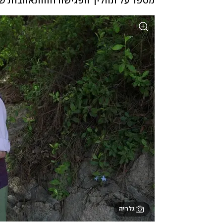
מספר על תהליך הפגישה וההתאהבות שלה
גלריה