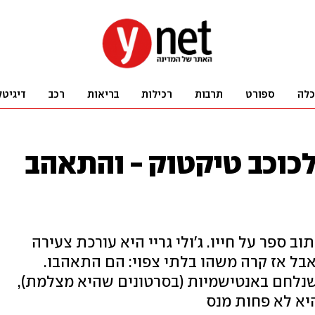
כלה
ספורט
תרבות
רכילות
בריאות
רכב
דיגיטל
לכוכב טיקטוק - והתאהב
ב ספר על חייו. ג'ולי גריי היא עורכת צעירה
ימה. אבל אז קרה משהו בלתי צפוי: הם התאהבו.
שנלחם באנטישמיות (בסרטונים שהיא מצלמת),
יא לא פחות מנס