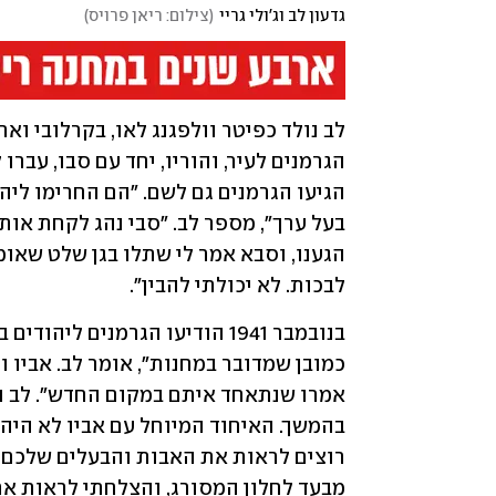
גדעון לב וג'ולי גריי
(
צילום: ריאן פרויס
)
לבכות. לא יכולתי להבין".