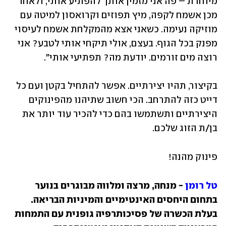
מיוחדת – פה אני מזמין אותך להפתיע אותי, ולאחר 
מכן אשמח לקפה, מיץ תפוזים וקרואסון למיטה עם 
מוזיקה נעימה. כשאני אצא מהמקלחת אשמח לעיסוי 
מפנק בכל הגוף. בעצם, אולי תיקחי אותי לטבע? אני 
רוצה מים זורמים. יודעת מה? תפתיעי אותי".
בקיצור, תהיו יצירתיים. אפשר להתחיל בקטן ועם כל 
דייט כזה להתרחב. הכי חשוב שתיהנו מהפינוקים 
היצירתיים ותשתמשו בהם כדי להכיר עוד יותר את 
בן/ת הזוג שלכם.
פינוק מהנה!
טל רומן
 - מנחה, מרצה ומלווה מבוגרים בנוער 
בתחום היחסים האינטימיים והמיניות הבריאה. 
בעלת הכשרה של פסיכותרפיה גופנית עם התמחות 