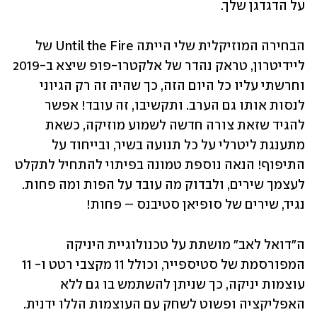
על הדגדגן שלך.
הבחירה המוזיקלית שלי הייתה Until the Fire של 
ליידיטרון, טראק נהדר של אלקטרו-פופ שיצא ב-2019 
וחרשתי עליו כל היום הזה, כך שהיה זה רק הגיוני 
לנסות אותו גם הערב. ותקשיבו, זה עובד! אפשר 
להגיד שזאת צורה חדשה לשמוע מוזיקה, כשאת 
מתענגת ליטרלי על כל תנועה בשיר, ובייחוד על 
התיפוף! הנאה נוספת טמונה בפיתוי להתחיל לתקלט 
לעצמך שירים, ולבדוק מה עובד על הפות ומה פחות. 
נגיד, שירים של סופיאן סטיבנס – פחות! 
ה"דואל לאב" מושתת על טכנולוגיית היניקה 
המפורסמת של סטיספייר, וכולל 11 מקצבי רטט ו- 11 
עוצמות יניקה, כך שניתן להשתמש בו גם ללא 
האפליקציה ופשוט לשחק עם העוצמות הללו ידנית. 