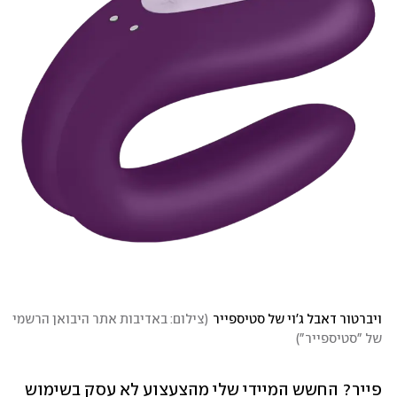
ויברטור דאבל ג'וי של סטיספייר
(
צילום: באדיבות אתר היבואן הרשמי 
של "סטיספייר"
)
פייר? החשש המיידי שלי מהצעצוע לא עסק בשימוש 