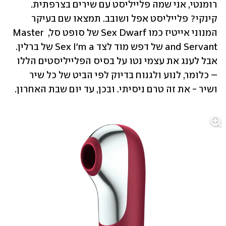
רומנטי, אני שמה פלייליסט עם שירים בצרפתית. 
קינקי? פלייליסט אפל ושובב. תמצאו שם בעיקר 
המנוני אייטיז כמו Sex Dwarf של סופט סל, Master 
and Servant של דפש מוד לצד Sex I'm a של ברלין. 
אבל לענג את עצמי נטו על בסיס הפלייליסטים הללו 
– כלומר, לנוע ולגנוח בדיוק לפי הביט של כל שיר 
ושיר - את זה טרם ניסיתי. ובכן, עד יום שבת האחרון. 