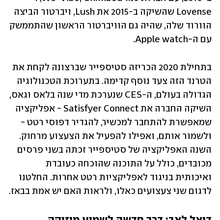
Lovense שהשיקה ב-2015 את Lush, ויברטור הביצה 
הוורוד שלה, שהיה גם הוויברטור הראשון שהתממשק 
עם ה-Apple watch. 
בתחילת 2020 הכריזה סטיספייר שברצונה לקחת את 
הטרנד הזה צעד נוסף קדימה. בתערוכת הטכנולוגיה 
הגדולה בעולם, ה-CES שנערכת מדי שנה בלאס וגאס, 
השיקה החברה את Satisfyer Connect - אפליקציה 
שמאפשרת להתחבר למכשיר, להגדיר דפוסי רטט - 
ולשמור אותם, ואפילו להפעיל את הצעצוע מרחוק. 
השנה האפליקציה של סטיספייר זכתה בשני פרסים 
מכובדים, כולל על התוכנה שהוכחה כעובדת 
ואיכותית בניגוד לאפליקציות רטט אחרות. החלטנו 
לדגום שני צעצועים כאלו, ולראות האם יש אמת בבאז. 