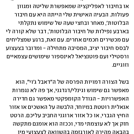
או בחיבור לאפליקציה שמאפשרת שליטה ומגוון 
פעולות. הבעיה האישית שלי הייתה היא עם חיבור 
הבלוטות', מאחר ובחצי שעה של שימוש נתקלתי 
בארבע נפילות של חיבור הבלוטות', דבר שלא קורה לי 
עם מכשירים חכמים אחרים. עם זאת, ברגע שמצליחים 
לבסס חיבור יציב, המסיבה מתחילה - ומדובר בצעצוע 
ורסטילי ועם פוטנציאל לאינספור שימושים עצמאיים 
וזוגיים. 
בשל הצורה דמויות הפרסה של ה"דאבל ג'וי", הוא 
מאפשר גם שימוש וגינלי/דגדגני, אך פה לא נגמרות 
האפשרויות - הגודל הקומפקטי מאפשר גם חדירה 
אנאלית רוטטת במיוחד, הלבשה על האשכים או אזור 
החיץ הגברי, או כל אזור ארוגני החביב עליכם. הרטט 
חזק אך לא עוצמתי מדי, וככזה הוא אומנם מתקשה 
בהבאה מהירה לאורגזמה בהשוואה לצעצועי מין 