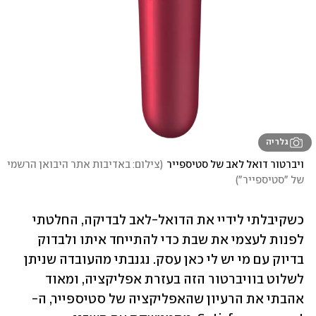
גלריה
ויברטור דואל לאב של סטיספייר
(
צילום: באדיבות אתר היבואן הרשמי 
של "סטיספייר"
)
כשקיבלתי לידיי את הדואל-לאב לבדיקה, החלטתי 
לפנות לעצמי את שבת כדי להתייחד איתו ולבדוק 
בדיוק עם מי יש לי כאן עסק. נגנבתי מהעובדה שניתן 
לשלוט בוויברטור הזה בעזרת אפליקציה, ומאוד 
אהבתי את הרעיון שהאפליקציה של סטיספייר, ה-