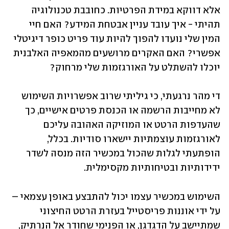
אלא דווקא במידת הפרטיות. כחובבת טכנולוגיה 
תהיתי - איך עובד עניין אבטחת המידע? האם חיי 
המין שלי נועדו להפוך להיות עוד פריט כופר דיגיטלי 
אפשרי? האם האקרים מרושעים מהמאפיה האלבנית 
יוכלו להשתלט על האורגזמות שלי מרחוק? 
די מהר נרגעתי, כי גיליתי שרוב אפשרויות השימוש 
לא מחייבות הרשמה או הכנסת פרטים אישיים, כך 
שהעדפות הרטט או המוזיקה האהובה עליכם 
לאורגזמות עוצמתיות יישארו סודיות. בכלל, 
הופתעתי לגלות שהכול במכשיר הזה מנסה לשדר 
ידידותיות ובטיחותיות מקסימלית.
השימוש במכשיר עצמו יכול להתבצע באופן עצמאי – 
על ידי אוננות פריסטייל בעזרת הרטט החיצוני 
שמתיישב על הדגדגן, או הפנימי שחודר אל הנרתיק, 