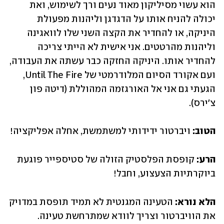
הוא עשוי מסיליקון מאוד נעים ורך לשימוש, ואת 
יכולה להניח אותו על הדגדגן וליהנות מפעולת 
היניקה, או להחדיר את הקצה השני שלו לוואגינה 
וליהנות מהרטטים. אני אישית לא הייתי צריכה 
להחדיר אותו. היניקה החזקה כבר עשתה את העבודה, 
ועם אקורד הסיום המלודרמטי של Until The Fire, 
הגעתי גם אני אל האורגזמה המהוללת (דיטה פון 
צ'ירס).
הטוב: 
ויברטור ידידותי למשתמשת, אחלה אפליקציה!
הרע: 
קופסת הפלסטיק הזולה של סטיספייר פוגעת 
ביוקרתיות הצעצוע, וחבל!
הלא נורא: 
הטעינה המגנטית לא תמיד תופסת במדויק 
את הוויברטור וצריך לוודא שמתרחשת טעינה. 