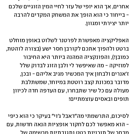
אחרים, אך הוא יופי של עזר לחיי המין הזוגיים שלכם 
- בייחוד כי הוא הופך את המשחק המקדים להרבה 
יותר יצירתי ומגוון.
האפליקציה מאפשרת לפרטנר לשלוט באופן מוחלט 
ברטט ולהפוך אתכם לקורבן חסר ישע (בצורה לוהטת, 
כמובן!), והפונקציה המהנה ביותר היא החיבור 
למוזיקה - מה שאיפשר לי ולבן הזוג לבדוק שלל 
ז'אנרים ולבחון איך המכשיר מגיב אליהם - ובכן, 
מדובר במכונת קצב רוטטת במיוחד, שמשתלבת 
מעולה עם כל שיר שתבחרו, עם העדפה חדה לכיוון 
תופים ובאסים עוצמתיים! 
לסיכום, התרשמתי מה"דאבל ג'וי" בעיקר כי הוא כיפי 
- הוא מאפשר לכם לחקור אופציות הנאה חדשות, עם 
מבחר של תוכניות רטט ותגובתיות מרשימה של 