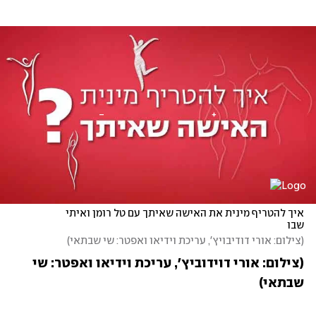
איך להטריף מינית את האישה שאיתך עם טל רומן ואיתי 
שבו
(
צילום: אורי דודיבויץ', עריכת וידיאו ואפטר: שי שבתאי
)
(צילום: אורי דוידוביץ', עריכת וידיאו ואפטר: שי 
שבתאי)