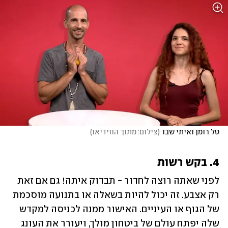
טל רומן ואיתי שבו
(
צילום: מתוך הווידיאו
)
4. בקש רשות
לפני שאתה רוצה לחדור - תבדוק איתה! גם אם זאת 
רק אצבע. זה יכול להיות בשאלה או בתנועה מוסכמת 
של הגוף או העיניים. האישור ממנה לכניסה למקדש 
שלה יפתח עולם של ביטחון מולך, ויעורר את העונג 