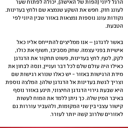
הרגל ליוני (הפות של האישה), יכולה לפתוח שער 
לעונג חזק. חפש את השקע שנמצא שם ולחץ בעדינות. 
נקודות עונג נוספות נמצאות באזור שבין היוני לפי 
הטבעת.
באשר לדגדגן – אנו ממליצים להתייחס אליו כאל 
אישיות בפני עצמה. שחק מסביבו, חשוף את כולו, 
לקק, לטף, לחץ בעדינות, פשוט תחקור את הדגדגן 
כאילו היה עולם שלם לכל דבר ועניין, ונסה לבחון את 
מידת הרגישות באזור - יש כאלו שנורא רגישות שם 
וצריך לגשת בעדינות אל הדגדגן שלהן. המלצה נוספת 
היא שבעת גירוי הדגדגן החיצוני, תיגע באזור נוסף 
באיבר המין שלה. כך ניתן ללמד את המוח לעשות 
קישור עצבי בין שני המקומות, ולהעביר עוררות גם 
לאזורים שלרוב קשה יותר לעורר.