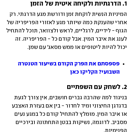
1. הדרגתיות ולקיחה איטית של הזמן
המיניות הנשית לוקחת זמן ודורשת מגע הדרגתי. רק 
אחרי שהענקת כמה שיותר מגע לאזורי הפריפריה של 
הגוף - לידיים, לרגליים, לראש ולצוואר, תוכל להתחיל 
לענג את איבר המין. אבל קודם כל - הפריפריה. זה 
יכול להיות ליטופים או ממש מסאג' עם שמן. 
פספסתם את הפרק הקודם בשיעור הטנטרה 
השבועי? הקליקו כאן
2. לשחק עם השפתיים
בניגוד למה שהרבה גברים חושבים, אין צורך לגעת 
בדגדגן החיצוני ומיד לחדור - בין אם בעזרת האצבע 
או איבר המין. מומלץ להתחיל קודם כל במגע נעים 
מסביב. לדוגמה, נשיקות בבטן התחתונה ובירכיים 
הפנימיות. 