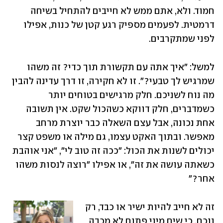
חמוד. ולא, אתם ממש לא חייבים להתחיל בשיחה 
דרמטית. לפעמים מספיק רגע קטן של כנות, אפילו 
לפני שמתקרבים.
למשל: "איך אתה עם תקשורת תוך כדי? זה משהו 
שמרגיש לך טבעי?". זו לא חקירה, זו דרך עדינה להבין 
מה נוח לשניכם. חלק מרגישים בטוחים יותר 
כשמדברים, חלק דווקא כשהכול שקט. אין תשובה 
אחת נכונה, אבל עצם השאלה כבר יוצרת מרחב 
מאפשר. ובתוך האקט עצמו, גם מילה או משפט קצר 
יכולים לשנות את הכול: "ככה זה טוב לי", "אני אוהבת 
כשאתה עושה את זה", או אפילו "רוצה לנסות משהו 
אחר?"
זה לא חייב להיות ישיר או כבד, רק 
נוכח. כי שיח מיני פתוח לא מכבה 