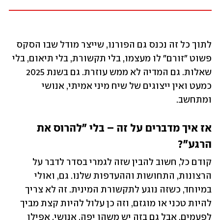
לתוך כל זה נכנס גם הפורנו, שייצר מודל שבו הסקס 
פשוט "זורם" לו מעצמו, בלי תקשורת, בלי תיאום, בלי 
שאלות. גם המדיה לא ממש עוזרת. גם בשנת 2025 
כמעט ואין ייצוגים של שיח מיני אמיתי, אנושי 
ומתחשב.
אז איך מדברים על זה – בלי "להרוס את 
הרגע"?
קודם כל, חשוב להבין שזה לגמרי בסדר לדבר על 
הרצונות, התחושות וההעדפות שלנו. גם, ואולי 
במיוחד, כשזה נוגע לתקשורת המינית. זה לא צריך 
להיות טכני או מוגזם, וזה כן עלול להיות קצת מביך 
לפעמים, אבל גם בזה יש משהו יפה, אנושי, אפילו 