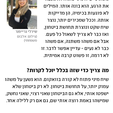
את הרגע, הוא בונה אותו. המילים 
לא פוגעות בכימיה, הן מדייקות 
אותה. וככל שמכירים יותר, נוצר 
שיח שקט ונוצרת תחושת ביטחון, 
שירלי גרייפנר
ואז כבר לא צריך לשאול כל פעם. 
צילום: אלבום 
משפחתי
אבל אם משהו משתנה, אם משהו 
כבר לא נעים - עדיין אפשר לדבר. זו 
לא דרמה, זו פשוט קרבה אמיתית.
מה צריך כדי שזה בכלל יוכל לקרות? 
שיח מיני פתוח לא קורה בוואקום. הוא נשען על משהו 
עמוק יותר, על תחושת ביטחון. לא רק ביטחון שלא 
ישפטו אותי, אלא גם הביטחון שאני רצוי, שאני נחשק, 
שמישהו באמת רוצה אותי שם, גם אם רק ללילה אחד.