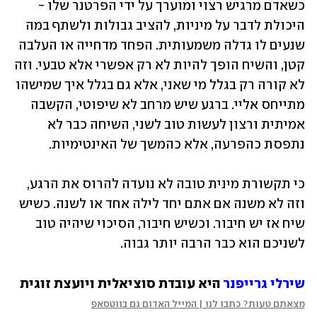
כשאדם מרגיש רצוי ומוערך על ידי הפרטנר שלו - 
היכולת לדבר על מיניות, להציב גבולות ולשתף במה 
שנעים לו גדלה משמעותית. הפחד מדחייה או העלבה 
קטן, והשיח הופך להיות לא רק אפשרי אלא טבעי. וזה 
לא קורה רק בגלל מי שאני, אלא גם בגלל איך שמישהו 
מתייחס אליי. ברגע שיש מרחב לא שיפוטי, הקשבה 
אמיתית ורצון לעשות טוב לשני, השיחה כבר לא 
נתפסת כהפרעה, אלא כהמשך של האינטימיות.
כי תקשורת מינית טובה לא נועדה להרוס את הרגע, 
וזה לא משנה אם אתם יחד לילה אחד או לשנה. כשיש 
שיח אז יש חיבור. וכשיש חיבור, הסיכוי שיהיה טוב 
לשניכם הוא כבר הרבה יותר גבוה.
שירלי גרייפנר
 היא עובדת סוציאלית ויועצת זוגית
מצאתם טעות? כתבו לנו | המייל האדום גם בווטסאפ