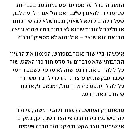
הזאת, הן גדלו על מסרים וסטיגמות סביב גבריות 
שגרמו להן להאמין ש"גבר אמיתי" אמור לדעת לבד, 
שעליו להוביל ולא לשאול, ובטח שלא לבקש הכוונה 
או חלילה להודות שהוא לא בטוח במה שהוא עושה. 
הרי אם הוא שואל – אולי הוא לא מספיק "גבר"?
איכשהו, בלי שזה נאמר במפורש, הפנמנו את הרעיון 
התרבותי שלא מדברים על סקס תוך כדי האקט. שזה 
עלול להרוס את הרגע, שזה לא סקסי. כשמנגד - מי 
שכבר מבקשת או עוצרת רגע כדי להגיד משהו - 
עלולה להיתפס כ"לא זורמת", "מבאסת", או כזו 
שהורסת את הרגע.
פתאום רק המחשבה לעצור ולהגיד משהו, עלולה 
להרגיש כמו ביקורת כלפי הצד השני. וכך, במקום 
אינטימיות נוצר שקט, ובשקט הזה הרבה פעמים 