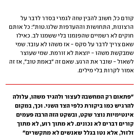
קודם כל, חשוב להבין שזה לגמרי בסדר לדבר על 
הרצונות, התחושות וההעדפות שלנו.טות": כל אותם 
חוקים לא רשמיים שהפנמנו בלי ששמנו לב. כאילו 
שאם צריך לדבר על סקס - אז משהו לא עובד. שמי 
שמבקשת משהו - יוצאת לא זורמת. שמי שעוצר 
לשאול - שובר את הרגע. שאם זה "באמת טוב", אז זה 
אמור לקרות בלי מילים. 
"פתאום רק המחשבה לעצור ולהגיד משהו, עלולה 
להרגיש כמו ביקורת כלפי הצד השני. וכך, במקום 
אינטימיות נוצר שקט, ובשקט הזה הרבה פעמים 
קורים דברים לא נכונים. לא מתוך רוע, לא מתוך 
זלזול, אלא נטו בגלל שאנשים לא מתקשרים"