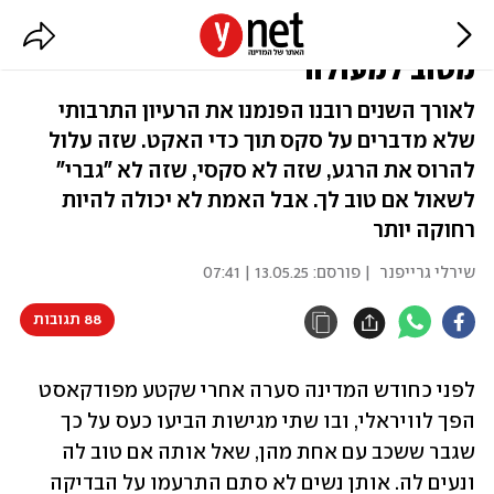
זה מה שיהפוך את הסקס שלכם
מטוב למעולה
לאורך השנים רובנו הפנמנו את הרעיון התרבותי
שלא מדברים על סקס תוך כדי האקט. שזה עלול
להרוס את הרגע, שזה לא סקסי, שזה לא "גברי"
לשאול אם טוב לך. אבל האמת לא יכולה להיות
רחוקה יותר
שירלי גרייפנר
| פורסם:
13.05.25 | 07:41
88 תגובות
לפני כחודש המדינה סערה אחרי שקטע מפודקאסט 
הפך לוויראלי, ובו שתי מגישות הביעו כעס על כך 
שגבר ששכב עם אחת מהן, שאל אותה אם טוב לה 
ונעים לה. אותן נשים לא סתם התרעמו על הבדיקה 