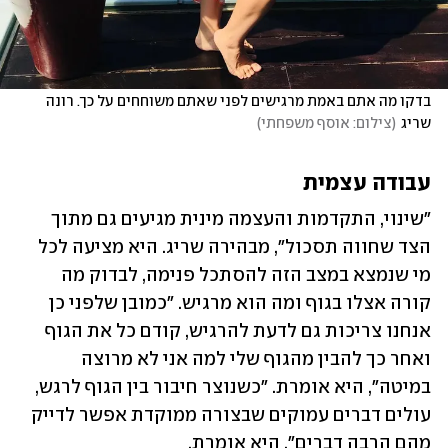
בדקו מה אתם באמת מרגישים לפני שאתם משוחחים על כך. רונה 
שריג
(
צילום: אוסף משפחתי
)
עבודה עצמית
"שינוי, התקדמות והעצמה מינית מגיעים גם מתוך 
הצד שחווה תסכול", מבהירה שריג. היא מציעה לכל 
מי שנמצא במצב הזה להסתכל פנימה, לבדוק מה 
קורה אצלו בגוף ומה הוא מרגיש. "כמובן שלפני כן 
אנחנו צריכות גם לדעת להרגיש, קודם כל את הגוף 
ואחר כך להבין מהגוף שלי למה אני לא מרוצה 
במיטה", היא אומרת. "כשנוצר חיבור בין הגוף לרגש, 
עולים דברים עמוקים שבצורה ממוקדת אפשר לדייק 
מהם הרבה דברים", היא אומרת.