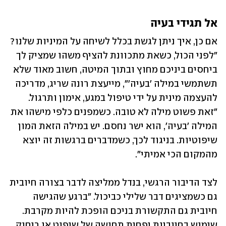
אל תגידי בעיה
אם כן, איך ניתן לגשת בכלל לשיחה על המיניות שלנו? 
"לפני הכול, כשאת מתכוונת להציף משהו שמציק לך 
ביחסים ביניכם מחוץ ובתוך המיטה, חשוב מאוד שלא 
תשתמשי במילה 'בעיה'", מייעצת רונה שריג, מדריכה 
להעצמה מינית על ידי טיפול במגע, אימון ותרגול. 
"זאת פשוט מילה לא טובה. כשמפנים כלפי מישהו את 
המילה 'בעיה', הוא ישר נחסם. יש במילה הזאת המון 
שיפוטיות. בניגוד לכך, כשמדברים ברגשות זה יוצא 
מהמקום הכי אמיתי".
לצד הדיבור הרגשי, בנדל ממליצה לדבר בצורה חיובית 
גם כשמציגים דבר שלילי כביכול. "ברגע שהגישה 
חיובית גם התקשורת בניכם הופכת להיות מקרבת. 
שימוש בחיוביות יפחית תחושה של שיפוט או ריחוק 