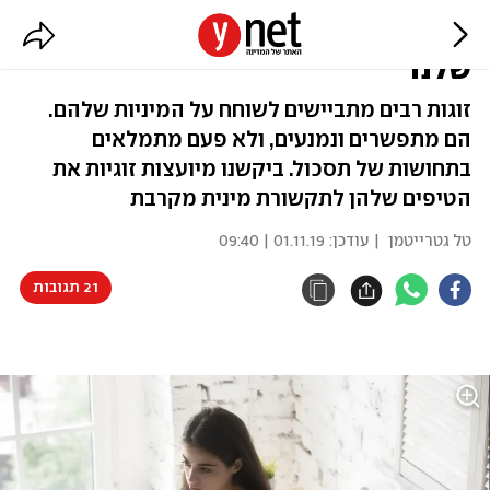
הגיע הזמן שנלמד לדבר על הסקס
שלנו
זוגות רבים מתביישים לשוחח על המיניות שלהם.
הם מתפשרים ונמנעים, ולא פעם מתמלאים
בתחושות של תסכול. ביקשנו מיועצות זוגיות את
הטיפים שלהן לתקשורת מינית מקרבת
טל גטרייטמן
| עודכן:
01.11.19 | 09:40
21 תגובות