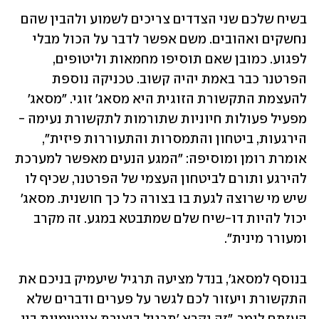
בשיח שלכם שני הצדדים צריכים לשמוע ולהבין שהם 
נחשקים ואהובים. משם אפשר לדבר על הכול מבלי 
לפגוע. כמובן שאם תוסיפו מחמאות וליטופים, 
הפרטנר כבר באמת יהיה קשוב. טכניקה נוספת 
להעצמת התקשורת הזוגית היא מסאג' זוגי. "מסאג' 
מפעיל פעולות חיוניות שתורמות לתקשורת נעימה - 
הירגעות, ביטחון והתמסרות והתעוררות פיזית", 
אומרת רומן ומוסיפה: "המגע הנעים מאפשר למערכת 
להירגע ותורם לביטחון העצמי של הפרטנר, שכיף לו 
שיש מי שרוצה לגעת בו בצורה כל כך חושנית. מסאג' 
יכול להיות דו-שיח שלם שמתבטא במגע. זה מקרב 
ומעורר מינית". 
בנוסף למסאג', בנדל מציעה תרגיל שיעמיק בניכם את 
התקשורת ויעזור לכם לגשר על פערים ודברים שלא 