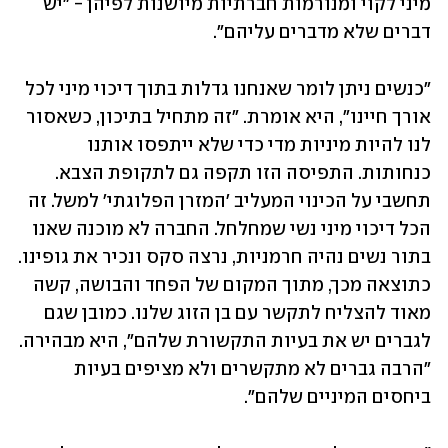
מיני לקוי ומנורמות חברתיות מיושנות לפיהן - "יש 
דברים שלא מדברים עליהם".
"כנשים ניתן לומר שאנחנו גדלות בתוך דיכוי מיני לכל 
אורך חיינו", היא אומרת. "זה מתחיל בתיכון, כשאסור 
לנו להיות מיניות מדי כדי שלא ייתפסו אותנו 
כנחותות. התפיסה הזו תקפה גם לתקופת הצבא. 
תחשבי על הכינוי המעליב 'המזרן הפלוגתי' למשל. זה 
הכל דיכוי מיני נשי שמחלחל. החברה לא מוכנה שאנו 
בתור נשים נהיה חרמניות, נרצה סקס ונכיר את גופינו. 
כתוצאה מכך, מתוך המקום של הפחד והבושה, קשה 
מאוד להצליח לתקשר עם בן הזוג שלנו. כמובן שגם 
לגברים יש את בעיות התקשורת שלהם", היא מבהירה. 
"הרבה גברים לא מתקשרים ולא מציפים בעיות 
ביחסים המיניים שלהם".