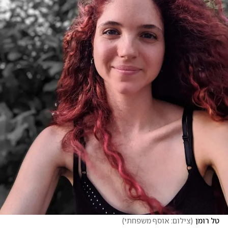
טל רומן
(
צילום: אוסף משפחתי
)