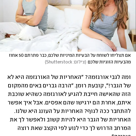
אם תצליחו לשוחח על הבעיות המיניות שלכם, כבר פתרתם 50 אחוז 
מהבעיות הזוגיות שלכם
(
צילום: Shutterstock
)
ומה לגבי אורגזמה? "האחריות של האורגזמה היא לא 
של הגבר!", קובעת רומן. "הרבה גברים באים מהמקום 
הזה שהאישה חייבת להגיע לאורגזמה כשהיא שוכבת 
איתם, אחרת הם ירגישו שהם אפסים. אבל איך אפשר 
להתחבר ככה לגוף? האחריות על העונג היא שלנו. 
האחריות של הגבר היא להיות קשוב ולאפשר לך את 
המרחב הדרוש לך כדי לנוע לפי הקצב שאת רוצה 