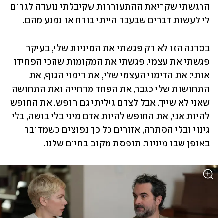
הרגשתי שקריאת ההתעוררות שקיבלתי נועדה לגרום 
לי לעשות דברים שבעבר הייתי בורח או נמנע מהם.
בסדנה הזו לא רק פגשתי את המיניות שלי, בעיקר 
פגשתי את עצמי. פגשתי את המקומות שהכי הפחידו 
אותי: את הדימוי העצמי שלי, את דימוי הגוף, את 
התחושות שלי כגבר, את הפחד מדחייה ואת התחושה 
שאני לא שייך. אבל לצדם גיליתי גם חופש. את החופש 
להיות אני, את החופש להיות אדם מיני בלי בושה, בלי 
גינוי ובלי הסתרה, אזורים כל כך נפוצים כשמדובר 
באופן שבו מיניות תופסת מקום בחיים שלנו. 