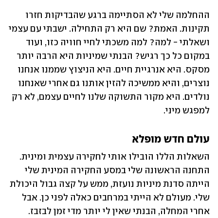
ההחלמה שלי לא הסתיימה ברגע שהבדיקות חזרו 
תקינות. האמת? שם היא רק התחילה. ישבתי עם עצמי 
ושאלתי - למה? למה משכתי לחיי חוויה כזו, ועוד 
במקום כל כך רגיש? הבנתי שמיניות היא הרבה יותר 
מסקס. היא אנרגיית חיים. היא הניצוץ שממנו אנחנו 
נוצרים, והיא ממשיכה להזין אותנו גם אחרי שאנחנו 
נולדים. היא מקור התשוקה שלנו לחיים עצמם, לא רק 
למפגש מיני.
עולם חדש מופלא
השאלות הללו הובילו אותי לחקירה עצמית ומינית. 
התחנה הראשונה שלי במסע החקירה המינית שלי 
הייתה סדנת מיניות נועזת, ממש על קצה גבול היכולת 
שלי. מעולם לא הייתי במרחבים כאלה לפני כן. אבל 
אחרי המחלה, הבנתי שאין לי יותר מדי זמן לבזבז. 