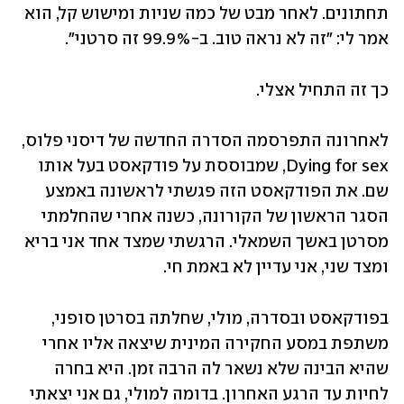
תחתונים. לאחר מבט של כמה שניות ומישוש קל, הוא 
אמר לי: "זה לא נראה טוב. ב-99.9% זה סרטני".
כך זה התחיל אצלי. 
לאחרונה התפרסמה הסדרה החדשה של דיסני פלוס, 
Dying for sex, שמבוססת על פודקאסט בעל אותו 
שם. את הפודקאסט הזה פגשתי לראשונה באמצע 
הסגר הראשון של הקורונה, כשנה אחרי שהחלמתי 
מסרטן באשך השמאלי. הרגשתי שמצד אחד אני בריא 
ומצד שני, אני עדיין לא באמת חי.
בפודקאסט ובסדרה, מולי, שחלתה בסרטן סופני, 
משתפת במסע החקירה המינית שיצאה אליו אחרי 
שהיא הבינה שלא נשאר לה הרבה זמן. היא בחרה 
לחיות עד הרגע האחרון. בדומה למולי, גם אני יצאתי 