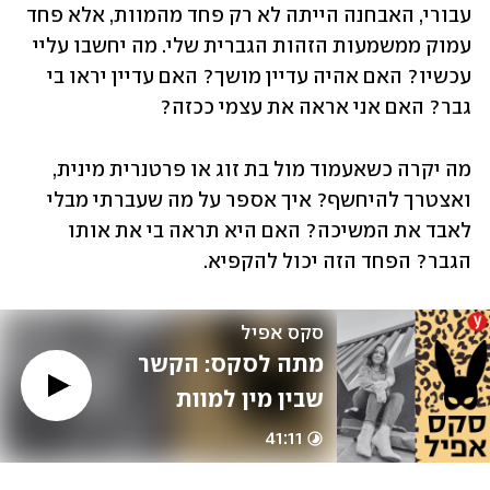
עבורי, האבחנה הייתה לא רק פחד מהמוות, אלא פחד 
עמוק ממשמעות הזהות הגברית שלי. מה יחשבו עליי 
עכשיו? האם אהיה עדיין מושך? האם עדיין יראו בי 
גבר? האם אני אראה את עצמי ככזה?
מה יקרה כשאעמוד מול בת זוג או פרטנרית מינית, 
ואצטרך להיחשף? איך אספר על מה שעברתי מבלי 
לאבד את המשיכה? האם היא תראה בי את אותו 
הגבר? הפחד הזה יכול להקפיא. 
סקס אפיל
מתה לסקס: הקשר 
שבין מין למוות 
בהשראת הסדרה | 
41:11
#158