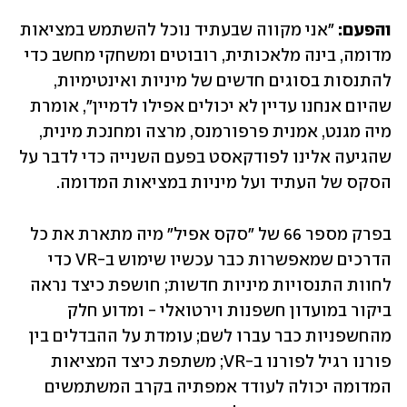
והפעם: 
"אני מקווה שבעתיד נוכל להשתמש במציאות 
מדומה, בינה מלאכותית, רובוטים ומשחקי מחשב כדי 
להתנסות בסוגים חדשים של מיניות ואינטימיות, 
שהיום אנחנו עדיין לא יכולים אפילו לדמיין", אומרת 
מיה מגנט, אמנית פרפורמנס, מרצה ומחנכת מינית, 
שהגיעה אלינו לפודקאסט בפעם השנייה כדי לדבר על 
הסקס של העתיד ועל מיניות במציאות המדומה.
בפרק מספר 66 של "סקס אפיל" מיה מתארת את כל 
הדרכים שמאפשרות כבר עכשיו שימוש ב-VR כדי 
לחוות התנסויות מיניות חדשות; חושפת כיצד נראה 
ביקור במועדון חשפנות וירטואלי - ומדוע חלק 
מהחשפניות כבר עברו לשם; עומדת על ההבדלים בין 
פורנו רגיל לפורנו ב-VR; משתפת כיצד המציאות 
המדומה יכולה לעודד אמפתיה בקרב המשתמשים 