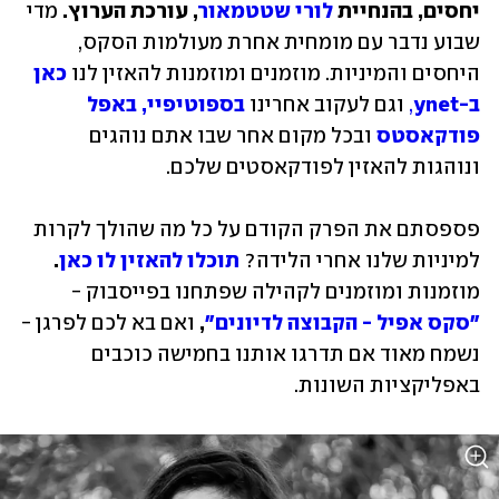
יחסים, בהנחיית 
לורי שטטמאור
, עורכת הערוץ.
 מדי 
שבוע נדבר עם מומחית אחרת מעולמות הסקס, 
היחסים והמיניות. מוזמנים ומוזמנות להאזין לנו
כאן 
ב-ynet
,
 וגם לעקוב אחרינו 
בספוטיפיי,
באפל 
פודקאסטס
ובכל מקום אחר שבו אתם נוהגים 
ונוהגות להאזין לפודקאסטים שלכם. 
פספסתם את הפרק הקודם על כל מה שהולך לקרות 
למיניות שלנו אחרי הלידה? 
תוכלו להאזין לו כאן
. 
מוזמנות ומוזמנים לקהילה שפתחנו בפייסבוק - 
"סקס אפיל - הקבוצה לדיונים"
, 
ואם בא לכם לפרגן - 
נשמח מאוד אם תדרגו אותנו בחמישה כוכבים 
באפליקציות השונות.