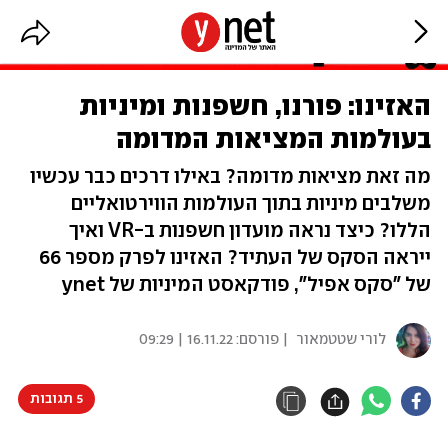
האזינו: פורנו, חשפנות ומיניות
בעולמות המציאות המדומה
מה זאת מציאות מדומה? באילו דרכים כבר עכשיו
משלבים מיניות בתוך העולמות הווירטואליים
הללו? כיצד נראה מועדון חשפנות ב-VR ואיך
ייראה הסקס של העתיד? האזינו לפרק מספר 66
של "סקס אפיל", פודקאסט המיניות של ynet
לורי שטטמאור
| פורסם:
16.11.22 | 09:29
5 תגובות