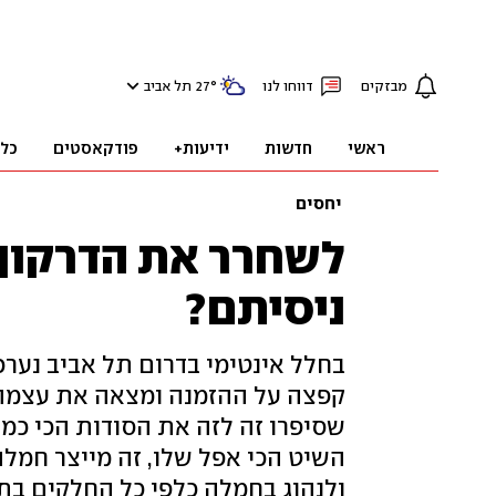
מבזקים
דווחו לנו
°
27
תל אביב
ראשי
חדשות
ידיעות+
פודקאסטים
כל
יחסים
לשחרר את הדרקון:
ניסיתם?
בחלל אינטימי בדרום תל אביב נערכ
שסיפרו זה לזה את הסודות הכי כמ
השיט הכי אפל שלו, זה מייצר חמל
ולנהוג בחמלה כלפי כל החלקים בתו