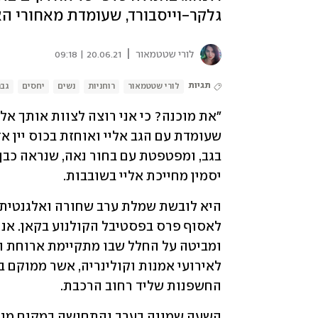
גלקר-וייסבורד, שעומדת מאחורי הא
|
לורי שטטמאור
20.06.21 | 09:18
תגיות
לורי שטטמאור
רוחניות
נשים
יחסים
גבר
יסמין מחייכת אליי בשובבות. 
החשפנות שליד רחוב הרכבת. 