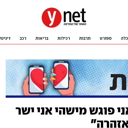
כלה
ספורט
תרבות
רכילות
בריאות
רכב
דיגיטל
י פוגש מישהי אני ישר
אזהרה"