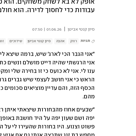
אופק לא בא לשחק משחקים. הוא מח
עבודות כדי לחסוך לדירה. הוא חול
|
סיון קנטי אביטן
01.06.26 | 07:50
תגיות
רווק
אהבה
סיון קנטי אביטן
שידוכים
זוג
מהם. 