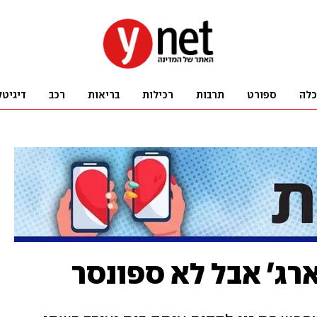
כלה
ספורט
תרבות
רכילות
בריאות
רכב
דיגיטל
ארג' אבל לא ספונסר