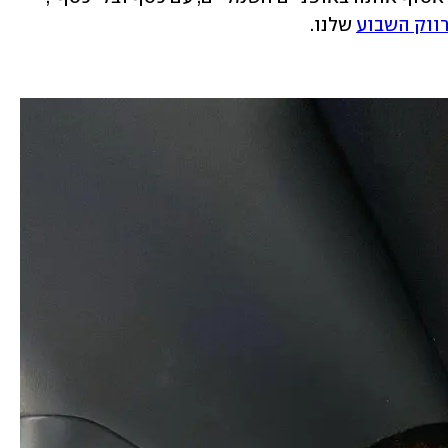
ווק השבוע
 שלנו.