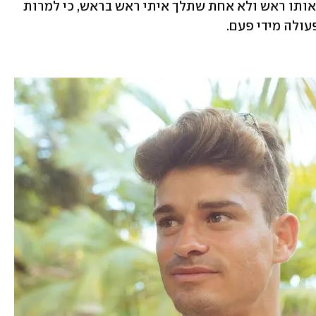
שבזוגיות אני צריך מישהי שתהיה איתי באותו ראש ולא אחת שתלך איתי ראש בראש, כי למרות 
עולה מידי פעם. 