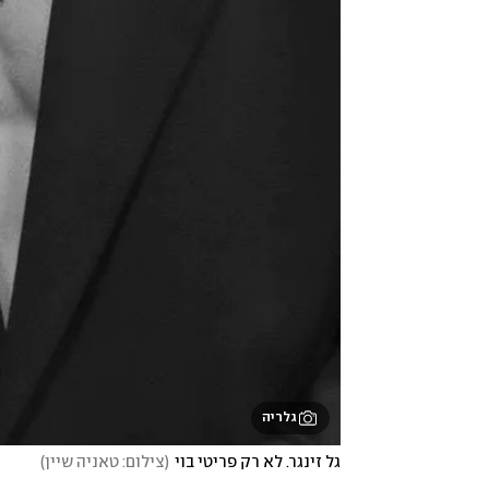
גלריה
גל זינגר. לא רק פריטי בוי
(
צילום: טאניה שיין
)