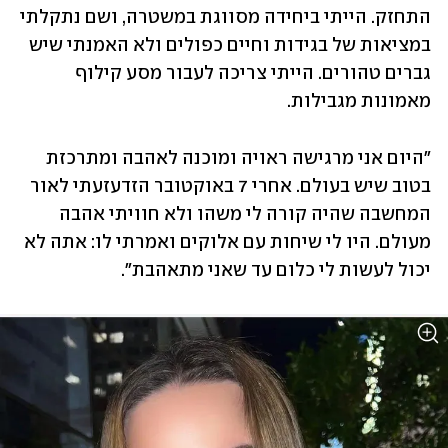
התחזק. הייתי ביחידה מסווגת במשטרה, ושם נתקלתי 
במציאות של בגידות וחיים כפולים ולא האמנתי שיש 
גברים טהורים. הייתי צריכה לעבור מסע קילוף 
מאמונות מגבילות. 
"היום אני מרגישה ראויה ומוכנה לאהבה ומתרכזת 
בטוב שיש בעולם. אחרי 7 באוקטובר הזדעזעתי לאור 
המחשבה שהיה קורה לי משהו ולא חוויתי אהבה 
מעולם. היו לי שיחות עם אלוקים ואמרתי לו: אתה לא 
יכול לעשות לי כלום עד שאני מתאהבת".