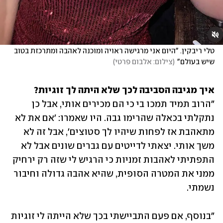
טלי ריבקין. "היום אני מרגישה ראויה ומוכנה לאהבה ומתרכזת בטוב 
שיש בעולם"
(
צילום: אלבום פרטי
)
איך מגיבה הסביבה לכך שלא היתה לך זוגיות?
"הרוב תמיד תמכו בי כי הם מכירים אותי, אבל כן 
נתקלתי בכאלה שהרימו גבה. היו שאמרו: 'אם את לא 
מתאהבת אז לפחות שיהיו לך סטוצים', אבל זה לא 
משך אותי. יצאתי לדייטים עם גברים שונים אבל לא 
התפתיתי לאהבות זמניות כי הרגיש לי שזה רק ירחיק 
ממני את המטרה הסופית, שהיא אהבה גדולה וחיבור 
נשמתי. 
"בנוסף, אם פעם התביישתי בכך שלא הייתה לי זוגיות 