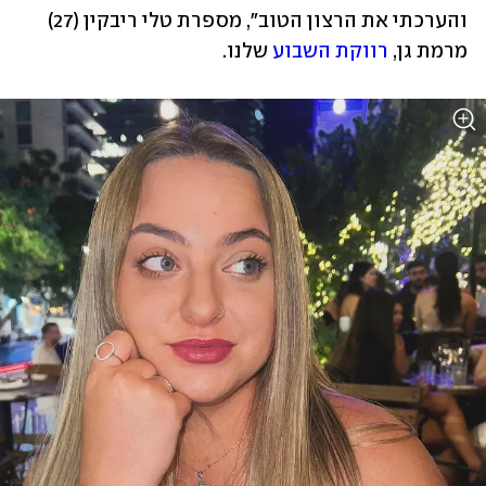
והערכתי את הרצון הטוב", מספרת טלי ריבקין (27) 
מרמת גן, 
רווקת השבוע
 שלנו.