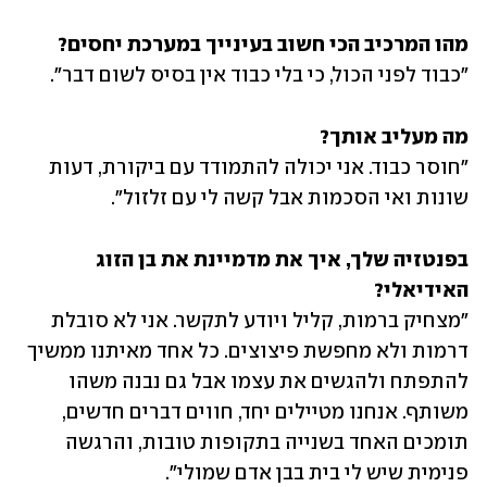
מהו המרכיב הכי חשוב בעינייך במערכת יחסים?
"כבוד לפני הכול, כי בלי כבוד אין בסיס לשום דבר".
מה מעליב אותך?
"חוסר כבוד. אני יכולה להתמודד עם ביקורת, דעות 
שונות ואי הסכמות אבל קשה לי עם זלזול".
בפנטזיה שלך, איך את מדמיינת את בן הזוג 
האידיאלי?
"מצחיק ברמות, קליל ויודע לתקשר. אני לא סובלת 
דרמות ולא מחפשת פיצוצים. כל אחד מאיתנו ממשיך 
להתפתח ולהגשים את עצמו אבל גם נבנה משהו 
משותף. אנחנו מטיילים יחד, חווים דברים חדשים, 
תומכים האחד בשנייה בתקופות טובות, והרגשה 
פנימית שיש לי בית בבן אדם שמולי".