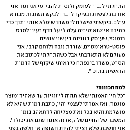
התחלתי לנבור לעומק ולנסות להבין מי אני ומה אני 
אוהבת לעשות ובעיקר לדבר ולבקש תשובות מבורא 
עולם. ביקשתי שישלח לי משהו שימלא אותי ותוך כדי 
כתיבה אינטואיטיבית עלה לי על הדף רעיון לסרט 
רומנטי, שעוסק בזוגיות בין שני אנשים 
פוסט-טראומטיים, שורדת נובה ולוחם קרבי. אני 
מעולם לא התאהבתי אבל כשהתחלתי לכתוב את 
הסרט, משהו בי נפתח כי ראיתי שיקוף של הדמות 
הראשית בתוכי".
למה הכוונה? 
"כל חיי האמנתי שלא תהיה לי זוגיות עד שאהיה 'מוצר 
מוגמר', ואז אמרתי לעצמי: 'היי, כתבת דמות שהיא לא 
מושלמת והיא בכל זאת מצליחה להתאהב בזמן 
המשבר של החיים שלה, אז זה אומר שגם את יכולה'. 
אני חושבת שלא רציתי להיות חשופה או חלשה בפני 