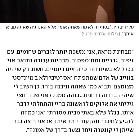
טלי ריבקין. "בסוף זה לא מה שאתה אומר אלא האנרגיה שאתה מביא 
איתך"
(
צילום: אלבום פרטי
)
"מבחינת מראה, אני נמשכת יותר לגברים שחומים, עם 
זיפים, גבריים ומחוספסים. מבחינת עבודה ותואר, אני 
בכלל לא בשיח הזה כי החיים דינמיים. חשוב רק שיהיה 
בווייב של אדם שמתפתח ואסרטיבי ולא ב'מיינדסט' 
מצומצם. תבוא כמו שאתה וניבנה ביחד. כן חשוב לי 
שיהיה בדרגה רוחנית גבוהה ממני. לפני שנה וחצי 
גיליתי את אלוקים לראשונה בחיי והתחלתי לדבר 
איתו. בגלל שלא באתי מבית מסורתי ואני כמהה 
להגיע לחיבור חזק עוד יותר איתו, אז אני רוצה גבר 
שייתן לי קונטרה ויחד נצעד בדרך של אמונה". 