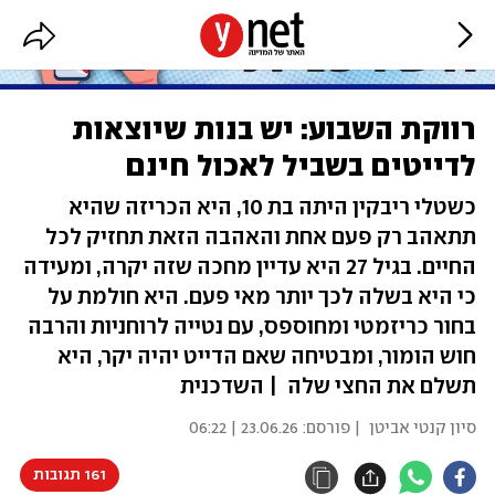
רווקת השבוע: יש בנות שיוצאות
לדייטים בשביל לאכול חינם
כשטלי ריבקין היתה בת 10, היא הכריזה שהיא
תתאהב רק פעם אחת והאהבה הזאת תחזיק לכל
החיים. בגיל 27 היא עדיין מחכה שזה יקרה, ומעידה
כי היא בשלה לכך יותר מאי פעם. היא חולמת על
בחור כריזמטי ומחוספס, עם נטייה לרוחניות והרבה
חוש הומור, ומבטיחה שאם הדייט יהיה יקר, היא
תשלם את החצי שלה | השדכנית
סיון קנטי אביטן
| פורסם:
23.06.26 | 06:22
161 תגובות