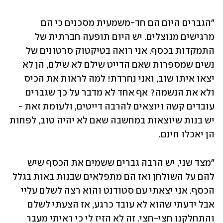
"הגברים היום הם חד-משמעית מסכנים כי הם 
מרגישים מנוצלים. יש היום תופעה חברתית של 
התמקדות בכסף. אני רואה בטיקטוק סרטונים של 
נשים שמספרות שאם הדייט שילם לא שילם, הן לא 
יצאו איתו שוב, ואני נחרדת! למה לראות את הכיס 
ולא את הנשמה? אף אחד לא מדבר על כך שגברים 
עובדים קשה ויוצאים להרבה דייטים, ולעומת זאת - 
יש בנות שיוצאות במחשבה שאם לא יהיה טוב, לפחות 
הן יאכלו חינם. 
"מצד שני, יש הרבה גברים ששמים את הכסף שיש 
להם על השולחן ואז הם מתפלאים שבנות באות בגלל 
הכסף. אני יצאתי עם סטודנט והוא רצה לשלם עליי 
אבל ידעתי שהוא לא עובד כרגע, אז הצעתי לשלם 
והתחלקנו חצי-חצי. זה לא הזיז לי כי ראיתי מעבר 