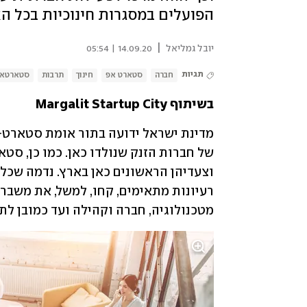
הפועלים במסגרות חינוכיות בכל ה
|
יובל גמליאל
14.09.20 | 05:54
תגיות
חברה
סטארט אפ
חינוך
תרבות
סטארטא
בשיתוף Margalit Startup City
מטכנולוגיה, חברה וקהילה ועד כמובן לת