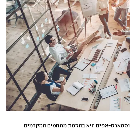
אחת הדרכים לסייע לפיתוח של רעיונות וסטארט-אפים היא בהקמת מתחמים המקדמים 