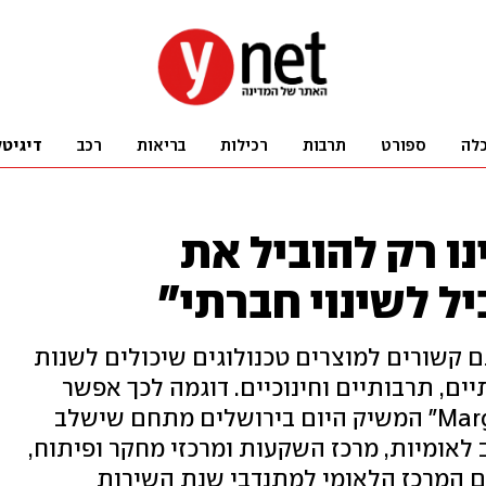
לה
ספורט
תרבות
רכילות
בריאות
רכב
דיגיטל
ו רק להוביל את
ל לשינוי חברתי"
קשורים למוצרים טכנולוגים שיכולים לשנות
ים, תרבותיים וחינוכיים. דוגמה לכך אפשר
למצוא במודל "Margalit Startup City" המשיק היום בירושלים מתחם שישלב
לאומיות, מרכז השקעות ומרכזי מחקר ופיתוח,
עם המרכז הלאומי למתנדבי שנת השירות