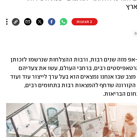
ארץ
2 תגובות
פ
מדינת ישראל ידועה בתור אומת סטארט-אפ מזה שנים רבות, ורבות ההצלחות שנרשמו לזכותן 
של חברות הזנק שנולדו כאן. כמו כן, סטארטאפיסטים רבים, ברחבי העולם, עשו את צעדיהם 
וצעדיהן הראשונים כאן בארץ. נדמה שכל מצב שבו אנחנו נמצאים הוא בעל ערך לייצור עוד ועוד 
רעיונות מתאימים, קחו, למשל, את משבר הקורונה שדחף להמצאות רבות בתחומים רבים, 
חום הבריאות.