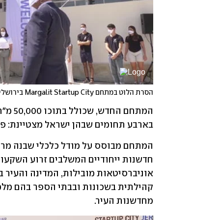
הסרת הלוט במתחם Margalit Startup City בירושלים היום
בארבע תחומים שבהן ישראל מצטיינת: פודט
מחדשנות העיר. 