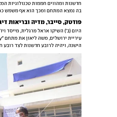
בה נמצא המתחם ומכך הוא אף משמש כמ
פודטק, סייבר, מדיה ובריאות די
הישנה, ויהיה לרובע חדשנות לצד רובע ח