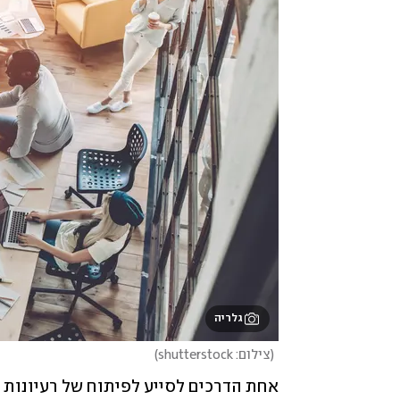
גלריה
(
צילום: shutterstock
)