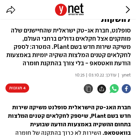
האלגוריתם שאומר לחקלאים כמה
להשקות
סופלנט, חברת אג-טק ישראלית שהחיישנים שלה
מותקנים אצל חקלאים גדולים ברחבי העולם,
משיקה שירות חדש בשם Plant. המטרה: לספק
לחקלאים קטנים המלצות השקיה יומיות באמצעות
הודעת וואטסאפ - בלי צורך בהתקנת חומרה
ynet
| עודכן:
03.10.22 | 10:25
4 תגובות
חברת האג-טק הישראלית סופלנט משיקה שירות 
חדש בשם Plant, שיספק לחקלאים קטנים המלצות 
בתחום ההשקיה באמצעות הודעה שבועית 
בוואטסאפ.
 השירות לא כרוך בהתקנה של חומרה 