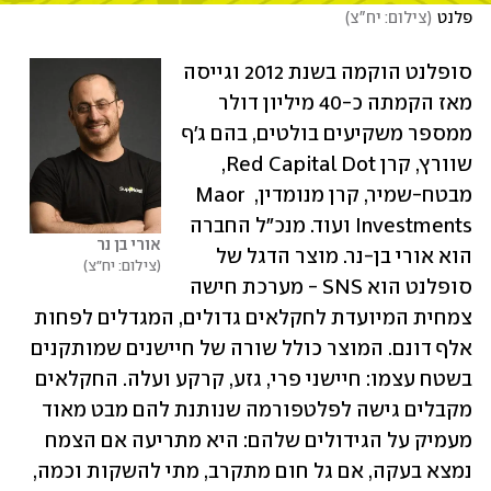
פלנט
(
צילום: יח"צ
)
סופלנט הוקמה בשנת 2012 וגייסה 
מאז הקמתה כ-40 מיליון דולר 
ממספר משקיעים בולטים, בהם ג׳ף 
שוורץ, קרן Red Capital Dot, 
מבטח-שמיר, קרן מנומדין, Maor 
Investments ועוד. מנכ"ל החברה 
אורי בן נר 
הוא אורי בן-נר. מוצר הדגל של 
צילום: יח"צ
סופלנט הוא SNS - מערכת חישה 
צמחית המיועדת לחקלאים גדולים, המגדלים לפחות 
אלף דונם. המוצר כולל שורה של חיישנים שמותקנים 
בשטח עצמו: חיישני פרי, גזע, קרקע ועלה. החקלאים 
מקבלים גישה לפלטפורמה שנותנת להם מבט מאוד 
מעמיק על הגידולים שלהם: היא מתריעה אם הצמח 
נמצא בעקה, אם גל חום מתקרב, מתי להשקות וכמה, 