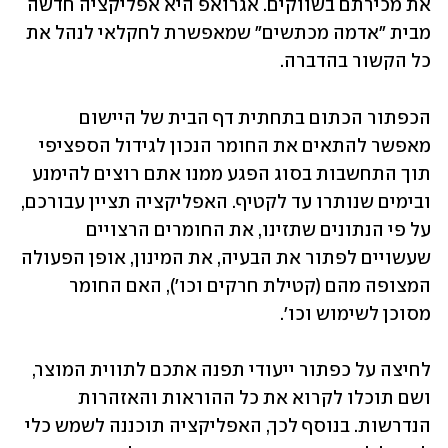
את מכירתם בשווקים. אגרואפ היא אפליקציה חדשה 
מבית "אדמה מכתשים" שמאפשרת לחקלאי לנהל את 
כל הקשור בהדברה.
הכפתור הכתום בתחתית דף הבית של היישום 
מאפשר להתאים את החומר הנכון לגידול הספציפי 
תוך התחשבות בסוג הפגע ממנו אתם רוצים להימנע 
ובימים שנותרו עד לקטיף. האפליקציה תציין עבורכם, 
על פי הנתונים שתזינו, את החומרים הרצויים 
שעשויים לפתור את הבעיה, את המינון, אופן הפעולה 
המצופה מהם (קטילת חרקים וכו'), האם החומר 
מסוכן לשימוש וכו'.
לחיצה על כפתור ייעודי תפנה אתכם לתווית המוצר, 
ושם תוכלו לקרוא את כל ההוראות והאזהרות 
הנדרשות. בנוסף לכך, האפליקציה תוכננה לשמש כלי 