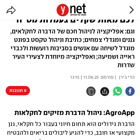
האפליקציה הישראלית שתחסוך
לכם מאות שקלים בעמלות מט"ח
וגם: אפליקציה לניהול חכם של הדברה לחקלאים,
גננים ומגדלי צמחים; כתיבת וניהול טקסט בפונט
מוגדל לשיחה עם אנשים בסביבות רועשות ולכבדי
ראייה ושמיעה; ואפליקציה מיוחדת לצעירי העיר
שדרות
הדי בירן
| פורסם:
11.06.25 | 13:15
9 תגובות
AgroApp: ניהול הדברת מזיקים לחקלאות
הדברת גידולים הוא תחום חיוני בעבור כל חקלאי, גנן 
מקצועי או חובב, כדי להגיע ליבולים בריאים ולהבטיח 