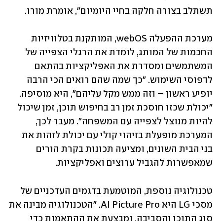
תשתלב בצורה חלקה בחיי היומיום", אומרת מורו.
מערכת ההפעלה webOS, המותקנת בטלוויזיות 
החכמות של המותג, לומדת את הרגלי הצפייה של 
המשתמשים ומסדרת את האפליקציות בהתאם 
לדפוסי השימוש. "כך שמה שהם רואים הכי הרבה 
יופיע ראשון – וזה ממש מקל עליהם", היא מוסיפה. 
"יכולת שכזו חוסכת זמן רב בחיפוש תוכן, זמן שיכול 
להיות מנוצל לצפייה עם המשפחה". מעבר לכך, 
המערכת מופעלת בזיהוי קולי עם יכולת לזהות את 
בני הבית השונים, ומציעה תכונות בקרת הורים 
שמאפשרות להגביל ערוצים ואפליקציות. 
טכנולוגיה נוספת, המוטמעת בדגמים העדכניים של 
מסכי LG היא AI Picture Pro. "הטכנולוגיה מבינה את 
סוג התוכן והסביבה, ומבצעת את ההתאמות כדי 