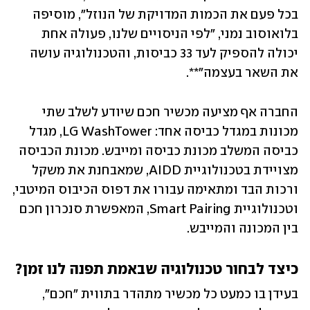
בכל פעם את הכמות המדויקת של הנוזל", מוסיפה 
בלואוסוב נמני, "לפי הניסויים שלנו, פעולה אחת 
יכולה להספיק לעד 33 כביסות, והטכנולוגיה עושה 
את השאר בעצמה"**.
החברה אף מציעה מכשיר חכם שיודע לשלב שתי 
מכונות במגדל כביסה אחד: LG WashTower, מגדל 
כביסה המשלב מכונת כביסה ומייבש. מכונת הכביסה 
מצויידת בטכנולוגיית AIDD, שמאבחנת את משקל 
ורכות הבד ומתאימה עבורו את דפוס הכיבוס המיטבי, 
וטכנולוגיית Smart Pairing, המאפשרת סנכרון חכם 
בין המכונה והמייבש.
כיצד לבחור טכנולוגיה שבאמת תפנה לנו זמן?
בעידן בו כמעט כל מכשיר מתהדר בתווית "חכם", 