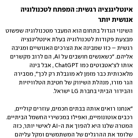
אינטליגנציה רגשית: המפתח לטכנולוגיה 
אנושית יותר
השינוי הגדול בתחום הוא המעבר מטכנולוגיה שפשוט 
מבצעת פקודות לטכנולוגיה בעלת אינטליגנציה 
רגשית – כזו שמבינה את הצרכים האנושיים ומגיבה 
אליהם. "כשאנשים חושבים על AI, הם לרוב מקשרים 
אותו לצ'אטבוטים כמו ChatGPT , אבל בינה 
מלאכותית כבר מזמן לא מוגבלת רק לכך", מסבירה 
הגר מורו, מנהלת השיווק של חטיבת הטלוויזיות 
והבידור הביתי בחברת LG ישראל.
"אנחנו רואים אותה בבתים חכמים, עוזרים קוליים, 
רכבים אוטונומיים, ואפילו במכשירי החשמל הביתיים. 
המטרה שלנו היא להפוך את ה-AI לאישי יותר, כזה 
שלומד את ההרגלים של המשתמשים ומקל עליהם 