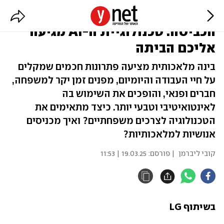
ממסך הטלוויזיה ועד למכונת
הכביסה: טכנולוגיית ה-AI מגיעה
אליכם הביתה
בינה מלאכותית מציעה פתרונות חכמים שמקלים
על חיי העבודה והיומיום, מפנים זמן יקר למשפחה,
חברים ופנאי, והופכים את השימוש בה
לאינטואיטיבי וטבעי יותר. כיצד מתאימים את
הטכנולוגיה לצרכים משפחתיים? ואיך מכניסים
אנושיות למלאכותיות?
קובי ליברמן
| פורסם:
19.03.25 | 11:53
בשיתוף LG