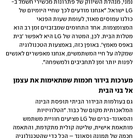
נמני, מנהלת השיווק של פתרונות מכשירי חשמל ב-
LG ישראל. "אנחנו מודעים לכך שחיי היומיום של 
כולנו עמוסים מאוד, לעומת שעות הפנאי 
המצומצמות. אחד התחומים שמבזבזים זמן רב הוא 
מטלות הבית. לכן, המטרה של LG היא לאפשר 'בית 
באפס מאמץ'. באופן כזה, באמצעות הטכנולוגיה 
שמקלה על חיי המשתמשים, אנחנו מאפשרים לאנשים 
לפנות יותר זמן לתחביבים ולמשפחה".
מערכות בידור חכמות שמתאימות את עצמן 
אל בני הבית
גם בעולמות הבידור הביתי תופסת הבינה 
המלאכותית מקום של כבוד. "הטלוויזיות 
והסאונד-ברים של LG מציעים חוויית משתמש 
מותאמת אישית, שליטה קולית מתקדמת, והתאמה 
חכמה של תמונה וסאונד – הכל כדי שהטכנולוגיה 