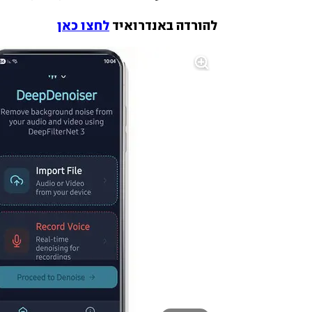
להורדה באנדרואיד 
לחצו כאן