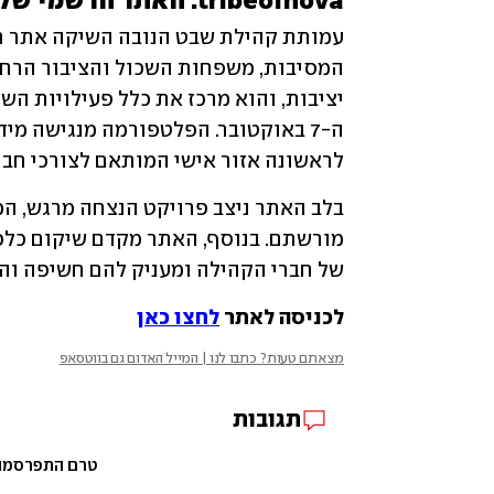
tribeofnova: האתר הרשמי של שבט הנובה
לראשונה אזור אישי המותאם לצורכי חבר
של חברי הקהילה ומעניק להם חשיפה והז
לכניסה לאתר 
לחצו כאן
מצאתם טעות? כתבו לנו | המייל האדום גם בווטסאפ
תגובות
טרם התפרסמו ת