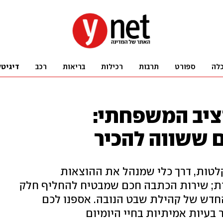
לה
ספורט
תרבות
רכילות
בריאות
רכב
דיגיטל
לתקציב המשפחתי:
 ששווה להכיר
טות, דרך כלי שמנהל את ההוצאות
ת; שירות הכתבה חכם שמבטיח להחליף חלק
דש של קהילת שבט הנובה. אספנו לכם
בעיות אמיתיות בחיי היומיום