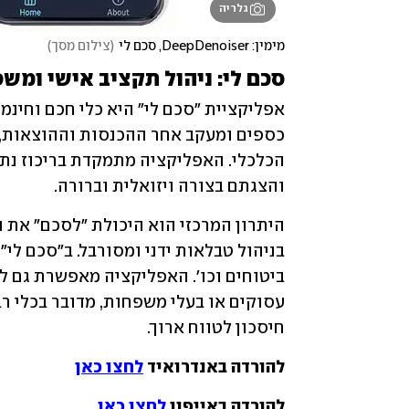
גלריה
מימין: DeepDenoiser, סכם לי
(
צילום מסך
)
סכם לי: ניהול תקציב אישי ומש
והצגתם בצורה ויזואלית וברורה. 
חיסכון לטווח ארוך. 
להורדה באנדרואיד 
לחצו כאן
להורדה באייפון 
לחצו כאן